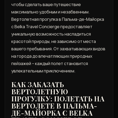
чтобы сделать ваше путешествие
максимально удобным и незабвенным.
Вертолетная прогулка в Пальма-де-Майорка
с Belka Travel Concierge предоставляет
уникальную возможность насладиться
красотой природы, не зависимо от места
вашего пребывания. От захватывающих видов
на города до впечатляющих природных
пейзажей – каждый полет становится
увлекательным приключением.
КАК ЗАКАЗАТЬ
ВЕРТОЛЕТНУЮ
ПРОГУЛКУ: ПОЛЕТАТЬ НА
ВЕРТОЛЕТЕ В ПАЛЬМА-
ДЕ-МАЙОРКА С BELKA