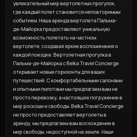
увлекательный мир вертолетных прогулок,
где каждый полет становится неповторимым
событием. Наша аренда вертолета Пальма-
де-Майорка предоставляют уникальную
возможность полетать на частном
вертолете, создавая яркие воспоминания о
каждой поездке. Вертолетная прогулка в
Пальма-де-Майорка с Belka Travel Concierge
открывает новые горизонты для ваших
путешествий. С комфортабельными салонами
и опытными пилотами мы предлагаем вам не
просто перевозку, а настоящее погружение в
мир роскоши и свободы. Belka Travel Concierge
не просто предоставляет вертолеты в
аренду, мы предлагаем вам восхождение в
мир свободы, недоступной на земле. Наши