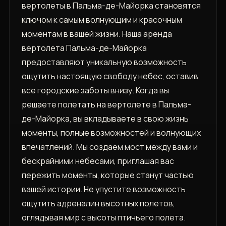
вертолеты в Пальма-де-Майорка становятся
ключом к самым волнующим и красочным
моментам в вашей жизни. Наша аренда
вертолета Пальма-де-Майорка
предоставляют уникальную возможность
ощутить настоящую свободу небес, оставив
все городские заботы внизу. Когда вы
решаете полетать на вертолете в Пальма-
де-Майорка, вы вкладываете в свою жизнь
моменты, полные возможностей и волнующих
впечатлений. Мы создаем мост между вами и
бескрайними небесами, приглашая вас
пережить моменты, которые станут частью
вашей истории. Не упустите возможность
ощутить адреналин высотных полетов,
оглядывая мир с высоты птичьего полета.