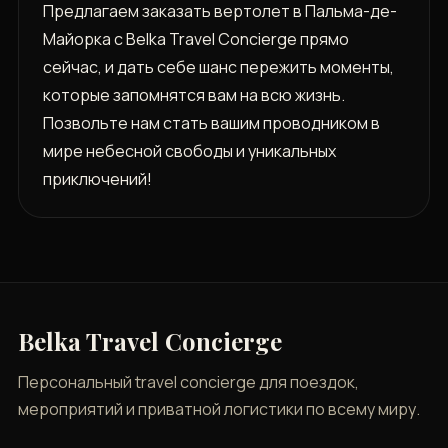
Предлагаем заказать вертолет в Пальма-де-
Майорка с Belka Travel Concierge прямо
сейчас, и дать себе шанс пережить моменты,
которые запомнятся вам на всю жизнь.
Позвольте нам стать вашим проводником в
мире небесной свободы и уникальных
приключений!
Belka Travel Concierge
Персональный travel concierge для поездок,
мероприятий и приватной логистики по всему миру.