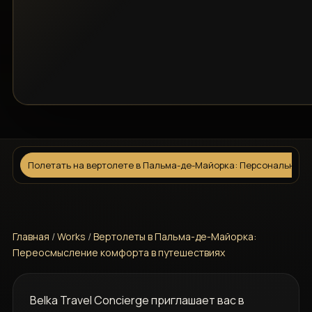
Полетать на вертолете в Пальма-де-Майорка: Персональное 
Главная
/
Works
/
Вертолеты в Пальма-де-Майорка:
Переосмысление комфорта в путешествиях
Belka Travel Concierge приглашает вас в