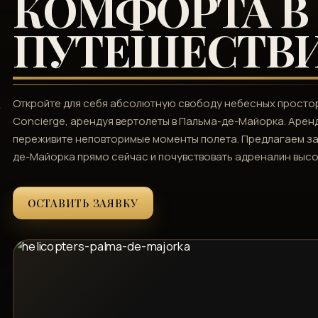
КОМФОРТА В
ПУТЕШЕСТВ
Откройте для себя абсолютную свободу небесных просторо
Concierge, арендуя вертолеты в Пальма-де-Майорка. Аренд
переживите неповторимые моменты полета. Предлагаем зак
де-Майорка прямо сейчас и почувствовать адреналин высо
ОСТАВИТЬ ЗАЯВКУ