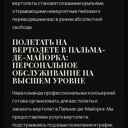
вертолеты становятся вашими крыльями,
открывающими невероятные пейзажи и
переводящими вас в режим абсолютной
свободы.
ПОЛЕТАТЬ НА
ВЕРТОЛЕТЕ В ПАЛЬМА-
ДЕ-МАЙОРКА:
ПЕРСОНАЛЬНОЕ
ОБСЛУЖИВАНИЕ НА
ВЫСШЕМ УРОВНЕ
Наша команда профессиональных консьержей
готова организовать для вас полеты и
заказать вертолет в Пальма-де-Майорка. Мы
предоставляем услуги вертолета,
подстраиваясь под ваши пожелания и график,