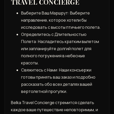
TRAVEL CONCIERGE
Выберите Ваш Маршрут: Выберите
направление, которое хотели бы
исследовать с высоты птичьего полета.
Определитесь с Длительностью
Полета: Насладитесь кратким вылетом
или запланируйте долгий полет для
полного погружения в небесные
красоты.
Свяжитесь с Нами: Наши консьержи
готовы принять ваш заказ и подробно
рассказать обо всех деталях вашей
вертолетной прогулки.
Belka Travel Concierge стремится сделать
каждое ваше путешествие неповторимым, и