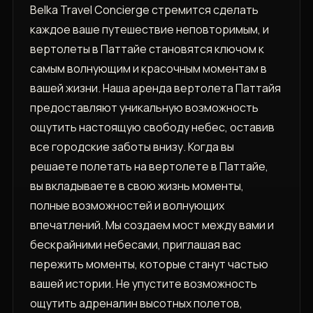
Belka Travel Concierge стремится сделать
каждое ваше путешествие неповторимым, и
вертолеты в Паттайе становятся ключом к
самым волнующим и красочным моментам в
вашей жизни. Наша аренда вертолета Паттайя
предоставляют уникальную возможность
ощутить настоящую свободу небес, оставив
все городские заботы внизу. Когда вы
решаете полетать на вертолете в Паттайе,
вы вкладываете в свою жизнь моменты,
полные возможностей и волнующих
впечатлений. Мы создаем мост между вами и
бескрайними небесами, приглашая вас
пережить моменты, которые станут частью
вашей истории. Не упустите возможность
ощутить адреналин высотных полетов,