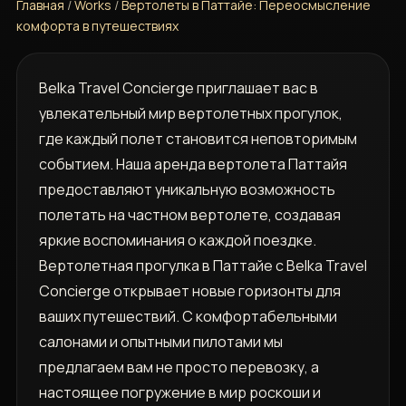
Главная
/
Works
/
Вертолеты в Паттайе: Переосмысление
комфорта в путешествиях
Belka Travel Concierge приглашает вас в
увлекательный мир вертолетных прогулок,
где каждый полет становится неповторимым
событием. Наша аренда вертолета Паттайя
предоставляют уникальную возможность
полетать на частном вертолете, создавая
яркие воспоминания о каждой поездке.
Вертолетная прогулка в Паттайе с Belka Travel
Concierge открывает новые горизонты для
ваших путешествий. С комфортабельными
салонами и опытными пилотами мы
предлагаем вам не просто перевозку, а
настоящее погружение в мир роскоши и