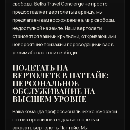
свободы. Belka Travel Concierge не просто
предоставляет вертолеты в аренду, мы
предлагаем вам восхождение в мир свободы,
недоступной на земле. Наши вертолеты
становятся вашими крыльями, открывающими
невероятные пейзажи и переводящими вас в
режим абсолютной свободы.
ПОЛЕТАТЬ НА
ВЕРТОЛЕТЕ В ПАТТАЙЕ:
ПЕРСОНАЛЬНОЕ
ОБСЛУЖИВАНИЕ НА
ВЫСШЕМ УРОВНЕ
Наша команда профессиональных консьержей
готова организовать для вас полеты и
заказать вертолет в Паттайе. Мы