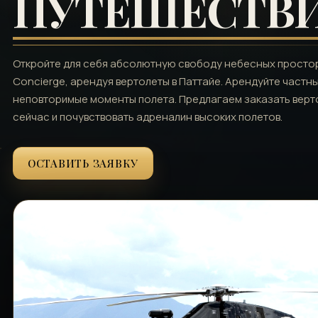
ПУТЕШЕСТВ
Откройте для себя абсолютную свободу небесных просторо
Concierge, арендуя вертолеты в Паттайе. Арендуйте частн
неповторимые моменты полета. Предлагаем заказать верто
сейчас и почувствовать адреналин высоких полетов.
ОСТАВИТЬ ЗАЯВКУ