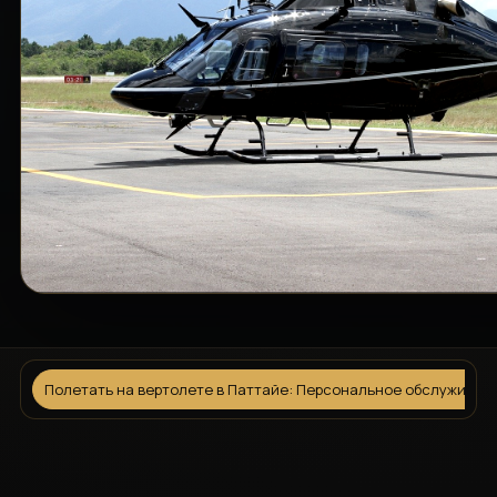
Полетать на вертолете в Паттайе: Персональное обслуживан