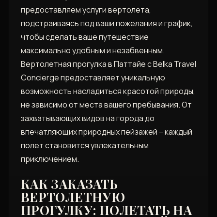
предоставляем услуги вертолета,
подстраиваясь под ваши пожелания и график,
чтобы сделать ваше путешествие
максимально удобным и незабвенным.
Вертолетная прогулка в Паттайе с Belka Travel
Concierge предоставляет уникальную
возможность насладиться красотой природы,
не зависимо от места вашего пребывания. От
захватывающих видов на города до
впечатляющих природных пейзажей – каждый
полет становится увлекательным
приключением.
КАК ЗАКАЗАТЬ
ВЕРТОЛЕТНУЮ
ПРОГУЛКУ: ПОЛЕТАТЬ НА