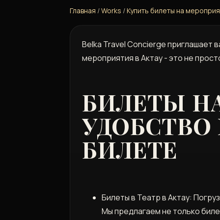
Главная
/
Works
/
Купить билеты на мероприя
Belka Travel Concierge приглашает 
мероприятия в Актау - это не прост
БИЛЕТЫ НА
УДОБСТВО 
БИЛЕТЕ
Билеты в Театр в Актау: Погруз
Мы предлагаем не только биле