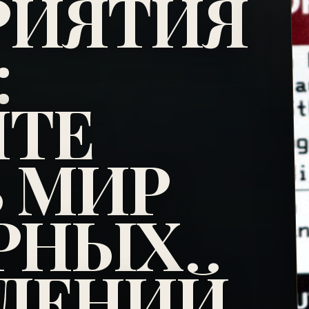
РИЯТИЯ
:
ЙТЕ
В МИР
РНЫХ
ТЛЕНИЙ