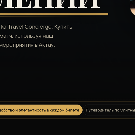
ka Travel Concierge. Купить
матч, используя наш
мероприятия в Актау.
добство и элегантность в каждом билете
Путеводитель по Элитн