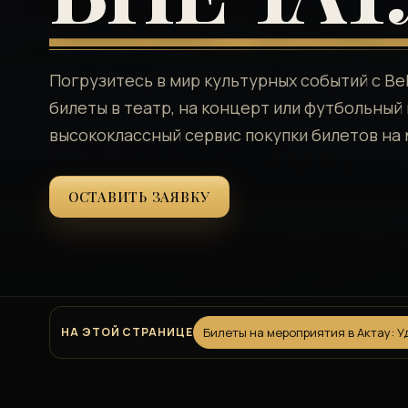
Погрузитесь в мир культурных событий с Bel
билеты в театр, на концерт или футбольный 
высококлассный сервис покупки билетов на 
ОСТАВИТЬ ЗАЯВКУ
НА ЭТОЙ СТРАНИЦЕ
Билеты на мероприятия в Актау: У