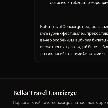
деталью, чтобы ваше меропри
Belka Travel Concierge предоставля
культурных фестивалей, предостав
вечер особенным, выбирая билеты н
впечатления, где каждый билет - б
развлечений с нашими билетами - в
Belka Travel Concierge
Персональный travel concierge для поездок, меро