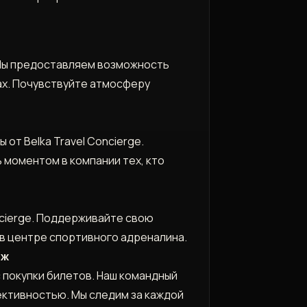
. Мы предоставляем возможность
ах. Почувствуйте атмосферу
от Belka Travel Concierge.
 моментом в компании тех, кто
ncierge. Поддерживайте свою
в центре спортивного адреналина.
рж
с покупки билетов. Наш командный
ективностью. Мы следим за каждой