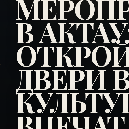
МЕРОП
В АКТАУ
ОТКРО
ДВЕРИ 
КУЛЬТУ
ВПЕЧА