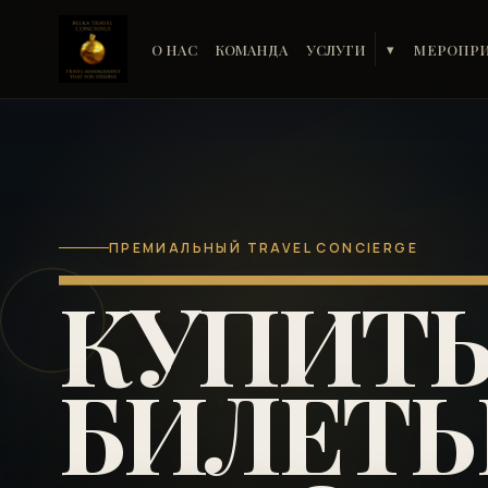
О НАС
КОМАНДА
УСЛУГИ
МЕРОПР
▾
ПРЕМИАЛЬНЫЙ TRAVEL CONCIERGE
КУПИТ
БИЛЕТЫ