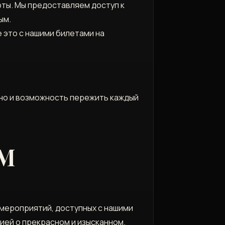
рты. Мы предоставляем доступ к
ым.
е это с нашими билетами на
, но и возможность пережить каждый
М
 мероприятий, доступных с нашими
ией о прекрасном и изысканном.