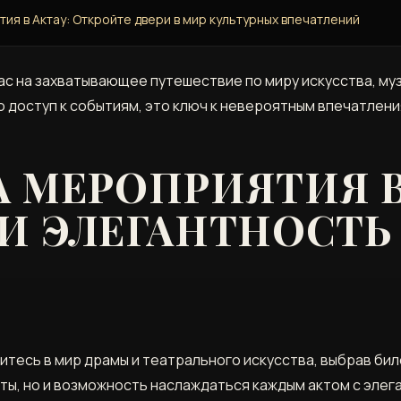
тия в Актау: Откройте двери в мир культурных впечатлений
вас на захватывающее путешествие по миру искусства, муз
о доступ к событиям, это ключ к невероятным впечатлени
 МЕРОПРИЯТИЯ В
И ЭЛЕГАНТНОСТЬ
итесь в мир драмы и театрального искусства, выбрав билет
ты, но и возможность наслаждаться каждым актом с эле