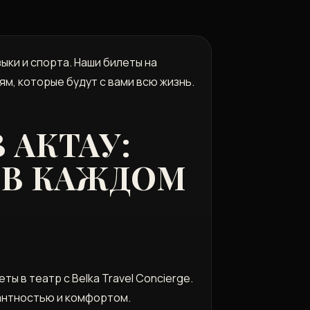
ыки и спорта. Наши билеты на
ям, которые будут с вами всю жизнь.
 АКТАУ:
 В КАЖДОМ
ы в театр с Belka Travel Concierge.
гантностью и комфортом.