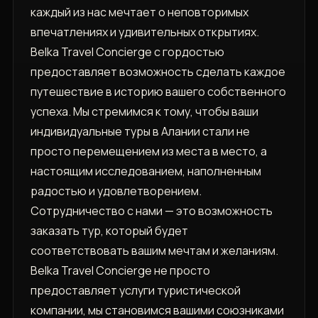
каждый из нас мечтает о неповторимых
впечатлениях и удивительных открытиях.
Belka Travel Concierge с гордостью
предоставляет возможность сделать каждое
путешествие в историю вашего собственного
успеха. Мы стремимся к тому, чтобы ваши
индивидуальные туры в Алании стали не
просто перемещением из места в место, а
настоящим исследованием, наполненным
радостью и удовлетворением.
Сотрудничество с нами — это возможность
заказать тур, который будет
соответствовать вашим мечтам и желаниям.
Belka Travel Concierge не просто
предоставляет услуги туристической
компании, мы становимся вашими союзниками