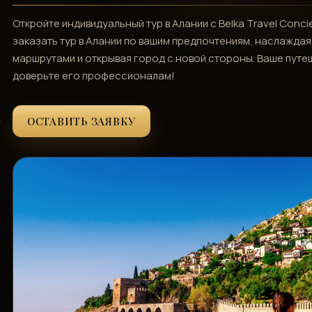
Откройте индивидуальный тур в Алании с Belka Travel Conc
заказать тур в Алании по вашим предпочтениям, наслажда
маршрутами и открывая город с новой стороны. Ваше путеш
доверьте его профессионалам!
ОСТАВИТЬ ЗАЯВКУ