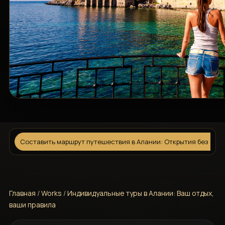
Составить маршрут путешествия в Алании: Открытия без гра
Главная
/
Works
/
Индивидуальные туры в Алании: Ваш отдых,
ваши правила