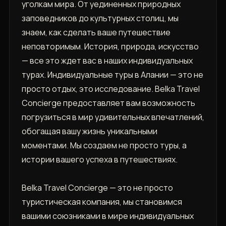
уголкам мира. От уединенных природных
заповедников до культурных столиц, мы
знаем, как сделать ваше путешествие
неповторимым. История, природа, искусство
— все это ждет вас в наших индивидуальных
турах. Индивидуальные туры в Алании — это не
просто отдых, это исследование. Belka Travel
Concierge предоставляет вам возможность
погрузиться в мир удивительных впечатлений,
обогащая вашу жизнь уникальными
моментами. Мы создаем не просто туры, а
истории вашего успеха в путешествиях.
Belka Travel Concierge — это не просто
туристическая компания, мы становимся
вашими союзниками в мире индивидуальных