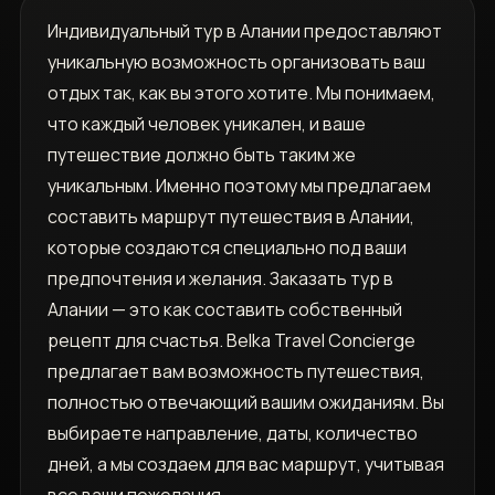
Индивидуальный тур в Алании предоставляют
уникальную возможность организовать ваш
отдых так, как вы этого хотите. Мы понимаем,
что каждый человек уникален, и ваше
путешествие должно быть таким же
уникальным. Именно поэтому мы предлагаем
составить маршрут путешествия в Алании,
которые создаются специально под ваши
предпочтения и желания. Заказать тур в
Алании — это как составить собственный
рецепт для счастья. Belka Travel Concierge
предлагает вам возможность путешествия,
полностью отвечающий вашим ожиданиям. Вы
выбираете направление, даты, количество
дней, а мы создаем для вас маршрут, учитывая
все ваши пожелания.