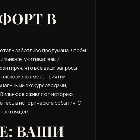
ФОРТ В
 деталь заботливо продумана, чтобы
Вильнюсе, учитывая ваши
рантируя, что все ваши запросы
эксклюзивных мероприятий,
иональными экскурсоводами,
в Вильнюсе оживляют историю,
етесь в исторические события. С
и настоящее.
Е: ВАШИ