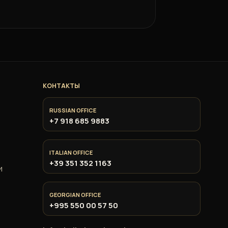
КОНТАКТЫ
RUSSIAN OFFICE
+7 918 685 9883
ITALIAN OFFICE
+39 351 352 1163
и
GEORGIAN OFFICE
+995 550 00 57 50