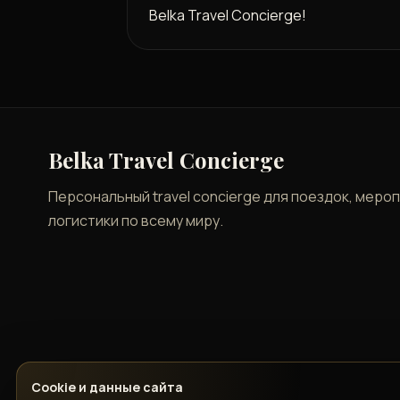
Belka Travel Concierge!
Belka Travel Concierge
Персональный travel concierge для поездок, меро
логистики по всему миру.
Cookie и данные сайта