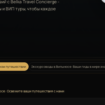
й с Belka Travel Concierge -
ы и ВИП туры, чтобы каждое
дном путешествии
Экскурсоводы в Вильнюсе: Ваши гиды в мире зн
юсе: Освежите ваши путешествия с нами