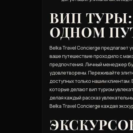
ВИП ТУРЫ
ОДНОМ ПУ
Belka Travel Concierge предлагает
ваше путешествие проходило с мак
предпочтения. Личный менеджер буд
удовлетворены. Переживайте элитн
доступных только нашим клиентам. 
которые делают вип туризм увлека
делая каждый рассказ увлекательны
Belka Travel Concierge каждая экс
ЭКСКУРСО