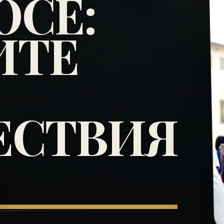
СЕ:
ИТЕ
ЕСТВИЯ