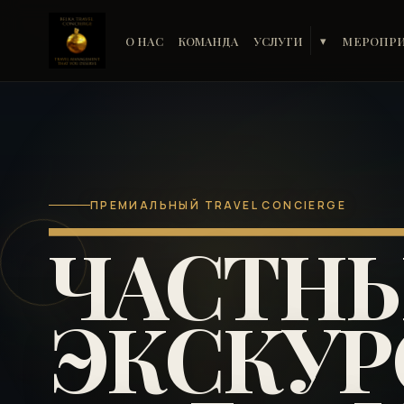
О НАС
КОМАНДА
УСЛУГИ
МЕРОПР
▾
ПРЕМИАЛЬНЫЙ TRAVEL CONCIERGE
ЧАСТН
ЭКСКУР