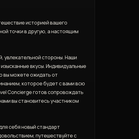
утешествие историей вашего
ной точки в другую, а настоящим
й, увлекательной стороны. Наши
 изысканные вкусы. Индивидуальные
то вы можете ожидать от
нанием, которое будет с вами всю
avel Concierge готов сопровождать
нами вы становитесь участником
 для себя новый стандарт
удовольствием, путешествуйте с