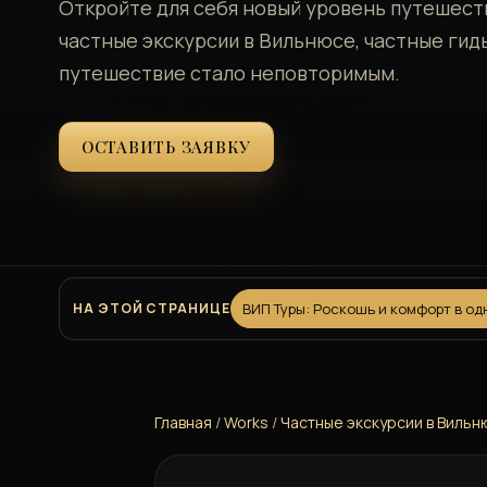
Откройте для себя новый уровень путешестви
частные экскурсии в Вильнюсе, частные гид
путешествие стало неповторимым.
ОСТАВИТЬ ЗАЯВКУ
НА ЭТОЙ СТРАНИЦЕ
ВИП Туры: Роскошь и комфорт в о
Главная
/
Works
/
Частные экскурсии в Вильн