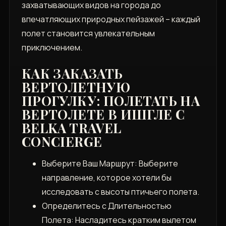
захватывающих видов на города до
впечатляющих природных пейзажей – каждый
полет становится увлекательным
приключением.
КАК ЗАКАЗАТЬ
ВЕРТОЛЕТНУЮ
ПРОГУЛКУ: ПОЛЕТАТЬ НА
ВЕРТОЛЕТЕ В ИШГЛЕ С
BELKA TRAVEL
CONCIERGE
Выберите Ваш Маршрут: Выберите
направление, которое хотели бы
исследовать с высоты птичьего полета.
Определитесь с Длительностью
Полета: Насладитесь кратким вылетом