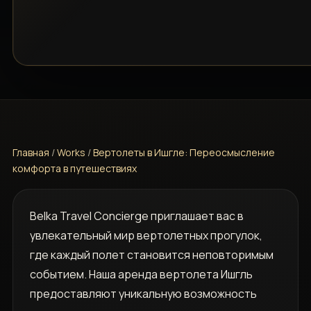
Главная
/
Works
/
Вертолеты в Ишгле: Переосмысление
комфорта в путешествиях
Belka Travel Concierge приглашает вас в
увлекательный мир вертолетных прогулок,
где каждый полет становится неповторимым
событием. Наша аренда вертолета Ишгль
предоставляют уникальную возможность