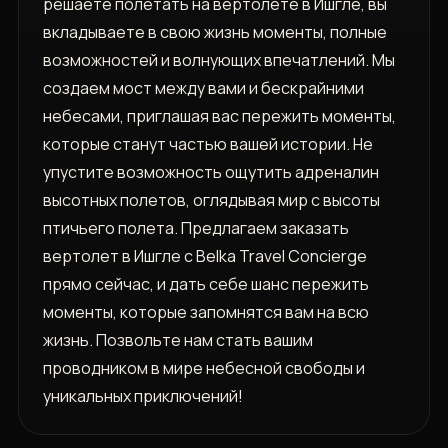
решаете полетать на вертолете в Ишгле, вы
вкладываете в свою жизнь моменты, полные
возможностей и волнующих впечатлений. Мы
создаем мост между вами и бескрайними
небесами, приглашая вас пережить моменты,
которые станут частью вашей истории. Не
упустите возможность ощутить адреналин
высотных полетов, оглядывая мир с высоты
птичьего полета. Предлагаем заказать
вертолет в Ишгле с Belka Travel Concierge
прямо сейчас, и дать себе шанс пережить
моменты, которые запомнятся вам на всю
жизнь. Позвольте нам стать вашим
проводником в мире небесной свободы и
уникальных приключений!