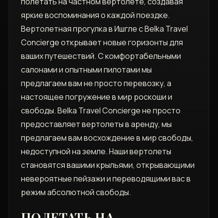
полетать на частном вертолете, создавая
яркие воспоминания о каждой поездке.
Вертолетная прогулка в Ишгле с Belka Travel
Concierge открывает новые горизонты для
ваших путешествий. С комфортабельными
салонами и опытными пилотами мы
предлагаем вам не просто перевозку, а
настоящее погружение в мир роскоши и
свободы. Belka Travel Concierge не просто
предоставляет вертолеты в аренду, мы
предлагаем вам восхождение в мир свободы,
недоступной на земле. Наши вертолеты
становятся вашими крыльями, открывающими
невероятные пейзажи и переводящими вас в
режим абсолютной свободы.
ПОЛЕТАТЬ НА