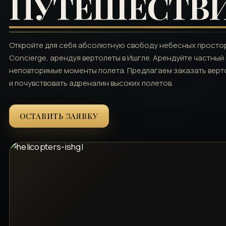
ПУТЕШЕСТВ
Откройте для себя абсолютную свободу небесных просторо
Concierge, арендуя вертолеты в Ишгле. Арендуйте частный
неповторимые моменты полета. Предлагаем заказать верто
и почувствовать адреналин высоких полетов.
ОСТАВИТЬ ЗАЯВКУ