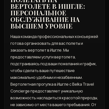
ВЕРТОЛЕТЕ В ИШГЛЕ:
ПЕРСОНАЛЬНОЕ
ОБСЛУЖИВАНИЕ НА
ВЫСШЕМ УРОВНЕ
Наша команда профессиональных консьержей
готова организовать для вас полеты и
заказать вертолет в Ишгле. Мы
предоставляем услуги вертолета,
подстраиваясь под ваши пожелания и график,
чтобы сделать ваше путешествие
максимально удобным и незабвенным.
Вертолетная прогулка в Ишгле с Belka Travel
Concierge предоставляет уникальную
возможность насладиться красотой природы,
не зависимо от места вашего пребывания. От