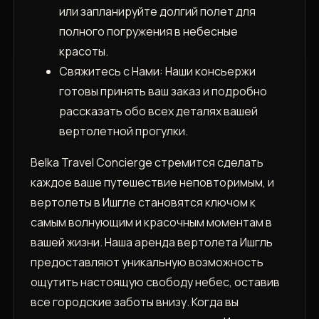
или запланируйте долгий полет для
полного погружения в небесные
красоты.
Свяжитесь с Нами: Наши консьержи
готовы принять ваш заказ и подробно
рассказать обо всех деталях вашей
вертолетной прогулки.
Belka Travel Concierge стремится сделать
каждое ваше путешествие неповторимым, и
вертолеты в Ишгле становятся ключом к
самым волнующим и красочным моментам в
вашей жизни. Наша аренда вертолета Ишгль
предоставляют уникальную возможность
ощутить настоящую свободу небес, оставив
все городские заботы внизу. Когда вы