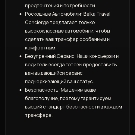
предпочтения и потребности.
Роскошные Автомобили: Belka Travel
Concierge предлагает только
высококлассные автомобили, чтобы
сделать ваш трансфер особенным и
комфортным.
Безупречный Сервис: Наши консьержи и
водители всегда готовы предоставить
вам выдающийся сервис,
подчеркивающий ваш статус.
Безопасность: Мы ценим ваше
благополучие, поэтому гарантируем
высший стандарт безопасности в каждом
трансфере.