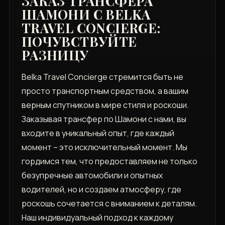
ЗАКАЗ ТРАНСФЕРА
ШАМОНИ С BELKA
TRAVEL CONCIERGE:
ПОЧУВСТВУЙТЕ
РАЗНИЦУ
Belka Travel Concierge стремится быть не
просто транспортным средством, а вашим
верным спутником в мире стиля и роскоши.
Заказывая трансфер по Шамони с нами, вы
входите в уникальный опыт, где каждый
момент – это исключительный момент. Мы
гордимся тем, что предоставляем не только
безупречные автомобили и опытных
водителей, но и создаем атмосферу, где
роскошь сочетается с вниманием к деталям.
Наш индивидуальный подход к каждому