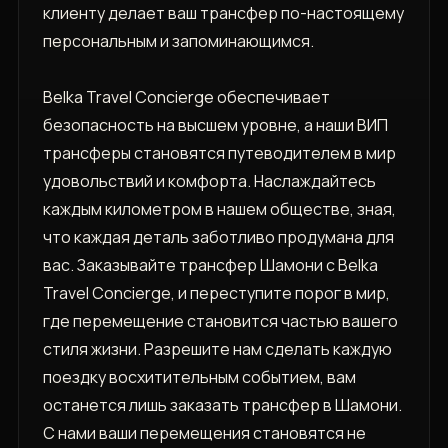
клиенту делает ваш трансфер по-настоящему
персональным и запоминающимся.
Belka Travel Concierge обеспечивает
безопасность на высшем уровне, а наши ВИП
трансферы становятся путеводителем в мир
удовольствий и комфорта. Наслаждайтесь
каждым километром в нашем обществе, зная,
что каждая деталь заботливо продумана для
вас. Заказывайте трансфер Шамони с Belka
Travel Concierge, и переступите порог в мир,
где перемещение становится частью вашего
стиля жизни. Разрешите нам сделать каждую
поездку восхитительным событием, вам
останется лишь заказать трансфер в Шамони.
С нами ваши перемещения становятся не