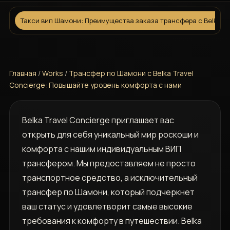
Такси вип Шамони: Преимущества заказа трансфера с Belka Tr
Главная
/
Works
/
Трансфер по Шамони с Belka Travel
Concierge: Повышайте уровень комфорта с нами
Belka Travel Concierge приглашает вас
открыть для себя уникальный мир роскоши и
комфорта с нашим индивидуальным ВИП
трансфером. Мы предоставляем не просто
транспортное средство, а исключительный
трансфер по Шамони, который подчеркнет
ваш статус и удовлетворит самые высокие
требования к комфорту в путешествии. Belka