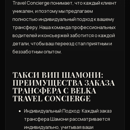
Travel Concierge понимает, что каждый клиент
уникален, и поэтому мы предлагаем
полностью индивидуальный подход к вашему
трансферу. Наша команда профессиональных
водителей и консьержей заботится о каждой
детали, чтобы ваш переезд стал приятным и
беззаботным опытом.
ТАКСИ ВИП ШАМОНИ:
ПРЕИМУЩЕСТВА ЗАКАЗА
ТРАНСФЕРА С BELKA
TRAVEL CONCIERGE
Индивидуальный Подход: Каждый заказ
трансфера Шамони рассматривается
индивидуально, учитывая ваши