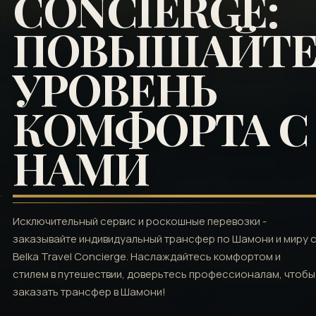
CONCIERGE:
ПОВЫШАЙТ
УРОВЕНЬ
КОМФОРТА С
НАМИ
Исключительный сервис и роскошные перевозки -
заказывайте индивидуальный трансфер по Шамони и миру 
Belka Travel Concierge. Наслаждайтесь комфортом и
стилем в путешествии, доверьтесь профессионалам, чтобы
заказать трансфер в Шамони!