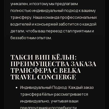
уникален, и поэтому мы предлагаем
полностью индивидуальный подход к вашему
трансферу. Наша команда профессиональных
водителей и консьержей заботится о каждой
детали, чтобы ваш переезд стал приятным и
беззаботным опытом.
ТАКСИ ВИП КЁЛЬН:
ПРЕИМУЩЕСТВА ЗАКАЗА
ТРАНСФЕРА С BELKA
TRAVEL CONCIERGE
Индивидуальный Подход: Каждый заказ
трансфера Кёльн рассматривается
индивидуально, учитывая ваши
предпочтения и потребности.