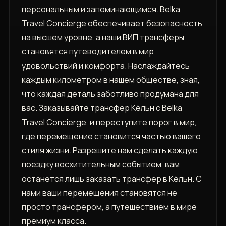
персональным и запоминающимся. Belka
Travel Concierge обеспечивает безопасность
на высшем уровне, а наши ВИП трансферы
становятся путеводителем в мир
удовольствий и комфорта. Наслаждайтесь
каждым километром в нашем обществе, зная,
что каждая деталь заботливо продумана для
вас. Заказывайте трансфер Кёльн с Belka
Travel Concierge, и переступите порог в мир,
где перемещение становится частью вашего
стиля жизни. Разрешите нам сделать каждую
поездку восхитительным событием, вам
останется лишь заказать трансфер в Кёльн. С
нами ваши перемещения становятся не
просто трансфером, а путешествием в мире
премиум класса.