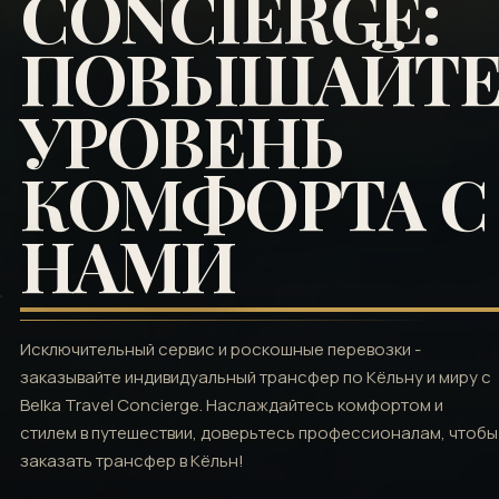
CONCIERGE:
ПОВЫШАЙТ
УРОВЕНЬ
КОМФОРТА С
НАМИ
Исключительный сервис и роскошные перевозки -
заказывайте индивидуальный трансфер по Кёльну и миру с
Belka Travel Concierge. Наслаждайтесь комфортом и
стилем в путешествии, доверьтесь профессионалам, чтобы
заказать трансфер в Кёльн!