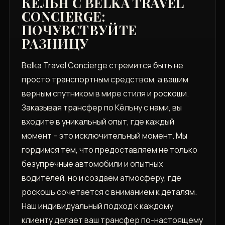
КЁЛЬН С BELKA TRAVEL
CONCIERGE:
ПОЧУВСТВУЙТЕ
РАЗНИЦУ
Belka Travel Concierge стремится быть не
просто транспортным средством, а вашим
верным спутником в мире стиля и роскоши.
Заказывая трансфер по Кёльну с нами, вы
входите в уникальный опыт, где каждый
момент – это исключительный момент. Мы
гордимся тем, что предоставляем не только
безупречные автомобили и опытных
водителей, но и создаем атмосферу, где
роскошь сочетается с вниманием к деталям.
Наш индивидуальный подход к каждому
клиенту делает ваш трансфер по-настоящему