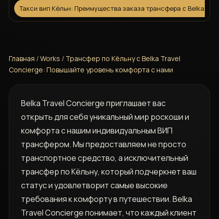
Такси вип Кёльн: Преимущества заказа трансфера с Belka Trav
Главная
/
Works
/
Трансфер по Кёльну с Belka Travel
Concierge: Повышайте уровень комфорта с нами
Belka Travel Concierge приглашает вас
открыть для себя уникальный мир роскоши и
комфорта с нашим индивидуальным ВИП
трансфером. Мы предоставляем не просто
транспортное средство, а исключительный
трансфер по Кёльну, который подчеркнет ваш
статус и удовлетворит самые высокие
требования к комфорту в путешествии. Belka
Travel Concierge понимает, что каждый клиент