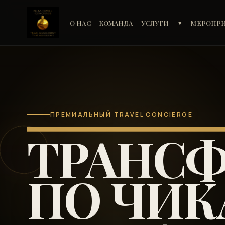
О НАС
КОМАНДА
УСЛУГИ
МЕРОПР
▾
ПРЕМИАЛЬНЫЙ TRAVEL CONCIERGE
ТРАНСФ
ПО ЧИК