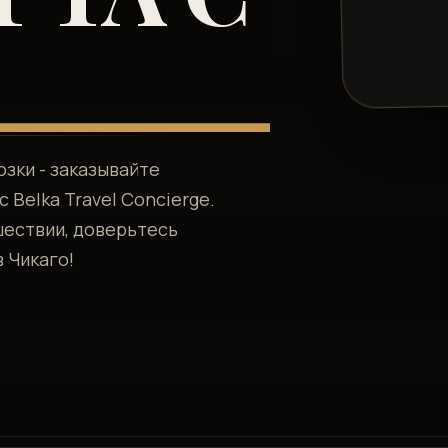
зки - заказывайте
 Belka Travel Concierge.
шествии, доверьтесь
 Чикаго!