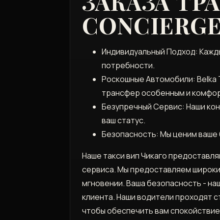
ЗАКАЗА ТР
CONCIERG
Индивидуальный Подход: Кажды
потребности.
Роскошные Автомобили: Belka 
трансфер особенным и комфо
Безупречный Сервис: Наши ко
ваш статус.
Безопасность: Мы ценим ваше 
Наше такси вип Чикаго предоставл
сервиса. Мы предоставляем широки
мгновении. Ваша безопасность - на
клиента. Наши водители проходят 
чтобы обеспечить вам спокойствие 