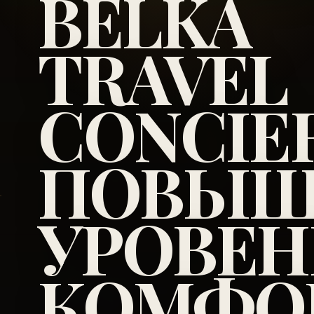
BELKA
TRAVEL
CONCIE
ПОВЫШ
УРОВЕН
КОМФОР