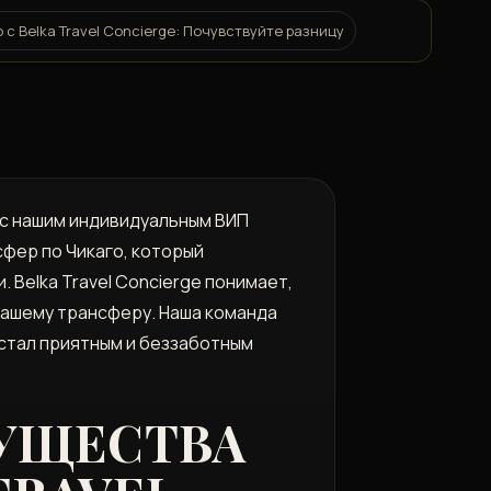
 с Belka Travel Concierge: Почувствуйте разницу
а с нашим индивидуальным ВИП
фер по Чикаго, который
 Belka Travel Concierge понимает,
вашему трансферу. Наша команда
стал приятным и беззаботным
МУЩЕСТВА