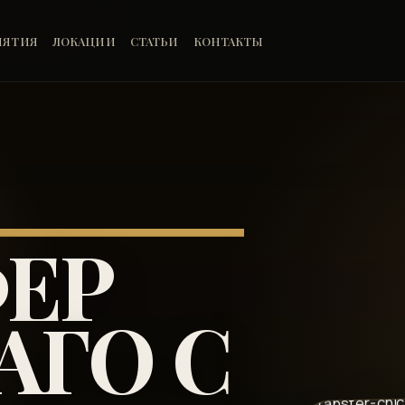
ИЯТИЯ
ЛОКАЦИИ
СТАТЬИ
КОНТАКТЫ
ЕР
АГО С