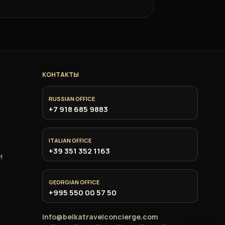
КОНТАКТЫ
RUSSIAN OFFICE
+7 918 685 9883
ITALIAN OFFICE
+39 351 352 1163
и
GEORGIAN OFFICE
+995 550 00 57 50
info@belkatravelconcierge.com