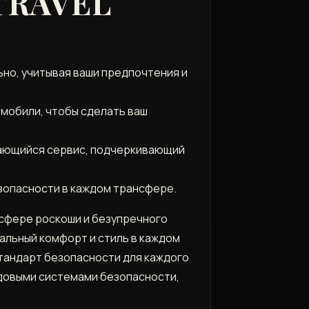
TRAVEL
но, учитывая ваши предпочтения и
омобили, чтобы сделать ваш
дающийся сервис, подчеркивающий
зопасности в каждом трансфере.
сфере роскоши и безупречного
альный комфорт и стиль в каждом
 стандарт безопасности для каждого
едовыми системами безопасности,