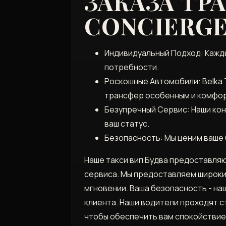
ЗАКАЗА ТР
CONCIERG
Индивидуальный Подход: Кажды
потребности.
Роскошные Автомобили: Belka 
трансфер особенным и комфо
Безупречный Сервис: Наши ко
ваш статус.
Безопасность: Мы ценим ваше 
Наше такси вип Будва предоставля
сервиса. Мы предоставляем широки
мгновении. Ваша безопасность - на
клиента. Наши водители проходят 
чтобы обеспечить вам спокойствие 