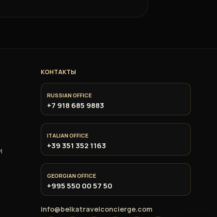
КОНТАКТЫ
RUSSIAN OFFICE
+7 918 685 9883
ITALIAN OFFICE
+39 351 352 1163
и
GEORGIAN OFFICE
+995 550 00 57 50
info@belkatravelconcierge.com