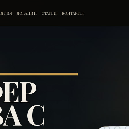
ИЯТИЯ
ЛОКАЦИИ
СТАТЬИ
КОНТАКТЫ
ЕР
А С