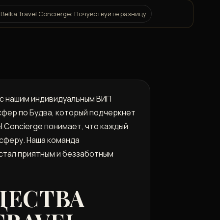
Belka Travel Concierge: Почувствуйте разницу
а с нашим индивидуальным ВИП
фер по Будва, который подчеркнет
l Concierge понимает, что каждый
нсферу. Наша команда
стал приятным и беззаботным
ЩЕСТВА