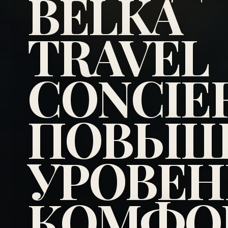
BELKA
TRAVEL
CONCIE
ПОВЫШ
УРОВЕН
КОМФОР