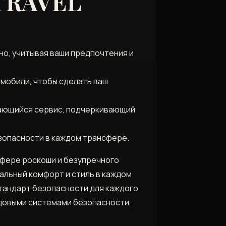
TRAVEL
о, учитывая ваши предпочтения и
омобили, чтобы сделать ваш
дающийся сервис, подчеркивающий
зопасности в каждом трансфере.
сфере роскоши и безупречного
альный комфорт и стиль в каждом
 стандарт безопасности для каждого
едовыми системами безопасности,