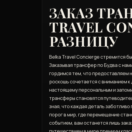
ЗАКАЗ ТРА
TRAVEL CO
РАЗНИЦУ
Belka Travel Concierge стремится 
Заказывая трансфер по Будва с нам
гордимся тем, что предоставляем н
роскошь сочетается с вниманием к 
настоящему персональным и запомин
трансферы становятся путеводител
зная, что каждая деталь заботливо 
порог в мир, где перемещение стан
событием, вам останется лишь зака
путешествием в мире премиум клас