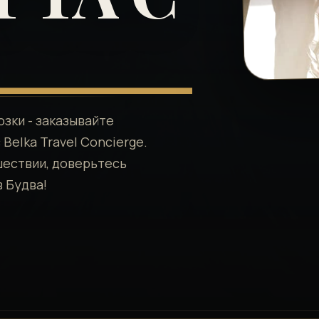
зки - заказывайте
Belka Travel Concierge.
шествии, доверьтесь
 Будва!