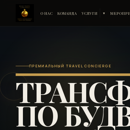
О НАС
КОМАНДА
УСЛУГИ
МЕРОПР
▾
ПРЕМИАЛЬНЫЙ TRAVEL CONCIERGE
ТРАНСФ
ПО БУДВ