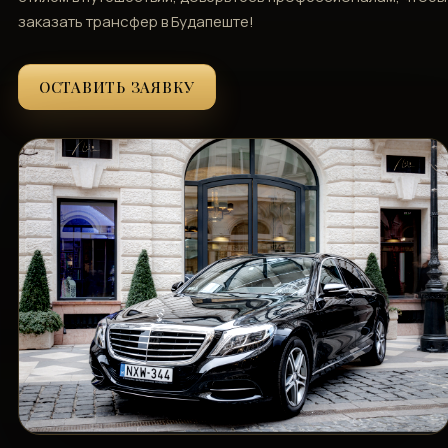
заказать трансфер в Будапеште!
ОСТАВИТЬ ЗАЯВКУ