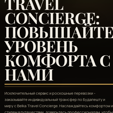
TRAVEL
CONCIERGE:
ПОВЫШАЙТ
УРОВЕНЬ
КОМФОРТА С
НАМИ
Исключительный сервис и роскошные перевозки -
заказывайте индивидуальный трансфер по Будапешту и
миру с Belka Travel Concierge. Наслаждайтесь комфортом и
стилем в путешествии, доверьтесь профессионалам, чтобы