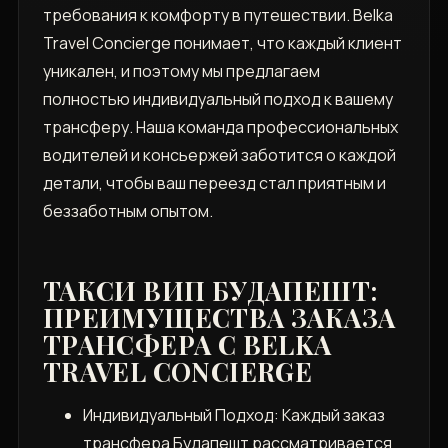
требования к комфорту в путешествии. Belka
Travel Concierge понимает, что каждый клиент
уникален, и поэтому мы предлагаем
полностью индивидуальный подход к вашему
трансферу. Наша команда профессиональных
водителей и консьержей заботится о каждой
детали, чтобы ваш переезд стал приятным и
беззаботным опытом.
ТАКСИ ВИП БУДАПЕШТ:
ПРЕИМУЩЕСТВА ЗАКАЗА
ТРАНСФЕРА С BELKA
TRAVEL CONCIERGE
Индивидуальный Подход: Каждый заказ
трансфера Будапешт рассматривается