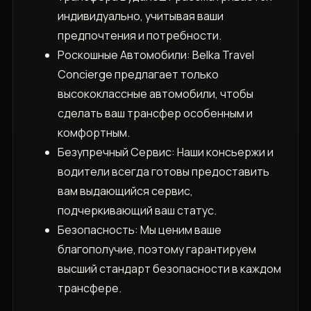
индивидуально, учитывая ваши
предпочтения и потребности.
Роскошные Автомобили: Belka Travel
Concierge предлагает только
высококлассные автомобили, чтобы
сделать ваш трансфер особенным и
комфортным.
Безупречный Сервис: Наши консьержи и
водители всегда готовы предоставить
вам выдающийся сервис,
подчеркивающий ваш статус.
Безопасность: Мы ценим ваше
благополучие, поэтому гарантируем
высший стандарт безопасности в каждом
трансфере.