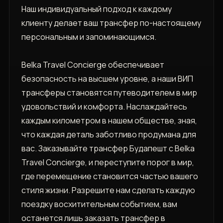
Наш индивидуальный подход к каждому
клиенту делает ваш трансфер по-настоящему
персональным и запоминающимся.
Belka Travel Concierge обеспечивает
безопасность на высшем уровне, а наши ВИП
трансферы становятся путеводителем в мир
удовольствий и комфорта. Наслаждайтесь
каждым километром в нашем обществе, зная,
что каждая деталь заботливо продумана для
вас. Заказывайте трансфер Будапешт с Belka
Travel Concierge, и переступите порог в мир,
где перемещение становится частью вашего
стиля жизни. Разрешите нам сделать каждую
поездку восхитительным событием, вам
останется лишь заказать трансфер в