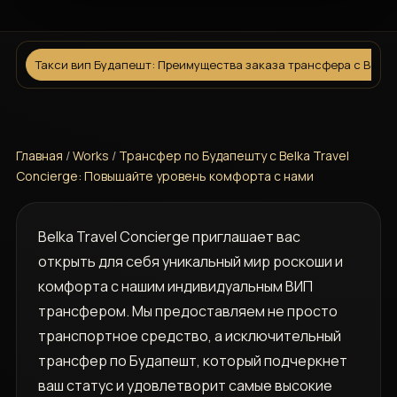
Такси вип Будапешт: Преимущества заказа трансфера с Belka 
Главная
/
Works
/
Трансфер по Будапешту с Belka Travel
Concierge: Повышайте уровень комфорта с нами
Belka Travel Concierge приглашает вас
открыть для себя уникальный мир роскоши и
комфорта с нашим индивидуальным ВИП
трансфером. Мы предоставляем не просто
транспортное средство, а исключительный
трансфер по Будапешт, который подчеркнет
ваш статус и удовлетворит самые высокие