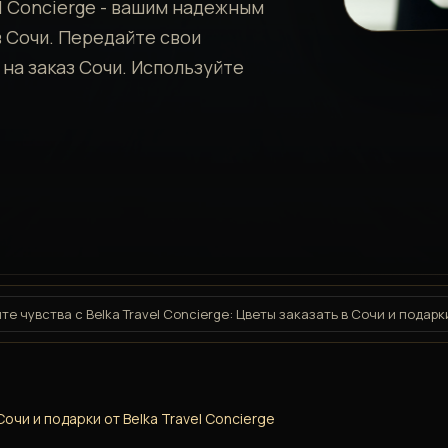
l Concierge - вашим надежным
в Сочи. Передайте свои
на заказ Сочи. Используйте
те чувства с Belka Travel Concierge: Цветы заказать в Сочи и подарк
очи и подарки от Belka Travel Concierge