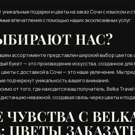
т уникальные подарки и цветы на заказ Сочи с изыском и 
имые впечатления с помощью наших эксклюзивных услуг.
ЫБИРАЮТ НАС?
ашем ассортименте представлен широкий выбор цветов о
дый букет — это произведение искусства, созданное для 
 цветы с доставкой в Сочи — это наше увлечение. Мы пре
ые подчеркнут уникальность вашего внимания.
имо от того, где находится ваш получатель, Belka Trave
 дистанцию неважной, создавая связь через цветы и пода
 ЧУВСТВА С BELK
: ЦВЕТЫ ЗАКАЗАТ