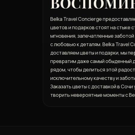
ВОСПОМИН
Belka Travel Concierge предоставл
цветов и подарков стоят на стыке с
мгновения, запечатленные заботой 
с любовью к деталям. Belka Travel
доставляем цветы и подарки, мы пе
превратим даже самый обыденный д
рядом, чтобы делиться этой радост
исключительному качеству и заботи
Заказать цветы с доставкой в Сочи
творить невероятные моменты с Belk