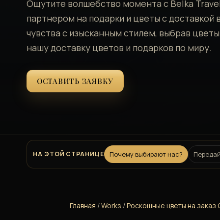
Ощутите волшебство момента с Belka Trave
партнером на подарки и цветы с доставкой 
чувства с изысканным стилем, выбрав цветы 
нашу доставку цветов и подарков по миру.
ОСТАВИТЬ ЗАЯВКУ
НА ЭТОЙ СТРАНИЦЕ
Почему выбирают нас?
Передай
Главная
/
Works
/
Роскошные цветы на заказ С