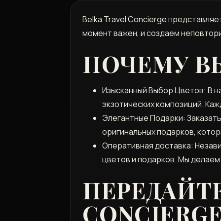
Belka Travel Concierge представляе
момент важен, и создаем неповтор
ПОЧЕМУ В
Изысканный Выбор Цветов: В н
экзотических композиций. Каж
Элегантные Подарки: Заказать
оригинальных подарков, котор
Оперативная доставка: Независ
цветов и подарков. Мы делаем
ПЕРЕДАЙТЕ
CONCIERGE