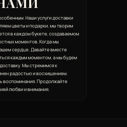
 НАМИ
особенным. Наши услуги доставки
вляем цветы и подарки, мы творим
ается в каждом букете, создаваемом
остных моментов. Когда мы
 вашем сердце. Давайте вместе
ться каждым моментом, а мы будем
 доставку. Мы стремимся к
олнен радостью и восхищением.
ать воспоминания. Продолжайте
рией любви и внимания.