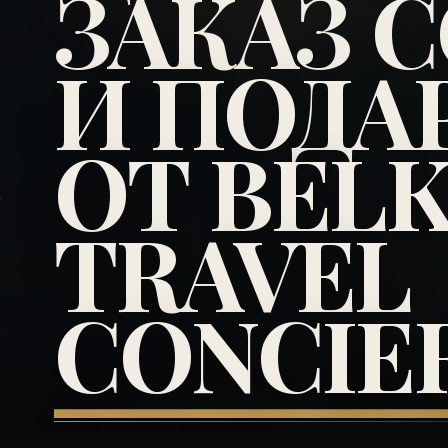
ЗАКАЗ 
И ПОДА
ОТ BEL
TRAVEL
CONCIE