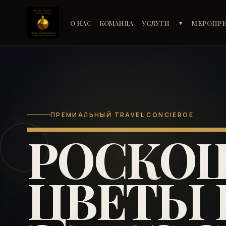
О НАС
КОМАНДА
УСЛУГИ
МЕРОПР
▾
ПРЕМИАЛЬНЫЙ TRAVEL CONCIERGE
РОСКО
ЦВЕТЫ 