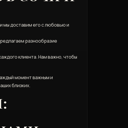
 и мы доставим его с любовью и
 предлагаем разнообразие
каждого клиента. Нам важно, чтобы
 каждый момент важным и
аших близких.
: