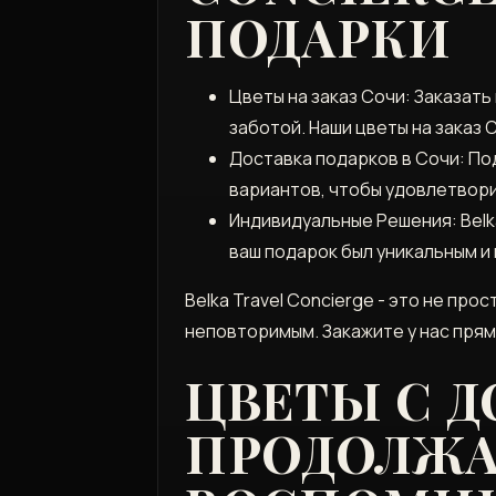
ПОДАРКИ
Цветы на заказ Сочи: Заказать
заботой. Наши цветы на заказ 
Доставка подарков в Сочи: П
вариантов, чтобы удовлетвори
Индивидуальные Решения: Belk
ваш подарок был уникальным и
Belka Travel Concierge - это не пр
неповторимым. Закажите у нас прям
ЦВЕТЫ С Д
ПРОДОЛЖА