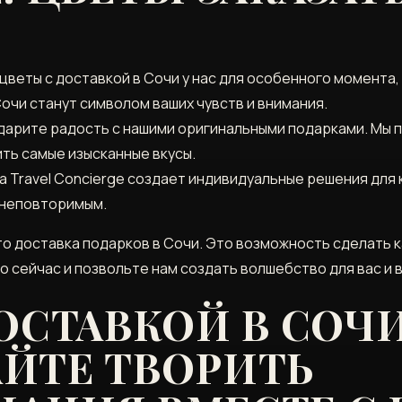
 цветы с доставкой в Сочи у нас для особенного момента,
Сочи станут символом ваших чувств и внимания.
одарите радость с нашими оригинальными подарками. Мы
ть самые изысканные вкусы.
a Travel Concierge создает индивидуальные решения для 
 неповторимым.
осто доставка подарков в Сочи. Это возможность сделать
о сейчас и позвольте нам создать волшебство для вас и в
ОСТАВКОЙ В СОЧИ
ЙТЕ ТВОРИТЬ