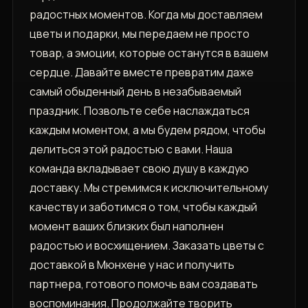
радостных моментов. Когда мы доставляем
цветы и подарки, мы передаем не просто
товар, а эмоции, которые останутся в вашем
сердце. Давайте вместе превратим даже
самый обыденный день в незабываемый
праздник. Позвольте себе наслаждаться
каждым моментом, а мы будем рядом, чтобы
делиться этой радостью с вами. Наша
команда вкладывает свою душу в каждую
доставку. Мы стремимся к исключительному
качеству и заботимся о том, чтобы каждый
момент ваших близких был наполнен
радостью и восхищением. Заказать цветы с
доставкой в Мюнхене у нас и получить
партнера, готового помочь вам создавать
воспоминания. Продолжайте творить