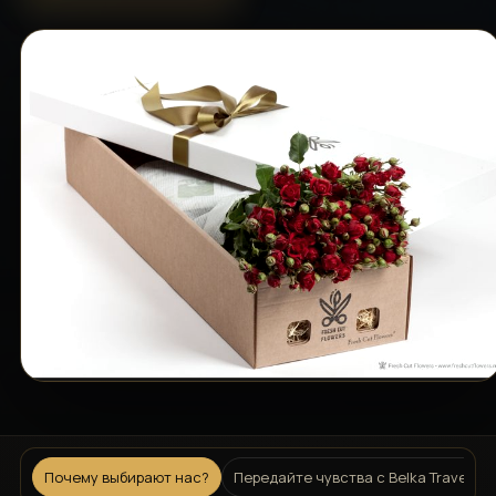
Почему выбирают нас?
Передайте чувства с Belka Travel C