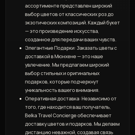
ассортименте представлен широкий
выбор цветов от классических роз до
экзотических композиций. Каждый букет
— это произведение искусства,
созданное для передачи ваших чувств.
Элегантные Подарки: Заказать цветы с
доставкой в Мюнхене — это наше
увлечение. Мы предлагаем широкий
выбор стильных и оригинальных
подарков, которые подчеркнут
уникальность вашего внимания.
Оперативная доставка: Независимо от
того, где находится ваш получатель,
Belka Travel Concierge обеспечивает
доставку цветов и подарков. Мы делаем
дистанцию неважной, создавая связь