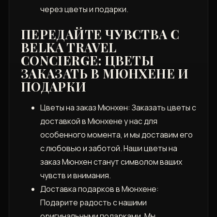
через цветы и подарки.
ПЕРЕДАЙТЕ ЧУВСТВА С
BELKA TRAVEL
CONCIERGE: ЦВЕТЫ
ЗАКАЗАТЬ В МЮНХЕНЕ И
ПОДАРКИ
Цветы на заказ Мюнхен: Заказать цветы с
доставкой в Мюнхене у нас для
особенного момента, и мы доставим его
с любовью и заботой. Наши цветы на
заказ Мюнхен станут символом ваших
чувств и внимания.
Доставка подарков в Мюнхене:
Подарите радость с нашими
оригинальными подарками. Мы