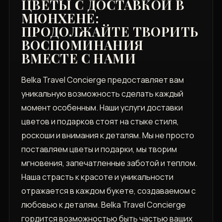
ЦВЕТЫ С ДОСТАВКОЙ В
МЮНХЕНЕ:
ПРОДОЛЖАЙТЕ ТВОРИТЬ
ВОСПОМИНАНИЯ
ВМЕСТЕ С НАМИ
Belka Travel Concierge предоставляет вам
уникальную возможность сделать каждый
момент особенным. Наши услуги доставки
цветов и подарков стоят на стыке стиля,
роскоши и внимания к деталям. Мы не просто
поставляем цветы и подарки, мы творим
мгновения, запечатленные заботой и теплом.
Наша страсть к красоте и уникальности
отражается в каждом букете, создаваемом с
любовью к деталям. Belka Travel Concierge
гордится возможностью быть частью ваших