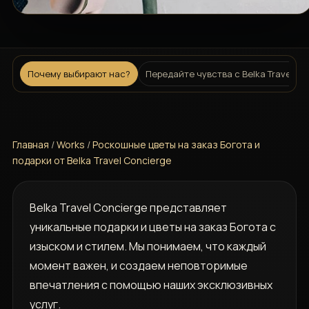
Почему выбирают нас?
Передайте чувства с Belka Travel Co
Главная
/
Works
/
Роскошные цветы на заказ Богота и
подарки от Belka Travel Concierge
Belka Travel Concierge представляет
уникальные подарки и цветы на заказ Богота с
изыском и стилем. Мы понимаем, что каждый
момент важен, и создаем неповторимые
впечатления с помощью наших эксклюзивных
услуг.