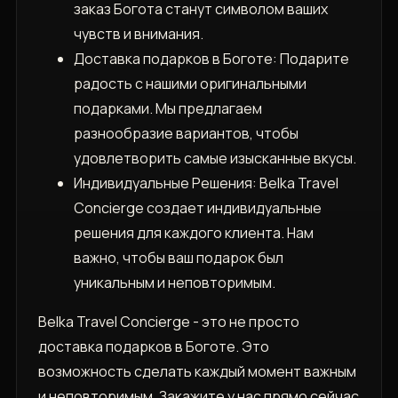
заказ Богота станут символом ваших
чувств и внимания.
Доставка подарков в Боготе: Подарите
радость с нашими оригинальными
подарками. Мы предлагаем
разнообразие вариантов, чтобы
удовлетворить самые изысканные вкусы.
Индивидуальные Решения: Belka Travel
Concierge создает индивидуальные
решения для каждого клиента. Нам
важно, чтобы ваш подарок был
уникальным и неповторимым.
Belka Travel Concierge - это не просто
доставка подарков в Боготе. Это
возможность сделать каждый момент важным
и неповторимым. Закажите у нас прямо сейчас