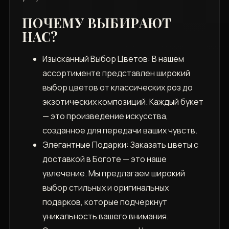
ПОЧЕМУ ВЫБИРАЮТ
НАС?
Изысканный Выбор Цветов: В нашем
ассортименте представлен широкий
выбор цветов от классических роз до
экзотических композиций. Каждый букет
— это произведение искусства,
созданное для передачи ваших чувств.
Элегантные Подарки: Заказать цветы с
доставкой в Боготе — это наше
увлечение. Мы предлагаем широкий
выбор стильных и оригинальных
подарков, которые подчеркнут
уникальность вашего внимания.