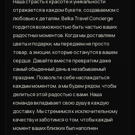
Наша страсть к красоте и уникальности
отражается в каждом букете, создаваемом с
любовью к деталям. Belka Travel Concierge
гордится возможностью быть частью ваших
радостных моментов. Когда мы доставляем
цветы и подарки, мы передаем не просто
товар, а эмоции, которые останутся в вашем
сердце. Давайте вместе превратим даже
самый обыденный день в незабываемый
праздник. Позвольте себе наслаждаться
каждым моментом, а мы будем рядом, чтобы
делиться этой радостью с вами. Наша
команда вкладывает свою душу в каждую
доставку. Мы стремимся к исключительному
качеству и заботимся о том, чтобы каждый
момент ваших близких был наполнен