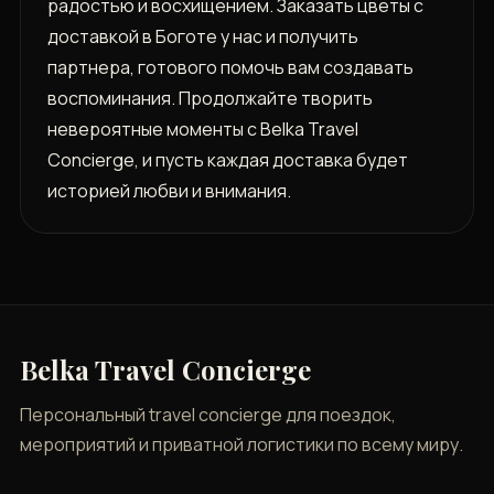
радостью и восхищением. Заказать цветы с
доставкой в Боготе у нас и получить
партнера, готового помочь вам создавать
воспоминания. Продолжайте творить
невероятные моменты с Belka Travel
Concierge, и пусть каждая доставка будет
историей любви и внимания.
Belka Travel Concierge
Персональный travel concierge для поездок,
мероприятий и приватной логистики по всему миру.