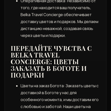
Оперативная доставка: Независимо от
того, где находится ваш получатель,
Belka Travel Concierge обеспечивает
доставку цветов и подарков. Мы делаем
дистанцию неважной, создавая связь
через цветы и подарки.
ПЕРЕДАЙТЕ ЧУВСТВА С
BELKA TRAVEL
CONCIERGE: ЦВЕТЫ
ЗАКАЗАТЬ В БОГОТЕ И
ПОДАРКИ
Цветы на заказ Богота: Заказать цветы с
доставкой в Боготе у нас для
особенного момента, и мы доставим его
с любовью и заботой. Наши цветы на