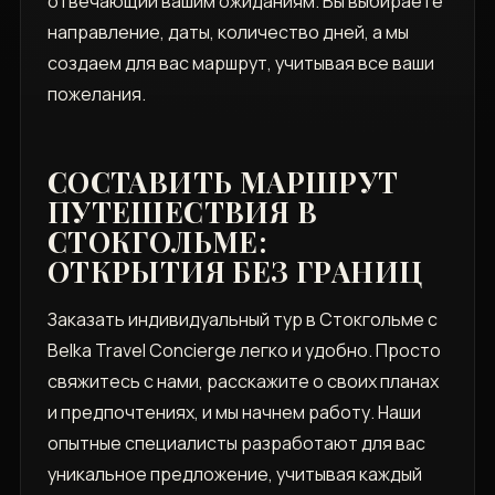
отвечающий вашим ожиданиям. Вы выбираете
направление, даты, количество дней, а мы
создаем для вас маршрут, учитывая все ваши
пожелания.
СОСТАВИТЬ МАРШРУТ
ПУТЕШЕСТВИЯ В
СТОКГОЛЬМЕ:
ОТКРЫТИЯ БЕЗ ГРАНИЦ
Заказать индивидуальный тур в Стокгольме с
Belka Travel Concierge легко и удобно. Просто
свяжитесь с нами, расскажите о своих планах
и предпочтениях, и мы начнем работу. Наши
опытные специалисты разработают для вас
уникальное предложение, учитывая каждый