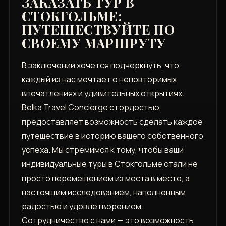
ЗАКАЗАТЬ ТУР В
СТОКГОЛЬМЕ:
ПУТЕШЕСТВУЙТЕ ПО
СВОЕМУ МАРШРУТУ
В заключении хочется подчеркнуть, что
каждый из нас мечтает о неповторимых
впечатлениях и удивительных открытиях.
Belka Travel Concierge с гордостью
предоставляет возможность сделать каждое
путешествие в историю вашего собственного
успеха. Мы стремимся к тому, чтобы ваши
индивидуальные туры в Стокгольме стали не
просто перемещением из места в место, а
настоящим исследованием, наполненным
радостью и удовлетворением.
Сотрудничество с нами — это возможность