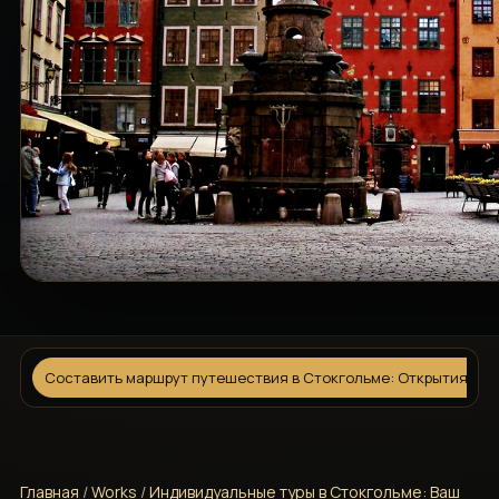
Составить маршрут путешествия в Стокгольме: Открытия без
Главная
/
Works
/
Индивидуальные туры в Стокгольме: Ваш