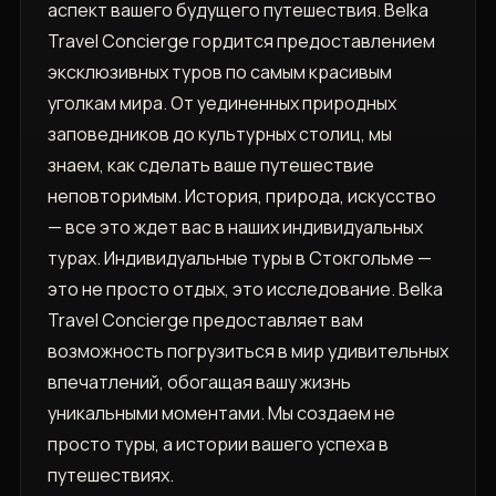
аспект вашего будущего путешествия. Belka
Travel Concierge гордится предоставлением
эксклюзивных туров по самым красивым
уголкам мира. От уединенных природных
заповедников до культурных столиц, мы
знаем, как сделать ваше путешествие
неповторимым. История, природа, искусство
— все это ждет вас в наших индивидуальных
турах. Индивидуальные туры в Стокгольме —
это не просто отдых, это исследование. Belka
Travel Concierge предоставляет вам
возможность погрузиться в мир удивительных
впечатлений, обогащая вашу жизнь
уникальными моментами. Мы создаем не
просто туры, а истории вашего успеха в
путешествиях.