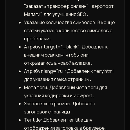
"заказать трансфер онлайн", "аэропорт
Малаги", для улучшения SEO․
Указание количества символов: В конце
статьи указано количество символов с
пробелами․
Атрибут target="_blank": Добавлен к
внешним ссылкам, чтобы они
открывались в новой вкладке․
Атрибут lang="ru": Добавлен к тегу html
для указания языка страницы․
Мета теги: Добавлены мета теги для
указания кодировки и viewport․
Заголовок страницы: Добавлен
заголовок страницы․
Тег title: Добавлен тег title для
отображения заголовка в браузере․