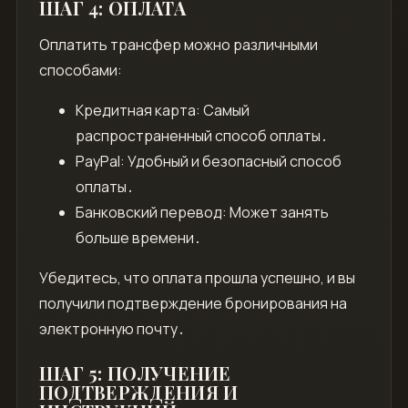
ШАГ 4: ОПЛАТА
Оплатить трансфер можно различными
способами:
Кредитная карта: Самый
распространенный способ оплаты․
PayPal: Удобный и безопасный способ
оплаты․
Банковский перевод: Может занять
больше времени․
Убедитесь, что оплата прошла успешно, и вы
получили подтверждение бронирования на
электронную почту․
ШАГ 5: ПОЛУЧЕНИЕ
ПОДТВЕРЖДЕНИЯ И