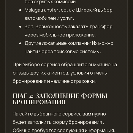
без скрытых комиссий․
Malagatransfer․co․uk: Широкий выбор
автомобилей и услуг․
Bolt: Возможность заказать трансфер
через мобильное приложение․
Другие локальные компании: Их можно
найти через поисковые системы․
При выборе сервиса обращайте внимание на
отзывы других клиентов, условия отмены
бронирования и наличие страховки․
ШАГ 2: ЗАПОЛНЕНИЕ ФОРМЫ
БРОНИРОВАНИЯ
На сайте выбранного сервиса вам нужно
будет заполнить форму бронирования․
Обычно требуется следующая информация: