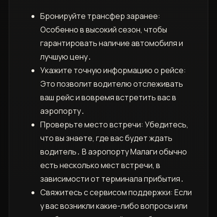
Бронируйте трансфер заранее:
Особенно в высокий сезон, чтобы
гарантировать наличие автомобиля и
лучшую цену․
Укажите точную информацию о рейсе:
Это позволит водителю отслеживать
ваш рейс и вовремя встретить вас в
аэропорту․
Проверьте место встречи: Убедитесь,
что вы знаете, где вас будет ждать
водитель․ В аэропорту Малаги обычно
есть несколько мест встречи, в
зависимости от терминала прибытия․
Свяжитесь с сервисом поддержки: Если
у вас возникли какие-либо вопросы или