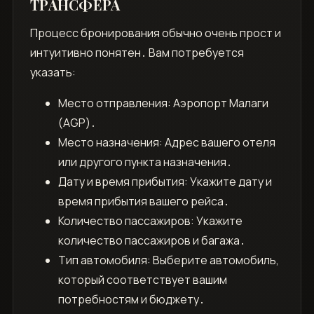
ТРАНСФЕРА
Процесс бронирования обычно очень прост и
интуитивно понятен․ Вам потребуется
указать:
Место отправления: Аэропорт Малаги
(AGP)․
Место назначения: Адрес вашего отеля
или другого пункта назначения․
Дату и время прибытия: Укажите дату и
время прибытия вашего рейса․
Количество пассажиров: Укажите
количество пассажиров и багажа․
Тип автомобиля: Выберите автомобиль,
который соответствует вашим
потребностям и бюджету․