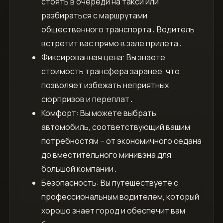
стоять в очереди на такси или
разбираться с маршрутами
общественного транспорта․ Водитель
встретит вас прямо в зале прилета․
Фиксированная цена: Вы знаете
стоимость трансфера заранее, что
позволяет избежать неприятных
сюрпризов и переплат․
Комфорт: Вы можете выбрать
автомобиль, соответствующий вашим
потребностям – от экономичного седана
до вместительного минивэна для
большой компании․
Безопасность: Вы путешествуете с
профессиональным водителем, который
хорошо знает город и обеспечит вам