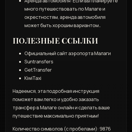
Аренда автомобиля: Если вы планируете
много путешествовать по Малаге и
окрестностям, аренда автомобиля
может быть хорошим вариантом․
ПОЛЕЗНЫЕ ССЫЛКИ
Официальный сайт аэропорта Малаги
Suntransfers
GetTransfer
KiwiTaxi
Надеемся, эта подробная инструкция
поможет вам легко и удобно заказать
трансфер в Малаге онлайн и сделать ваше
путешествие максимально приятным!
Количество символов (с пробелами): 9876