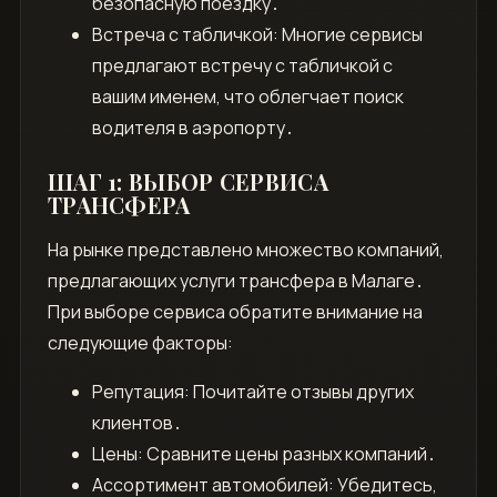
безопасную поездку․
Встреча с табличкой: Многие сервисы
предлагают встречу с табличкой с
вашим именем, что облегчает поиск
водителя в аэропорту․
ШАГ 1: ВЫБОР СЕРВИСА
ТРАНСФЕРА
На рынке представлено множество компаний,
предлагающих услуги трансфера в Малаге․
При выборе сервиса обратите внимание на
следующие факторы:
Репутация: Почитайте отзывы других
клиентов․
Цены: Сравните цены разных компаний․
Ассортимент автомобилей: Убедитесь,