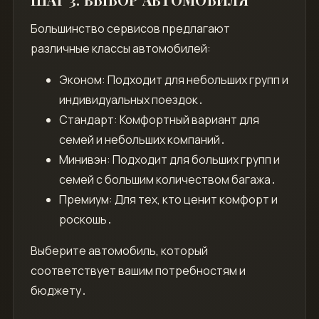
Большинство сервисов предлагают
различные классы автомобилей:
Эконом: Подходит для небольших групп и
индивидуальных поездок․
Стандарт: Комфортный вариант для
семей и небольших компаний․
Минивэн: Подходит для больших групп и
семей с большим количеством багажа․
Премиум: Для тех, кто ценит комфорт и
роскошь․
Выберите автомобиль, который
соответствует вашим потребностям и
бюджету․