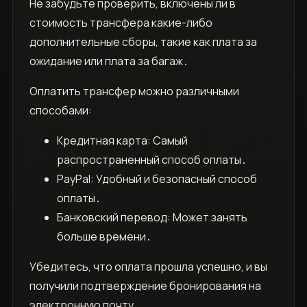
Не забудьте проверить, включены ли в
стоимость трансфера какие-либо
дополнительные сборы, такие как плата за
ожидание или плата за багаж․
Оплатить трансфер можно различными
способами:
Кредитная карта: Самый
распространенный способ оплаты․
PayPal: Удобный и безопасный способ
оплаты․
Банковский перевод: Может занять
больше времени․
Убедитесь, что оплата прошла успешно, и вы
получили подтверждение бронирования на
электронную почту․