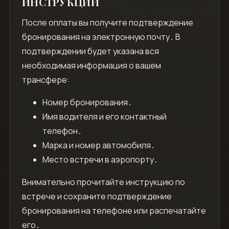
ИНСТРУКЦИЙ
После оплаты вы получите подтверждение
бронирования на электронную почту․ В
подтверждении будет указана вся
необходимая информация о вашем
трансфере:
Номер бронирования․
Имя водителя и его контактный
телефон․
Марка и номер автомобиля․
Место встречи в аэропорту․
Внимательно прочитайте инструкцию по
встрече и сохраните подтверждение
бронирования на телефоне или распечатайте
его․