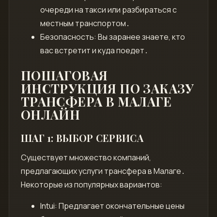
очереди на такси или разбираться с
местным транспортом․
Безопасность: Вы заранее знаете, кто
вас встретит и куда поедет․
ПОШАГОВАЯ
ИНСТРУКЦИЯ ПО ЗАКАЗУ
ТРАНСФЕРА В МАЛАГЕ
ОНЛАЙН
ШАГ 1: ВЫБОР СЕРВИСА
Существует множество компаний,
предлагающих услуги трансфера в Малаге․
Некоторые из популярных вариантов:
Intui: Предлагает окончательные цены