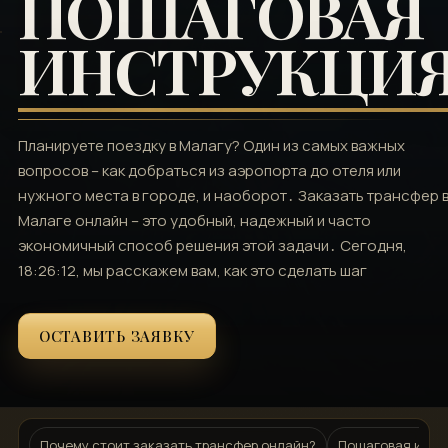
ПОШАГОВАЯ
ИНСТРУКЦИ
Планируете поездку в Малагу? Один из самых важных
вопросов – как добраться из аэропорта до отеля или
нужного места в городе, и наоборот․ Заказать трансфер 
Малаге онлайн – это удобный, надежный и часто
экономичный способ решения этой задачи․ Сегодня,
18:26:12, мы расскажем вам, как это сделать шаг
ОСТАВИТЬ ЗАЯВКУ
Почему стоит заказать трансфер онлайн?
Пошаговая инстр