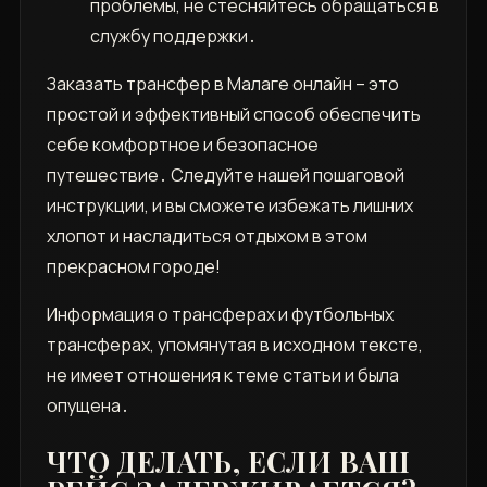
проблемы, не стесняйтесь обращаться в
службу поддержки․
Заказать трансфер в Малаге онлайн – это
простой и эффективный способ обеспечить
себе комфортное и безопасное
путешествие․ Следуйте нашей пошаговой
инструкции, и вы сможете избежать лишних
хлопот и насладиться отдыхом в этом
прекрасном городе!
Информация о трансферах и футбольных
трансферах, упомянутая в исходном тексте,
не имеет отношения к теме статьи и была
опущена․
ЧТО ДЕЛАТЬ, ЕСЛИ ВАШ