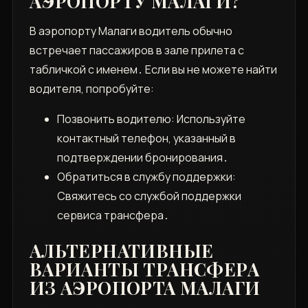
АЭРОПОРТУ МАЛАГИ?
В аэропорту Малаги водитель обычно
встречает пассажиров в зале прилета с
табличкой с именем․ Если вы не можете найти
водителя, попробуйте:
Позвонить водителю: Используйте
контактный телефон, указанный в
подтверждении бронирования․
Обратиться в службу поддержки:
Свяжитесь со службой поддержки
сервиса трансфера․
АЛЬТЕРНАТИВНЫЕ
ВАРИАНТЫ ТРАНСФЕРА
ИЗ АЭРОПОРТА МАЛАГИ