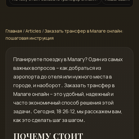
Главная
/
Articles
/
Заказать трансфер в Малаге онлайн:
пошаговая инструкция
Планируете поездку в Малагу? Один из самых
важных вопросов – как добраться из
аэропорта до отеля или нужного места в
городе, и наоборот․ Заказать трансфер в
Малаге онлайн – это удобный, надежный и
часто экономичный способ решения этой
задачи․ Сегодня, 18:26:12, мы расскажем вам,
как это сделать шаг за шагом․
ПОЧЕМУ СТОИТ