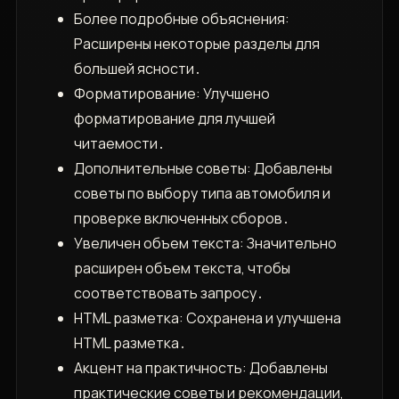
Более подробные объяснения:
Расширены некоторые разделы для
большей ясности․
Форматирование: Улучшено
форматирование для лучшей
читаемости․
Дополнительные советы: Добавлены
советы по выбору типа автомобиля и
проверке включенных сборов․
Увеличен объем текста: Значительно
расширен объем текста, чтобы
соответствовать запросу․
HTML разметка: Сохранена и улучшена
HTML разметка․
Акцент на практичность: Добавлены
практические советы и рекомендации,