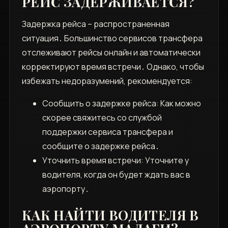
РЕЙС ЗАДЕРЖИВАЕТСЯ?
Задержка рейса – распространенная
ситуация․ Большинство сервисов трансфера
отслеживают рейсы онлайн и автоматически
корректируют время встречи․ Однако, чтобы
избежать недоразумений, рекомендуется:
Сообщить о задержке рейса: Как можно
скорее свяжитесь со службой
поддержки сервиса трансфера и
сообщите о задержке рейса․
Уточнить время встречи: Уточните у
водителя, когда он будет ждать вас в
аэропорту․
КАК НАЙТИ ВОДИТЕЛЯ В