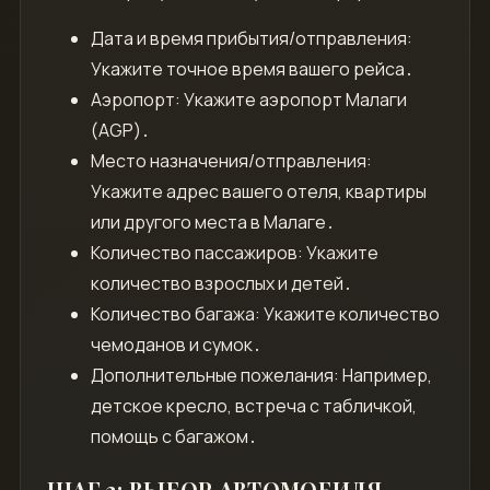
Дата и время прибытия/отправления:
Укажите точное время вашего рейса․
Аэропорт: Укажите аэропорт Малаги
(AGP)․
Место назначения/отправления:
Укажите адрес вашего отеля, квартиры
или другого места в Малаге․
Количество пассажиров: Укажите
количество взрослых и детей․
Количество багажа: Укажите количество
чемоданов и сумок․
Дополнительные пожелания: Например,
детское кресло, встреча с табличкой,
помощь с багажом․
ШАГ 3: ВЫБОР АВТОМОБИЛЯ