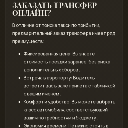
ЗАКАЗАТЬ ТРАНСФЕР
ОНЛАЙН?
В отличие от поиска такси по прибытии,
предварительный заказ трансфера имеет ряд
преимуществ:
Фиксированная цена: Вы знаете
стоимость поездки заранее, без риска
дополнительных сборов․
Встреча в аэропорту: Водитель
встретит вас в зале прилета с табличкой
с вашим именем․
Комфорт и удобство: Вы можете выбрать
класс автомобиля, соответствующий
вашим потребностям и бюджету․
Экономия времени: Не нужно стоять в