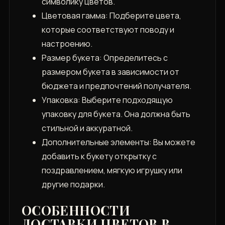
символику цветов.
Цветовая гамма: Подберите цвета‚
которые соответствуют поводу и
настроению.
Размер букета: Определитесь с
размером букета в зависимости от
бюджета и предпочтений получателя.
Упаковка: Выберите подходящую
упаковку для букета. Она должна быть
стильной и аккуратной.
Дополнительные элементы: Вы можете
добавить к букету открытку с
поздравлением‚ мягкую игрушку или
другие подарки.
ОСОБЕННОСТИ
ДОСТАВКИ ЦВЕТОВ В