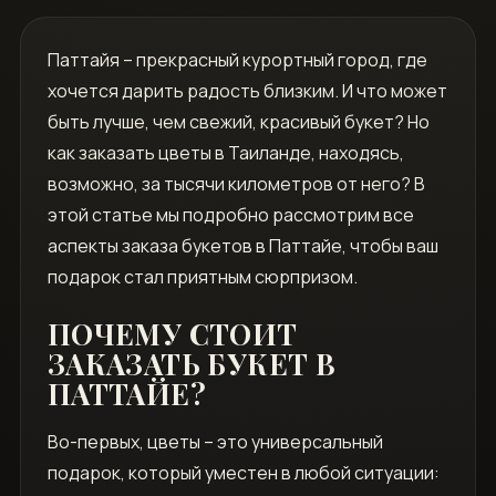
Паттайя – прекрасный курортный город‚ где
хочется дарить радость близким. И что может
быть лучше‚ чем свежий‚ красивый букет? Но
как заказать цветы в Таиланде‚ находясь‚
возможно‚ за тысячи километров от него? В
этой статье мы подробно рассмотрим все
аспекты заказа букетов в Паттайе‚ чтобы ваш
подарок стал приятным сюрпризом.
ПОЧЕМУ СТОИТ
ЗАКАЗАТЬ БУКЕТ В
ПАТТАЙЕ?
Во-первых‚ цветы – это универсальный
подарок‚ который уместен в любой ситуации: