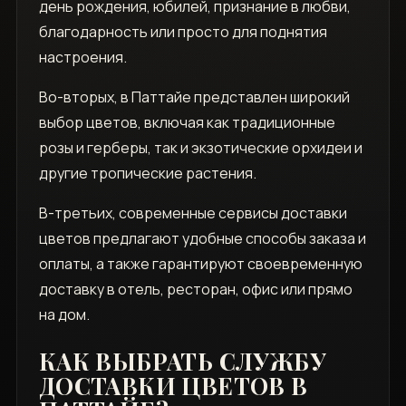
день рождения‚ юбилей‚ признание в любви‚
благодарность или просто для поднятия
настроения.
Во-вторых‚ в Паттайе представлен широкий
выбор цветов‚ включая как традиционные
розы и герберы‚ так и экзотические орхидеи и
другие тропические растения.
В-третьих‚ современные сервисы доставки
цветов предлагают удобные способы заказа и
оплаты‚ а также гарантируют своевременную
доставку в отель‚ ресторан‚ офис или прямо
на дом.
КАК ВЫБРАТЬ СЛУЖБУ
ДОСТАВКИ ЦВЕТОВ В