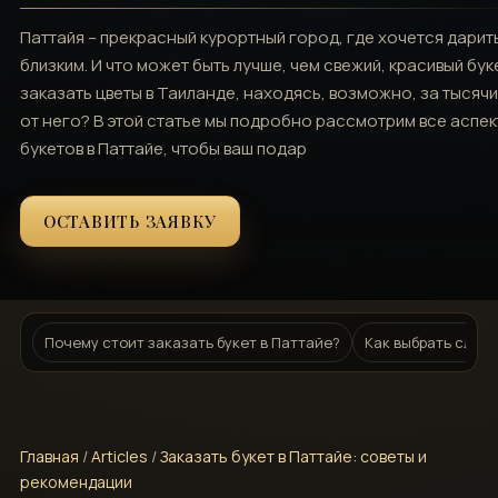
Паттайя – прекрасный курортный город‚ где хочется дарит
близким. И что может быть лучше‚ чем свежий‚ красивый бук
заказать цветы в Таиланде‚ находясь‚ возможно‚ за тысяч
от него? В этой статье мы подробно рассмотрим все аспек
букетов в Паттайе‚ чтобы ваш подар
ОСТАВИТЬ ЗАЯВКУ
Почему стоит заказать букет в Паттайе?
Как выбрать служб
Главная
/
Articles
/
Заказать букет в Паттайе: советы и
рекомендации