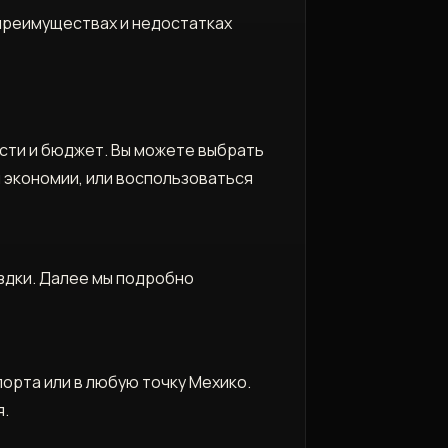
 преимуществах и недостатках
сти и бюджет. Вы можете выбрать
 экономии, или воспользоваться
здки. Далее мы подробно
орта или в любую точку Мехико.
я.