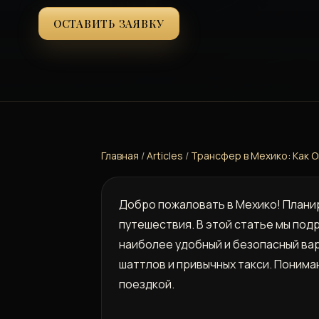
ОСТАВИТЬ ЗАЯВКУ
Главная
/
Articles
/
Трансфер в Мехико: Как О
Добро пожаловать в Мехико! Плани
путешествия. В этой статье мы под
наиболее удобный и безопасный вар
шаттлов и привычных такси. Поним
поездкой.