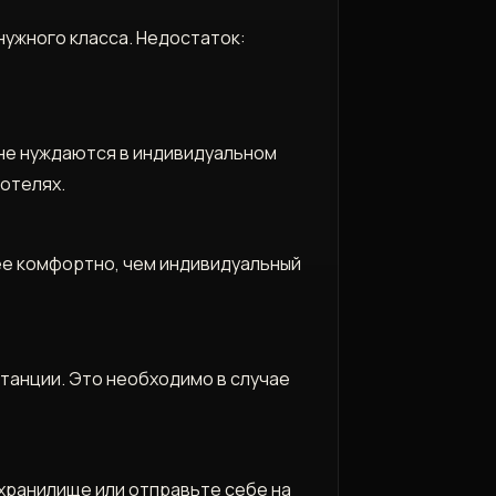
ужного класса. Недостаток:
 не нуждаются в индивидуальном
отелях.
нее комфортно, чем индивидуальный
танции. Это необходимо в случае
 хранилище или отправьте себе на