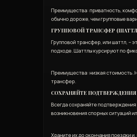
Преимущества: приватность, комфо
обычно дороже, чем групповые вар
ГРУППОВОЙ ТРАНСФЕР (ШАТТ
Групповой трансфер, или шаттл, – 
подходе. Шаттлы курсируют по фик
Преимущества: низкая стоимость. Н
трансфер.
СОХРАНЯЙТЕ ПОДТВЕРЖДЕНИЯ
Всегда сохраняйте подтверждения 
возникновения спорных ситуаций и
Храните их до окончания поездки и