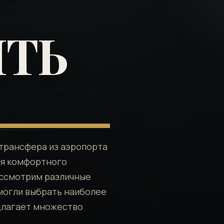
ИТЬ
трансфера из аэропорта
ля комфортного
ассмотрим различные
 могли выбрать наиболее
длагает множество