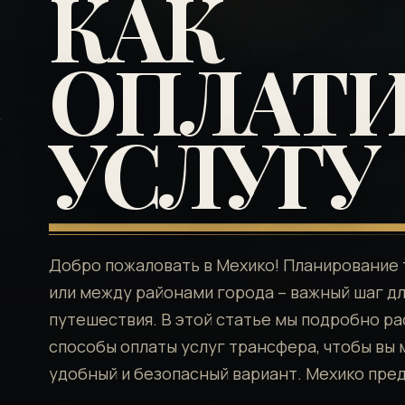
КАК
ОПЛАТ
УСЛУГУ
Добро пожаловать в Мехико! Планирование 
или между районами города – важный шаг д
путешествия. В этой статье мы подробно р
способы оплаты услуг трансфера, чтобы вы
удобный и безопасный вариант. Мехико пре