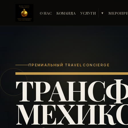
О НАС
КОМАНДА
УСЛУГИ
МЕРОПР
▾
ПРЕМИАЛЬНЫЙ TRAVEL CONCIERGE
ТРАНСФ
МЕХИКО