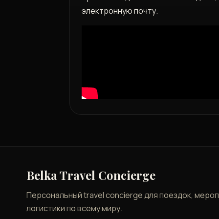
электронную почту.
Belka Travel Concierge
Персональный travel concierge для поездок, меро
логистики по всему миру.