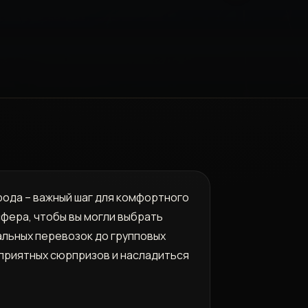
рода – важный шаг для комфортного
фера, чтобы вы могли выбрать
альных перевозок до групповых
еприятных сюрпризов и насладиться