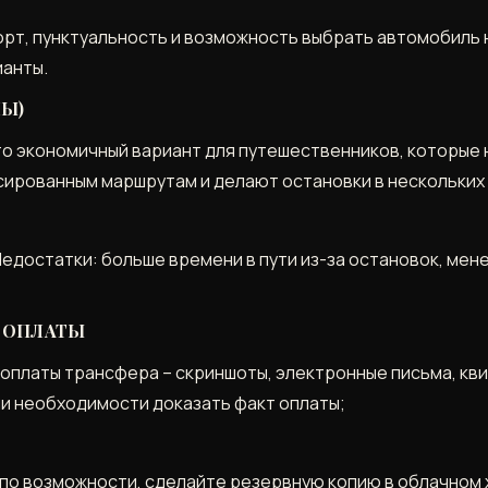
рт, пунктуальность и возможность выбрать автомобиль н
ианты.
ЛЫ)
это экономичный вариант для путешественников, которые
сированным маршрутам и делают остановки в нескольких 
едостатки: больше времени в пути из-за остановок, ме
 ОПЛАТЫ
оплаты трансфера – скриншоты, электронные письма, кви
ли необходимости доказать факт оплаты;
, по возможности, сделайте резервную копию в облачном