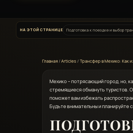
НА ЭТОЙ СТРАНИЦЕ
Подготовка к поездке и выбор тр
Главная
/
Articles
/
Трансфер в Мехико: Как 
Мехико – потрясающий город, но, к
стремящиеся обмануть туристов. О
поможет вам избежать распростран
Будьте внимательны и планируйте 
ПОДГОТОВК