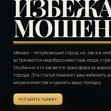
ИЗБЕЖА
МОШЕН
Мехико – потрясающий город, но, как и в лю
встречаются недобросовестные люди, стре
Особенно это касается трансфера из аэроп
города. Эта статья поможет вам избежать 
мошенничества и сделать вашу поездку
ОСТАВИТЬ ЗАЯВКУ