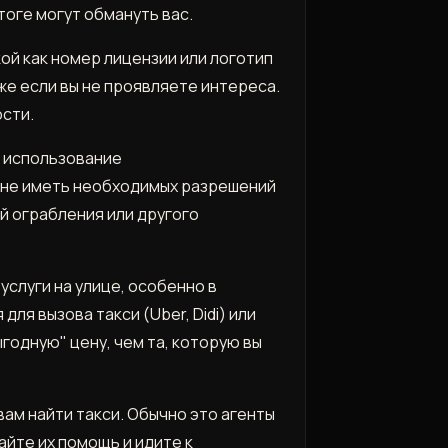
тоге могут обмануть вас.
ой как номер лицензии или логотип
же если вы не проявляете интереса.
сти.
, использование
, не иметь необходимых разрешений
й ограбления или другого
услуги на улице, особенно в
ля вызова такси (Uber, Didi) или
годную" цену, чем та, которую вы
ам найти такси. Обычно это агенты
йте их помощь и идите к