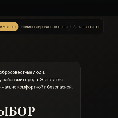
в Мехико
Нелицензированные такси
Завышенные цены и "скры
едобросовестные люди,
 районами города. Эта статья
имально комфортной и безопасной.
ВЫБОР