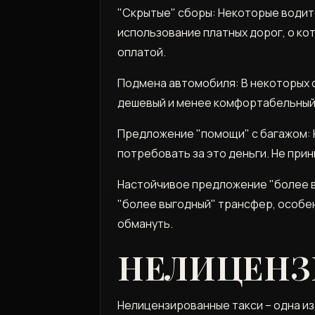
"Скрытые" сборы: Некоторые водите
использование платных дорог, о к
оплатой.
Подмена автомобиля: В некоторых 
дешевый и менее комфортабельный.
Предложение "помощи" с багажом: 
потребовать за это деньги. Не при
Настойчивое предложение "более в
"более выгодный" трансфер, особен
обмануть.
НЕЛИЦЕНЗ
Нелицензированные такси – одна из