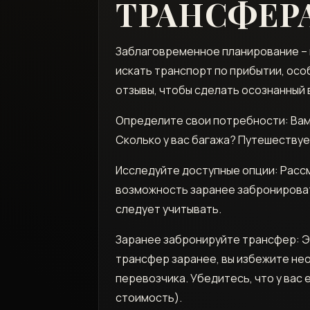
ТРАНСФЕР
Заблаговременное планирование – к
искать транспорт по прибытии, осо
отзывы, чтобы сделать осознанный 
Определите свои потребности: Вам 
Сколько у вас багажа? Путешествует
Исследуйте доступные опции: Рассмо
возможность заранее забронироват
следует учитывать.
Заранее забронируйте трансфер: Эт
трансфер заранее, вы избежите не
перевозчика. Убедитесь, что у вас
стоимость).