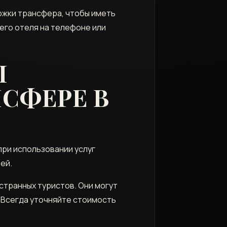
жки трансфера, чтобы иметь
его отеля на телефоне или
Ы
СФЕРЕ В
при использовании услуг
ей.
странных туристов. Они могут
. Всегда уточняйте стоимость