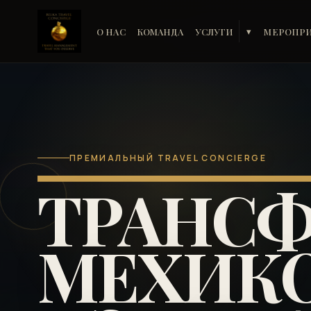
О НАС
КОМАНДА
УСЛУГИ
МЕРОПР
▾
ПРЕМИАЛЬНЫЙ TRAVEL CONCIERGE
ТРАНСФ
МЕХИКО