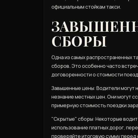
официальным стойкам такси.
ЗАВЫШЕНН
СБОРЫ
Одна из самых распространенных та
сборов. Это особенно часто встре
договоренности о стоимости поезд
Завышенные цены: Водители могут н
незнание местных цен. Они могут с
примерную стоимость поездки заран
"Скрытые" сборы: Некоторые водите
использование платных дорог, пере
проверяйте итоговую сумму перед о