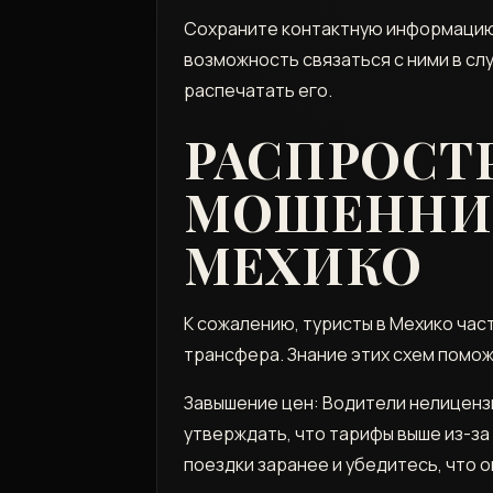
Сохраните контактную информацию:
возможность связаться с ними в сл
распечатать его.
РАСПРОСТ
МОШЕННИЧ
МЕХИКО
К сожалению, туристы в Мехико час
трансфера. Знание этих схем помо
Завышение цен: Водители нелицензи
утверждать, что тарифы выше из-за
поездки заранее и убедитесь, что 