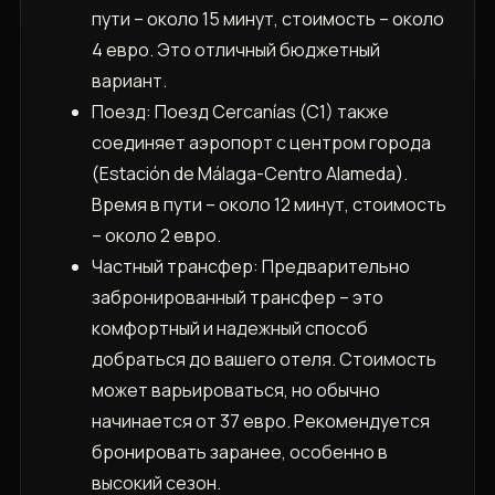
пути – около 15 минут, стоимость – около
4 евро. Это отличный бюджетный
вариант.
Поезд: Поезд Cercanías (C1) также
соединяет аэропорт с центром города
(Estación de Málaga-Centro Alameda).
Время в пути – около 12 минут, стоимость
– около 2 евро.
Частный трансфер: Предварительно
забронированный трансфер – это
комфортный и надежный способ
добраться до вашего отеля. Стоимость
может варьироваться, но обычно
начинается от 37 евро. Рекомендуется
бронировать заранее, особенно в
высокий сезон.