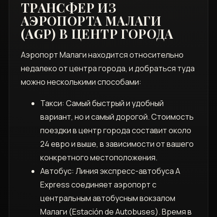
ТРАНСФЕР ИЗ
АЭРОПОРТА МАЛАГИ
(AGP) В ЦЕНТР ГОРОДА
Аэропорт Малаги находится относительно
недалеко от центра города, и добраться туда
можно несколькими способами:
Такси: Самый быстрый и удобный
вариант, но и самый дорогой. Стоимость
поездки в центр города составит около
24 евро и выше, в зависимости от вашего
конкретного местоположения.
Автобус: Линия экспресс-автобуса A
Express соединяет аэропорт с
центральным автобусным вокзалом
Малаги (Estación de Autobuses). Время в