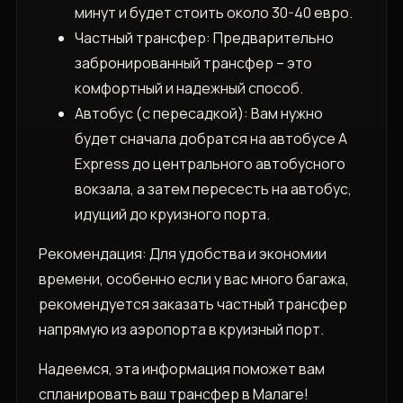
минут и будет стоить около 30-40 евро.
Частный трансфер: Предварительно
забронированный трансфер – это
комфортный и надежный способ.
Автобус (с пересадкой): Вам нужно
будет сначала добратся на автобусе A
Express до центрального автобусного
вокзала, а затем пересесть на автобус,
идущий до круизного порта.
Рекомендация: Для удобства и экономии
времени, особенно если у вас много багажа,
рекомендуется заказать частный трансфер
напрямую из аэропорта в круизный порт.
Надеемся, эта информация поможет вам
спланировать ваш трансфер в Малаге!