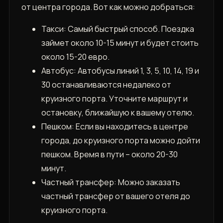
от центра города. Вот как можно добраться:
Такси: Самый быстрый способ. Поездка
займет около 10-15 минут и будет стоить
около 15-20 евро.
Автобус: Автобусы линий 1, 3, 5, 10, 14, 19 и
30 останавливаются недалеко от
круизного порта. Уточните маршрут и
остановку, ближайшую к вашему отелю.
Пешком: Если вы находитесь в центре
города, до круизного порта можно дойти
пешком. Время в пути – около 20-30
минут.
Частный трансфер: Можно заказать
частный трансфер от вашего отеля до
круизного порта.