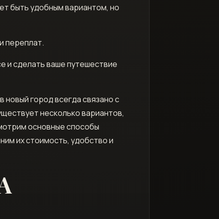
жет быть удобным вариантом, но
и переплат.
е и сделать ваше путешествие
в новый город всегда связано с
уществует несколько вариантов,
смотрим основные способы
ним их стоимость, удобство и
А