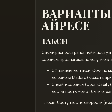
ВАРИАНТЫ 
АЙРЕСЕ
ТАКСИ
Самый распространенный и доступны
сервисы, предлагающие услуги онла
Официальные такси: Обычно мо
до района Madero) может варь
Онлайн-сервисы (Uber, Cabify)
доступность может быть огран
Плюсы: Доступность, скорость (в з