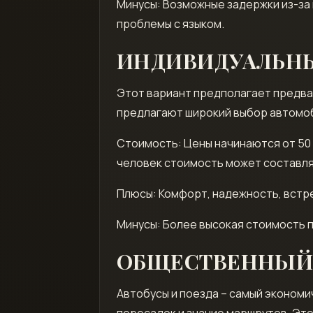
Минусы: Возможные задержки из-за
проблемы с языком.
ИНДИВИДУАЛЬН
Этот вариант предполагает предвар
предлагают широкий выбор автомоб
Стоимость: Цены начинаются от 50 
человек стоимость может составлять
Плюсы: Комфорт, надежность, встре
Минусы: Более высокая стоимость 
ОБЩЕСТВЕННЫЙ
Автобусы и поезда – самый экономи
пересадок и знание маршрутов. Это