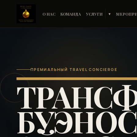
О НАС
КОМАНДА
УСЛУГИ
МЕРОПР
▾
ПРЕМИАЛЬНЫЙ TRAVEL CONCIERGE
ТРАНСФ
БУЭНОС