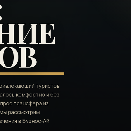
:
НИЕ
ОВ
 привлекающий туристов
чалось комфортно и без
опрос трансфера из
е мы рассмотрим
ачения в Буэнос-Ай