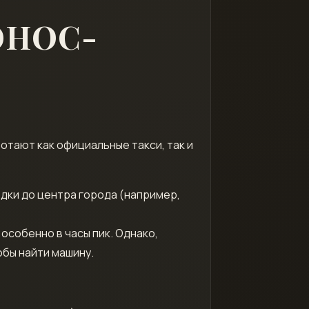
ЭНОС-
отают как официальные такси, так и
дки до центра города (например,
особенно в часы пик. Однако,
бы найти машину.