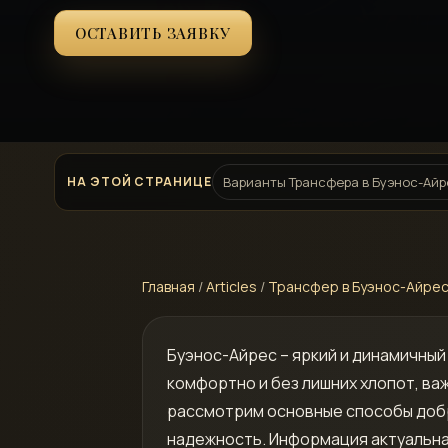
ОСТАВИТЬ ЗАЯВКУ
НА ЭТОЙ СТРАНИЦЕ
Варианты Трансфера в Буэнос-Ай
Главная
/
Articles
/
Трансфер в Буэнос-Айрес
Буэнос-Айрес – яркий и динамичный
комфортно и без лишних хлопот, ва
рассмотрим основные способы добра
надежность. Информация актуальна 