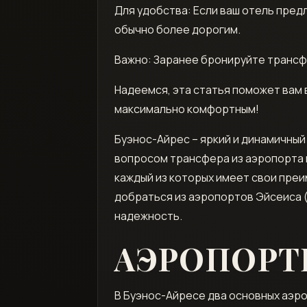
Для удобства: Если ваш отель пред
обычно более дорогим.
Важно: Заранее бронируйте трансфе
Надеемся, эта статья поможет вам
максимально комфортным!
Буэнос-Айрес – яркий и динамичный
вопросом трансфера из аэропорта в
каждый из которых имеет свои пре
добраться из аэропортов Эйсеиса (
надежность.
АЭРОПОРТ
В Буэнос-Айресе два основных аэр