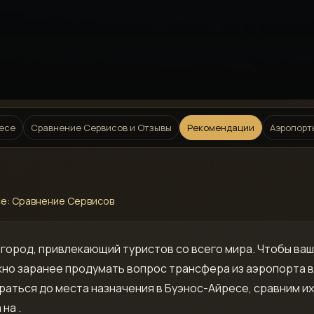
ресе
Сравнение Сервисов и Отзывы
Рекомендации
Аэропорт
е: Сравнение Сервисов
 город, привлекающий туристов со всего мира. Чтобы ва
жно заранее продумать вопрос трансфера из аэропорта в 
ться до места назначения в Буэнос-Айресе, сравним их
на .