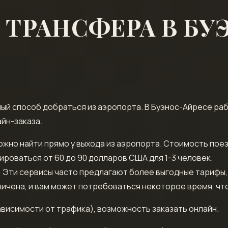
ТРАНСФЕРА В БУ
й способ добраться из аэропорта. В Буэнос-Айресе раб
йн-заказа.
жно найти прямо у выхода из аэропорта. Стоимость поез
ироваться от 60 до 90 долларов США для 1-3 человек.
: Эти сервисы часто предлагают более выгодные тарифы, 
ичена, и вам может потребоваться некоторое время, что
ависимости от трафика), возможность заказать онлайн.