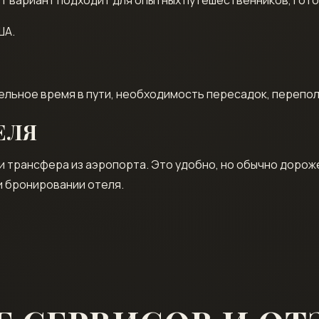
ША.
ельное время в пути, необходимость пересадок, перепо
ЕЛЯ
 трансфера из аэропорта. Это удобно, но обычно дороже
и бронировании отеля.