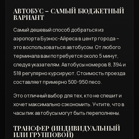
АВТОБУС – САМЫЙ БЮДЖЕТНЫЙ
ВАРИАНТ
Самый дешевый способ добраться из
аэропорта Буэнос-Айреса в центр города –
это воспользоваться автобусом. От любого
терминала вам потребуется около 5 минут,
следуя указателям. Автобусы номеров 8, 394 и
518 регулярно курсируют. Стоимость проезда
составляет примерно 500-950 песо.
Это отличный выбор для тех, кто не спешит и
хочет максимально сэкономить. Учтите, что в
часы пик автобусы могут быть переполнены.
ТРАНСФЕР (ИНДИВИДУАЛЬНЫЙ
ИЛИ ГРУППОВОЙ)