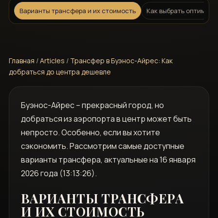
Варианты трансфера и их стоимость
Как выбрать оптималь
Главная
/
Articles
/
Трансфер в Буэнос-Айрес: Как
добраться до центра дешевле
Буэнос-Айрес – прекрасный город, но
добраться из аэропорта в центр может быть
непросто. Особенно, если вы хотите
сэкономить. Рассмотрим самые доступные
варианты трансфера, актуальные на 16 января
2026 года (13:13:26).
ВАРИАНТЫ ТРАНСФЕРА
И ИХ СТОИМОСТЬ