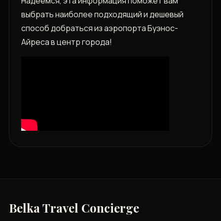
Надеемся, эта информация поможет вам
выбрать наиболее подходящий и дешевый
способ добраться из аэропорта Буэнос-
Айреса в центр города!
Belka Travel Concierge