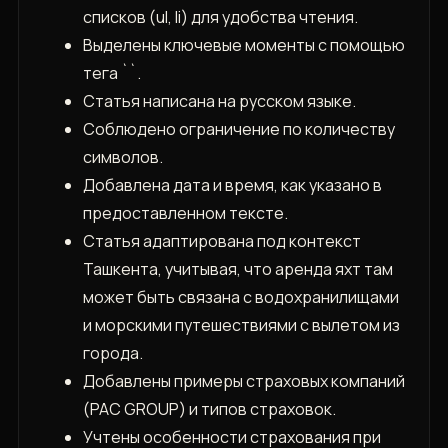
списков (ul, li) для удобства чтения.
Выделены ключевые моменты с помощью
тега ``.
Статья написана на русском языке.
Соблюдено ограничение по количеству
символов.
Добавлена дата и время, как указано в
предоставленном тексте.
Статья адаптирована под контекст
Ташкента, учитывая, что аренда яхт там
может быть связана с водохранилищами
и морскими путешествиями с вылетом из
города.
Добавлены примеры страховых компаний
(PAC GROUP) и типов страховок.
Учтены особенности страхования при