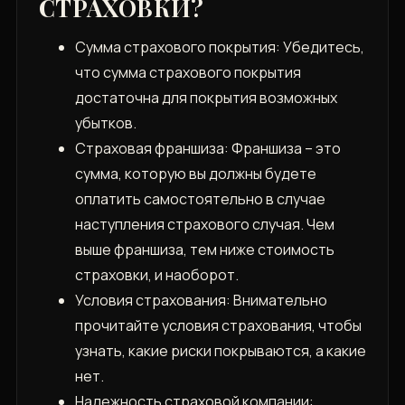
СТРАХОВКИ?
Сумма страхового покрытия: Убедитесь,
что сумма страхового покрытия
достаточна для покрытия возможных
убытков.
Страховая франшиза: Франшиза – это
сумма, которую вы должны будете
оплатить самостоятельно в случае
наступления страхового случая. Чем
выше франшиза, тем ниже стоимость
страховки, и наоборот.
Условия страхования: Внимательно
прочитайте условия страхования, чтобы
узнать, какие риски покрываются, а какие
нет.
Надежность страховой компании: