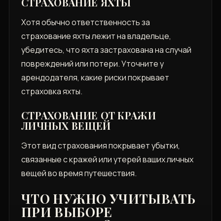
СТРАХОВАНИЕ ЯХТЫ
Хотя обычно ответственность за
страхование яхты лежит на владельце,
убедитесь, что яхта застрахована на случай
повреждений или потери. Уточните у
арендодателя, какие риски покрывает
страховка яхты.
СТРАХОВАНИЕ ОТ КРАЖИ
ЛИЧНЫХ ВЕЩЕЙ
Этот вид страхования покрывает убытки,
связанные с кражей или утерей ваших личных
вещей во время путешествия.
ЧТО НУЖНО УЧИТЫВАТЬ
ПРИ ВЫБОРЕ