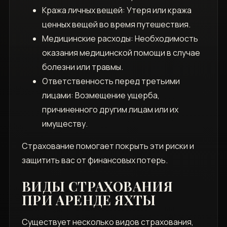
Кража личных вещей: Утеря или кража
ценных вещей во время путешествия.
Медицинские расходы: Необходимость
оказания медицинской помощи в случае
болезни или травмы.
Ответственность перед третьими
лицами: Возмещение ущерба,
причиненного другим лицам или их
имуществу.
Страхование помогает покрыть эти риски и
защитить вас от финансовых потерь.
ВИДЫ СТРАХОВАНИЯ
ПРИ АРЕНДЕ ЯХТЫ
Существует несколько видов страхования,