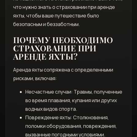
что нужно знать о страховании при аренде
яхты, чтобы ваше путешествие было
безопасным и беззаботным.
ПОЧЕМУ НЕОБХОДИМО
СТРАХОВАНИЕ ПРИ
АРЕНДЕ ЯХТЫ?
Аренда яхты сопряжена с определенными
рисками, включая:
Несчастные случаи: Травмы, полученные
во время плавания, купания или других
водных видов спорта.
Повреждение яхты: Столкновения,
поломки оборудования, повреждения,
вызванные погодными условиями.