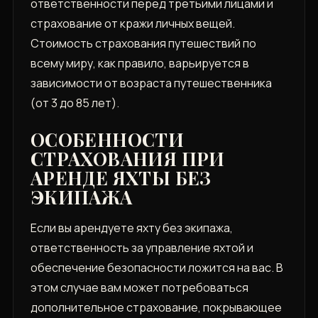
ответственности перед третьими лицами и
страхование от кражи личных вещей.
Стоимость страхования путешествий по
всему миру, как правило, варьируется в
зависимости от возраста путешественника
(от 3 до 85 лет).
ОСОБЕННОСТИ
СТРАХОВАНИЯ ПРИ
АРЕНДЕ ЯХТЫ БЕЗ
ЭКИПАЖА
Если вы арендуете яхту без экипажа,
ответственность за управление яхтой и
обеспечение безопасности ложится на вас. В
этом случае вам может потребоваться
дополнительное страхование, покрывающее