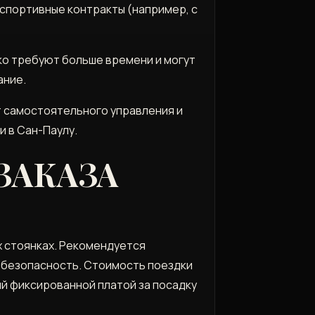
 спортивные контракты (например, с
ко требуют больше времени и могут
ание.
 самостоятельного управления и
 в Сан-Паулу.
ЗАКАЗА
х стоянках. Рекомендуется
 безопасность. Стоимость поездки
ый фиксированной платой за посадку