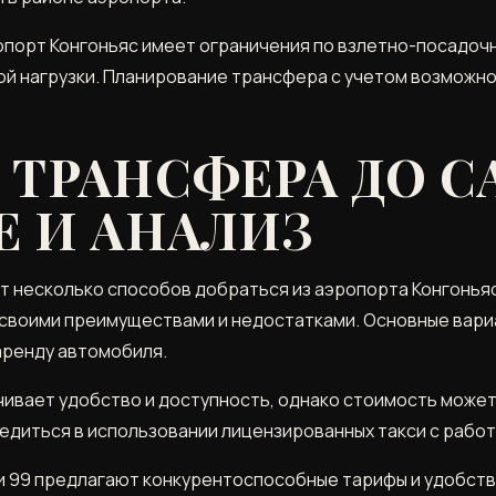
опорт Конгоньяс имеет ограничения по взлетно-посадоч
ой нагрузки. Планирование трансфера с учетом возможн
ТРАНСФЕРА ДО С
Е И АНАЛИЗ
т несколько способов добраться из аэропорта Конгоньяс
т своими преимуществами и недостатками. Основные вари
 аренду автомобиля.
ивает удобство и доступность, однако стоимость может 
бедиться в использовании лицензированных такси с раб
 и 99 предлагают конкурентоспособные тарифы и удобст