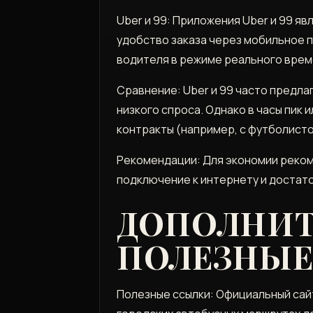
Uber и 99: Приложения Uber и 99 я
удобство заказа через мобильное
водителя в режиме реального врем
Сравнение: Uber и 99 часто предл
низкого спроса. Однако в часы пик
контракты (например, с футболисто
Рекомендации: Для экономии рекоме
подключение к интернету и достат
ДОПОЛНИТ
ПОЛЕЗНЫЕ
Полезные ссылки: Официальный сайт