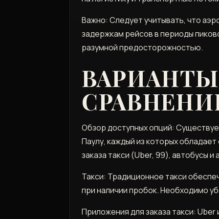
Важно: Следует учитывать, что аэр
задержкам рейсов в периоды пиков
разумной предосторожностью.
ВАРИАНТЫ 
СРАВНЕНИ
Обзор доступных опций: Существуе
Паулу, каждый из которых обладае
заказа такси (Uber, 99), автобусы и
Такси: Традиционное такси обеспеч
при наличии пробок. Необходимо у
Приложения для заказа такси: Uber