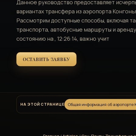
Данное руководство предоставляет исчер
вариантах трансфера из аэропорта Конгонья
Рассмотрим доступные способы, включая так
транспорта, автобусные маршруты и аренду
состоянию на , 12:26:14, важно учит
ОСТАВИТЬ ЗАЯВКУ
НА ЭТОЙ СТРАНИЦЕ
Общая информация об аэропорте 