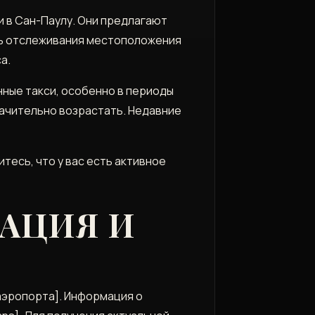
и в Сан-Паулу. Они предлагают
ть отслеживания местоположения
а.
ные такси, особенно в периоды
значительно возрастать. Недавние
тесь, что у вас есть активное
АЦИЯ И
 аэропорта]. Информация о