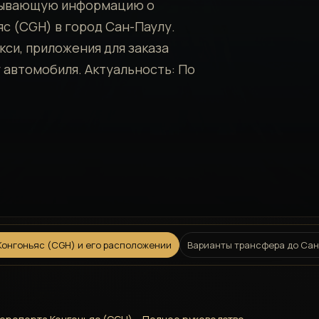
пывающую информацию о
с (CGH) в город Сан-Паулу.
си, приложения для заказа
 автомобиля. Актуальность: По
Конгоньяс (CGH) и его расположении
Варианты трансфера до Сан