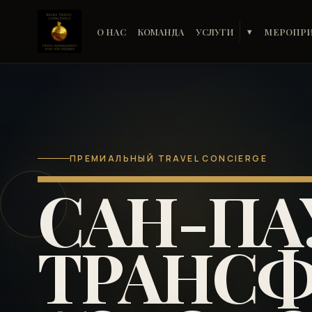
О НАС
КОМАНДА
УСЛУГИ
МЕРОПР
▾
ПРЕМИАЛЬНЫЙ TRAVEL CONCIERGE
САН-ПА
ТРАНСФ