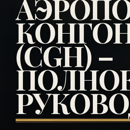
АЭРОПО
КОНГО
(CGH) –
ПОЛНО
РУКОВО