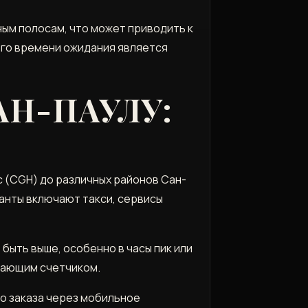
ным полосам, что может приводить к
ого времени ожидания является
АН-ПАУЛУ:
 (CGH) до различных районов Сан-
анты включают такси, сервисы
быть выше, особенно в часы пик или
отающим счетчиком.
во заказа через мобильное