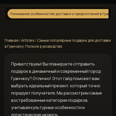
Понимание особенностей доставки и предпочтений в Гуанчж
Главная
/
Articles
/
Самые популярные подарки для доставки
в Гуанчжоу: Полное руководство
Приветствуем! Вы планируете отправить
подарок в динамичный и современный город
Гуанчжоу? Отлично! Этот гайд поможет вам
выбрать идеальный презент, который точно
порадует получателя. Мы рассмотрим самые
востребованные категории подарков,
учитывая культурные особенности и
логистические нюансы.