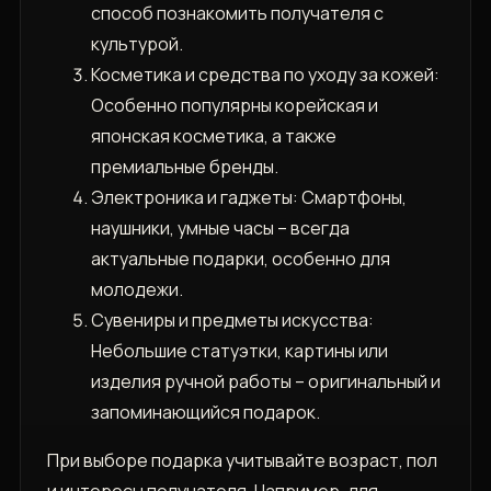
способ познакомить получателя с
культурой.
Косметика и средства по уходу за кожей:
Особенно популярны корейская и
японская косметика, а также
премиальные бренды.
Электроника и гаджеты: Смартфоны,
наушники, умные часы – всегда
актуальные подарки, особенно для
молодежи.
Сувениры и предметы искусства:
Небольшие статуэтки, картины или
изделия ручной работы – оригинальный и
запоминающийся подарок.
При выборе подарка учитывайте возраст, пол