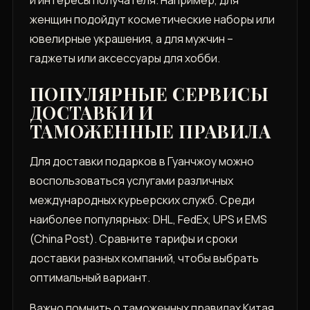
и интересы получателя. Например, для
женщин подойдут косметические наборы или
ювелирные украшения, а для мужчин –
гаджеты или аксессуары для хобби.
ПОПУЛЯРНЫЕ СЕРВИСЫ
ДОСТАВКИ И
ТАМОЖЕННЫЕ ПРАВИЛА
Для доставки подарков в Гуанчжоу можно
воспользоваться услугами различных
международных курьерских служб. Среди
наиболее популярных: DHL, FedEx, UPS и EMS
(China Post). Сравните тарифы и сроки
доставки разных компаний, чтобы выбрать
оптимальный вариант.
Важно помнить о таможенных правилах Китая.