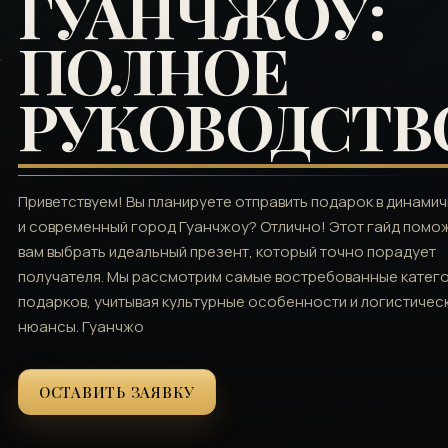
ГУАНЧЖОУ:
ПОЛНОЕ
РУКОВОДСТВ
Приветствуем! Вы планируете отправить подарок в динами
и современный город Гуанчжоу? Отлично! Этот гайд помо
вам выбрать идеальный презент, который точно порадует
получателя. Мы рассмотрим самые востребованные катег
подарков, учитывая культурные особенности и логистичес
нюансы. Гуанчжо
ОСТАВИТЬ ЗАЯВКУ