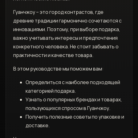
Гуанчжоу – это город контрастов, где
древние традиции гармонично сочетаются с
инновациями. Поэтому, при выборе подарка,
важно учитывать интересы и предпочтения
конкретного человека. Не стоит забывать о
практичности и качестве товара.
В этом руководстве мы поможем вам:
Определиться с наиболее подходящей
категорией подарка.
Узнать о популярных брендах и товарах,
пользующихся спросом в Гуанчжоу.
Получить полезные советы по упаковке и
доставке.