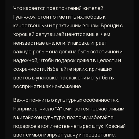
Что касается предпочтений жителей
Гуанчжоу, стоит отметить их любовь к
качественным и практичным вещам. Бренды с
хорошей репутацией ценятся выше, чем
неизвестные аналоги. Упаковка играет
важную роль – она должна быть эстетичной и
надежной, чтобы подарок дошел в целости и
сохранности. Избегайте ярких, кричащих
цветов в упаковке, так как они могут быть
восприняты как неуважение.
Важно помнить о культурных особенностях.
Например, число "4" считается несчастливым
в китайской культуре, поэтому избегайте
подарков в количестве четырех штук. Красный
цвет символизирует удачу и процветание,