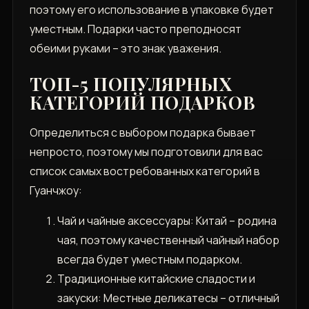
поэтому его использование в упаковке будет
уместным. Подарки часто преподносят
обеими руками – это знак уважения.
ТОП-5 ПОПУЛЯРНЫХ
КАТЕГОРИЙ ПОДАРКОВ
Определиться с выбором подарка бывает
непросто, поэтому мы подготовили для вас
список самых востребованных категорий в
Гуанчжоу:
Чай и чайные аксессуары: Китай – родина
чая, поэтому качественный чайный набор
всегда будет уместным подарком.
Традиционные китайские сладости и
закуски: Местные деликатесы – отличный