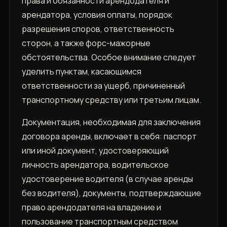
права и обязанности арендодателя и
арендатора, условия оплаты, порядок
разрешения споров, ответственность
сторон, а также форс-мажорные
обстоятельства. Особое внимание следует
уделить пунктам, касающимся
ответственности за ущерб, причиненный
транспортному средству или третьим лицам.
Документация, необходимая для заключения
договора аренды, включает в себя: паспорт
или иной документ, удостоверяющий
личность арендатора, водительское
удостоверение водителя (в случае аренды
без водителя), документы, подтверждающие
право арендодателя на владение и
пользование транспортным средством