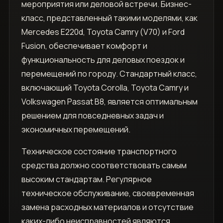
мероприятия или деловой встречи. Бизнес-
класс, представленный такими моделями, как
Mercedes E220d, Toyota Camry (V70) и Ford
Fusion, обеспечивает комфорт и
функциональность для деловых поездок и
перемещений по городу. Стандартный класс,
включающий Toyota Corolla, Toyota Camry и
Volkswagen Passat B8, является оптимальным
решением для повседневных задач и
экономичных перемещений.
Техническое состояние транспортного
средства должно соответствовать самым
высоким стандартам. Регулярное
техническое обслуживание, своевременная
замена расходных материалов и отсутствие
каких-либо неисправностей являются