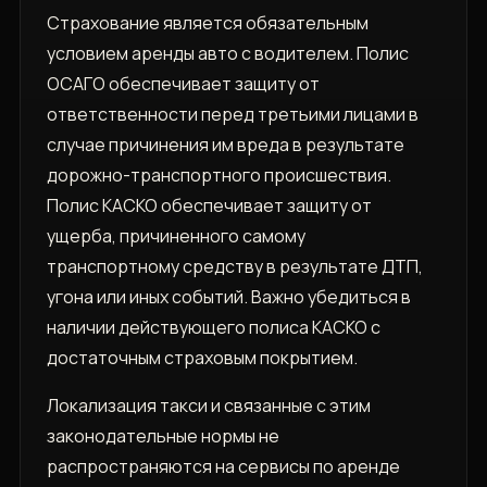
Страхование является обязательным
условием аренды авто с водителем. Полис
ОСАГО обеспечивает защиту от
ответственности перед третьими лицами в
случае причинения им вреда в результате
дорожно-транспортного происшествия.
Полис КАСКО обеспечивает защиту от
ущерба, причиненного самому
транспортному средству в результате ДТП,
угона или иных событий. Важно убедиться в
наличии действующего полиса КАСКО с
достаточным страховым покрытием.
Локализация такси и связанные с этим
законодательные нормы не
распространяются на сервисы по аренде