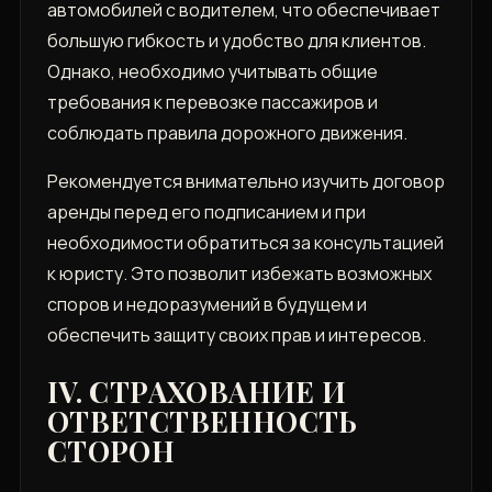
автомобилей с водителем, что обеспечивает
большую гибкость и удобство для клиентов.
Однако, необходимо учитывать общие
требования к перевозке пассажиров и
соблюдать правила дорожного движения.
Рекомендуется внимательно изучить договор
аренды перед его подписанием и при
необходимости обратиться за консультацией
к юристу. Это позволит избежать возможных
споров и недоразумений в будущем и
обеспечить защиту своих прав и интересов.
IV. СТРАХОВАНИЕ И
ОТВЕТСТВЕННОСТЬ
СТОРОН