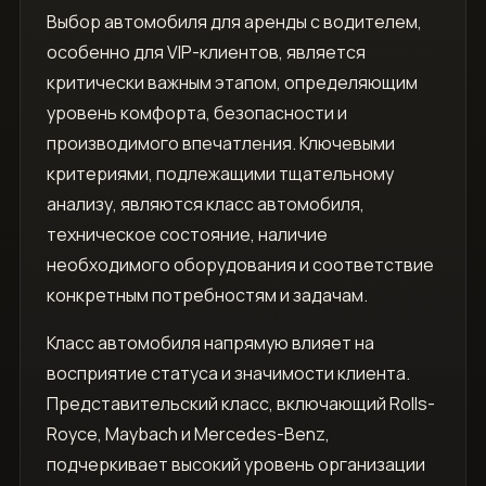
Выбор автомобиля для аренды с водителем,
особенно для VIP-клиентов, является
критически важным этапом, определяющим
уровень комфорта, безопасности и
производимого впечатления. Ключевыми
критериями, подлежащими тщательному
анализу, являются класс автомобиля,
техническое состояние, наличие
необходимого оборудования и соответствие
конкретным потребностям и задачам.
Класс автомобиля напрямую влияет на
восприятие статуса и значимости клиента.
Представительский класс, включающий Rolls-
Royce, Maybach и Mercedes-Benz,
подчеркивает высокий уровень организации