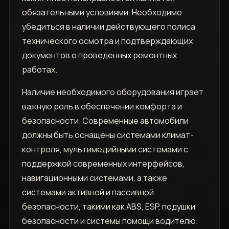
обязательными условиями. Необходимо
убедиться в наличии действующего полиса
технического осмотра и подтверждающих
документов о проведенных ремонтных
работах.
Наличие необходимого оборудования играет
важную роль в обеспечении комфорта и
безопасности. Современные автомобили
должны быть оснащены системами климат-
контроля, мультимедийными системами с
поддержкой современных интерфейсов,
навигационными системами, а также
системами активной и пассивной
безопасности, такими как ABS, ESP, подушки
безопасности и системы помощи водителю.