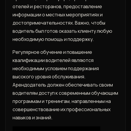
отелей и ресторанов, предоставление
информации о местных мероприятиях и
достопримечательностях. Важно, чтобы
водитель был готов оказать клиенту любую
необходимую помощь и поддержку.
Регулярное обучение и повышение
квалификации водителей являются
необходимым условием поддержания
высокого уровня обслуживания.
Арендодатель должен обеспечивать своим
водителям доступ к современным обучающим
программам и тренингам, направленным на
совершенствование их профессиональных
навыков и знаний.