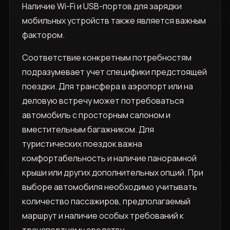
Наличие Wi-Fi и USB-портов для зарядки
мобильных устройств также является важным
фактором.
Соответствие конкретным потребностям
подразумевает учет специфики предстоящей
поездки. Для трансфера в аэропорт или на
деловую встречу может потребоваться
автомобиль с просторным салоном и
вместительным багажником. Для
туристических поездок важна
комфортабельность и наличие панорамной
крыши или других дополнительных опций. При
выборе автомобиля необходимо учитывать
количество пассажиров, предполагаемый
маршрут и наличие особых требований к