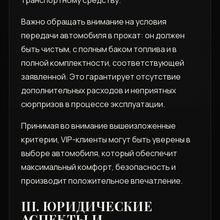
транспортному средству.
Важно обращать внимание на условия
передачи автомобиля в прокат: он должен
быть чистым, с полным баком топлива и в
полной комплектности, соответствующей
заявленной. Это гарантирует отсутствие
дополнительных расходов и неприятных
сюрпризов в процессе эксплуатации.
Принимая во внимание вышеизложенные
критерии, VIP-клиенты могут быть уверены в
выборе автомобиля, который обеспечит
максимальный комфорт, безопасность и
производит положительное впечатление.
III. ЮРИДИЧЕСКИЕ
АСПЕКТЫ И