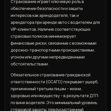
Страхование играет ключевую роль в
обеспечении безопасности и защиты
интересов как арендодателя, так и
арендатора при аренде авто с водителем для
VIP-клиентов. Наличие соответствующих
страховых полисов минимизирует
финансовые риски, связанные с возможными
дорожно-транспортными происшествиями,
угоном или другими непредвиденными
обстоятельствами.
Обязательное страхование гражданской
ответственности (ОСАГО) покрывает ущерб,
причиненный третьим лицам – жизни,
здоровью или имуществу – в результате ДТП
по вине водителя. Это минимальный уровень
страховой защиты, предусмотренный