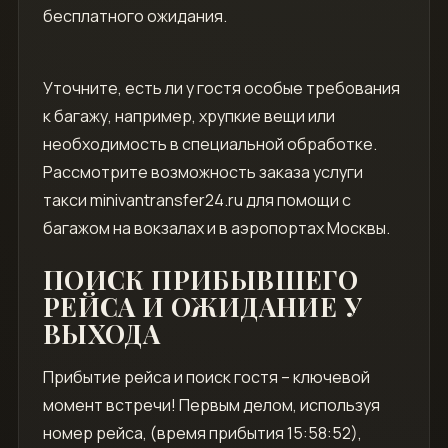
бесплатного ожидания.
Уточните, есть ли у гостя особые требования
к багажу, например, хрупкие вещи или
необходимость в специальной обработке.
Рассмотрите возможность заказа услуги
такси minivantransfer24.ru для помощи с
багажом на вокзалах и в аэропортах Москвы.
ПОИСК ПРИБЫВШЕГО
РЕЙСА И ОЖИДАНИЕ У
ВЫХОДА
Прибытие рейса и поиск гостя – ключевой
момент встречи! Первым делом, используя
номер рейса, (время прибытия 15:58:52),