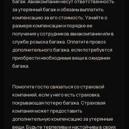
багаж. Авиакомпании несут ответственность
за утерянный багаж и обязаны выплатить
компенсацию за его стоимость; Узнайте о
размере компенсации и порядке ее
получения у сотрудников авиакомпании или в
службе розыска багажа. Оплатите провоз
дополнительного багажа, если потребуется
приобрести необходимые вещи в ожидании
багажа.
Помогите гостю связаться со страховой
компанией, если у него есть страховка,
покрывающая потерю багажа. Страховая
компания может предоставить
дополнительную компенсацию за утерянные
вещи. Будьте терпеливы и настойчивы в своих