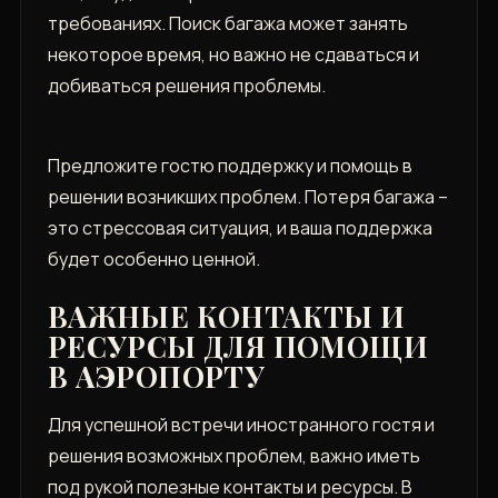
требованиях. Поиск багажа может занять
некоторое время, но важно не сдаваться и
добиваться решения проблемы.
Предложите гостю поддержку и помощь в
решении возникших проблем. Потеря багажа –
это стрессовая ситуация, и ваша поддержка
будет особенно ценной.
ВАЖНЫЕ КОНТАКТЫ И
РЕСУРСЫ ДЛЯ ПОМОЩИ
В АЭРОПОРТУ
Для успешной встречи иностранного гостя и
решения возможных проблем, важно иметь
под рукой полезные контакты и ресурсы. В