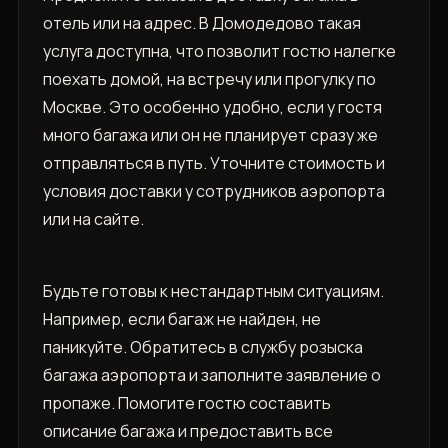
отель или на адрес. В Домодедово такая
услуга доступна, что позволит гостю налегке
поехать домой, на встречу или прогулку по
Москве. Это особенно удобно, если у гостя
много багажа или он не планирует сразу же
отправляться в путь. Уточните стоимость и
условия доставки у сотрудников аэропорта
или на сайте.
Будьте готовы к нестандартным ситуациям.
Например, если багаж не найден, не
паникуйте. Обратитесь в службу розыска
багажа аэропорта и заполните заявление о
пропаже. Помогите гостю составить
описание багажа и предоставить все