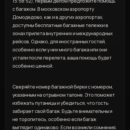
15:58:52), первым делом предложите помощь
с багажом. В московском аэропорту
Домодедово, как и в других аэропортах,
доступны бесплатные багажные тележки в
зонах прилета внутренних и международных
рейсов. Однако, для иностранных гостей,
особенно если у них много багажа или они
устали после перелета, ваша помощь будет
особенно ценной.
Сверяйте номер багажной бирки с номером,
указанным на отрывном талоне. Это поможет
избежать путаницы и убедиться, что гость
забирает свой багаж. Будьте внимательны и
не торопитесь, особенно если багаж
выглядит одинаково. Если возникли сомнения,