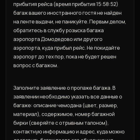
прибытия рейса (время прибытия 15:58:52)
багаж вашего иностранного гостя не найден
на ленте выдачи, не паникуйте. Первым делом,
обратитесь в службу розыска багажа
аэропорта Домодедово или другого
аэропорта, куда прибыл рейс. Не покидайте
аэропорт до тех пор, пока не будет решен
вопрос с багажом.
Заполните заявление о пропаже багажа. В
заявлении необходимо указать все данные о
багаже: описание чемодана (цвет, размер,
материал), содержимое, номер багажной
бирки (сверяйте с отрывным талоном),
контактную информацию и адрес, куда можно