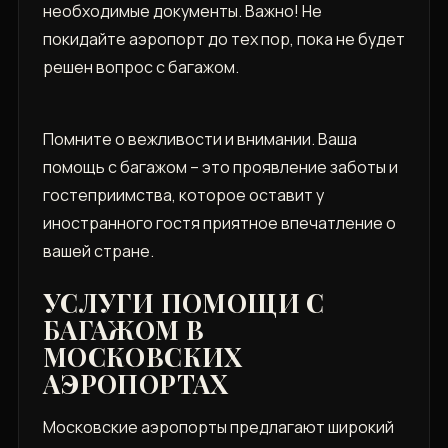
необходимые документы. Важно! Не
покидайте аэропорт до тех пор, пока не будет
решен вопрос с багажом.
Помните о вежливости и внимании. Ваша
помощь с багажом – это проявление заботы и
гостеприимства, которое оставит у
иностранного гостя приятное впечатление о
вашей стране.
УСЛУГИ ПОМОЩИ С
БАГАЖОМ В
МОСКОВСКИХ
АЭРОПОРТАХ
Московские аэропорты предлагают широкий