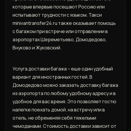
которые впервые посещают Россию или
испытывают трудности с языком. Такси
minivantransfer24.ru также оказывает помощь
с багажом при встрече или отправлении в
аэропортах Шереметьево, Домодедово,
Внуково и Жуковский.
Услуга доставки багажа – еще один удобный
вариант для иностранных гостей. В
Домодедово можно заказать доставку багажа
из аэропорта по любому удобному адресу и в
удобное для вас время. Это позволяет гостю
налегке поехать домой, на встречу или в
отель, не обременяя себя тяжелыми
чемоданами. Стоимость доставки зависит от