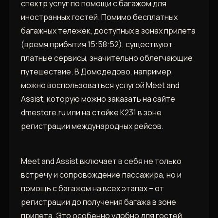
спектр услуг по помощи с багажом для
иностранных гостей. Помимо бесплатных
багажных тележек, доступных в зонах прилета
(время прибытия 15:58:52), существуют
платные сервисы, значительно облегчающие
путешествие. В Домодедово, например,
можно воспользоваться услугой Meet and
Assist, которую можно заказать на сайте
dmestore.ru или на стойке К231 в зоне
регистрации международных рейсов.
Meet and Assist включает в себя не только
встречу и сопровождение пассажира, но и
помощь с багажом на всех этапах – от
регистрации до получения багажа в зоне
прилета. Это особенно удобно для гостей,