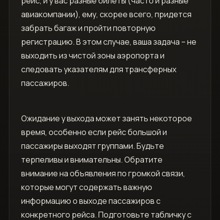
рейс, и у вас разные билеты (часто и разные
авиакомпании), ему, скорее всего, придется
забрать багаж и пройти повторную
регистрацию. В этом случае, ваша задача – не
выходить из чистой зоны аэропорта и
следовать указателям для трансферных
пассажиров.
Ожидание у выхода может занять некоторое
время, особенно если рейс большой и
пассажиры выходят группами. Будьте
терпеливы и внимательны. Обратите
внимание на объявления по громкой связи,
которые могут содержать важную
информацию о выходе пассажиров с
конкретного рейса. Подготовьте табличку с