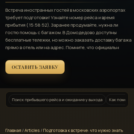
Встреча иностранных гостей в московских аэропортах
требует подготовки! Узнайте номер рейса и время
прибытия ( 15:58:52). Заранее продумайте, нужна ли
гостю помощь с багажом. В Домодедово доступны
бесплатные тележки, но можно заказать доставку багажа
прямо в отель или на адрес. Помните, что официальн
ОСТАВИТЬ ЗАЯВКУ
Поиск прибывшего рейса и ожидание у выхода
Как помочь 
Главная
/
Articles
/
Подготовка к встрече: что нужно знать