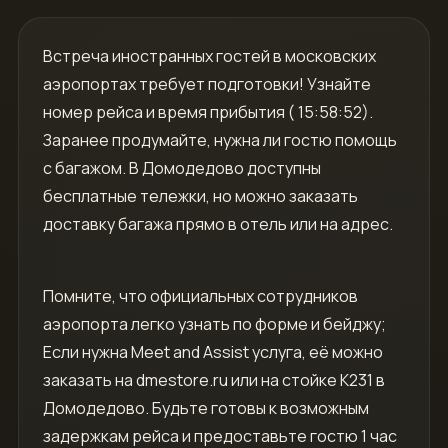
Встреча иностранных гостей в московских
аэропортах требует подготовки! Узнайте
номер рейса и время прибытия ( 15:58:52).
Заранее продумайте, нужна ли гостю помощь
с багажом. В Домодедово доступны
бесплатные тележки, но можно заказать
доставку багажа прямо в отель или на адрес.
Помните, что официальных сотрудников
аэропорта легко узнать по форме и бейджу;
Если нужна Meet and Assist услуга, её можно
заказать на dmestore.ru или на стойке К231 в
Домодедово. Будьте готовы к возможным
задержкам рейса и предоставьте гостю 1 час