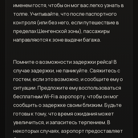
именем гостя, чтобы он мог вас легко узнать в
толпе. Учитывайте, что после паспортного
контроля (или без него, если путешествие в
пределах Шенгенской зоны), пассажиры
направляются к зоне выдачи багажа.
Помните о возможности задержки рейса! В
случае задержки, не паникуйте. Свяжитесь с
гостем, если это возможно, и сообщите ему о
ситуации. Предложите ему воспользоваться
бесплатным Wi-Fi в аэропорту, чтобы он мог
сообщить о задержке своим близким. Будьте
готовы к тому, что время ожидания может
увеличиться, и запаситесь терпением. В
некоторых случаях, аэропорт предоставляет