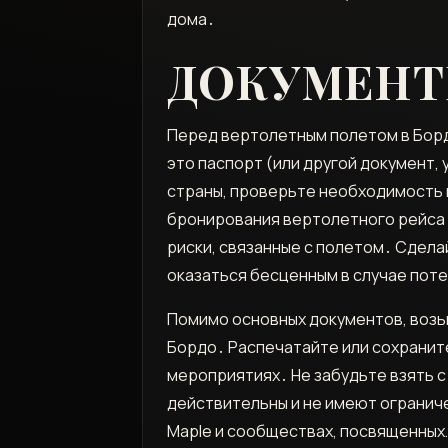
дома․
ДОКУМЕНТ
Перед вертолетным полетом в Бордо,
это паспорт (или другой документ,
страны, проверьте необходимость 
бронирования вертолетного рейса․
риски, связанные с полетом․ Сдела
оказаться бесценным в случае поте
Помимо основных документов, возь
Бордо․ Распечатайте или сохранит
мероприятиях․ Не забудьте взять с
действительны и не имеют ограниче
Maple и сообществах, посвященных