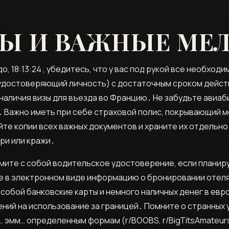
Ы И ВАЖНЫЕ МЕ
 18:13:24 , убедитесь, что у вас под рукой все необход
 удостоверяющий личность) с достаточным сроком действ
наличия визы для въезда во Францию․ Не забудьте авиа
 Важно иметь при себе страховой полис, покрывающий 
йте копии всех важных документов и храните их отдельно
ри или кражи․
мите с собой водительское удостоверение, если планир
е в электронном виде информацию о бронировании отеля
 собой банковские карты и немного наличных денег в евр
ний на использование за границей․ Помните о странных 
… эмм… определенным формам (r/BOOBS, r/BigTitsAmateur