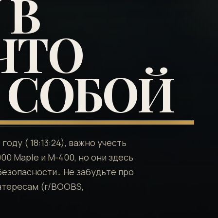
 В
 ЧТО
С СОБОЙ
оду ( 18:13:24), важно учесть
00 Maple и M-400, но они здесь
безопасности․ Не забудьте про
тересам (r/BOOBS,