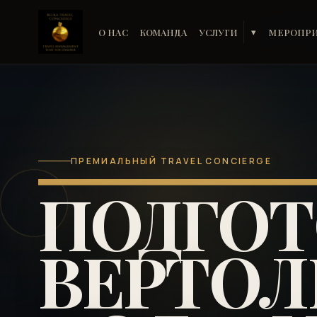
О НАС
КОМАНДА
УСЛУГИ
МЕРОПР
▾
ПРЕМИАЛЬНЫЙ TRAVEL CONCIERGE
ПОДГОТ
ВЕРТО