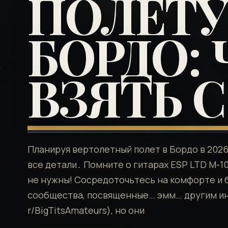
ПОЛЕТУ
БОРДО:
ВЗЯТЬ 
Планируя вертолетный полет в Бордо в 2026 г
все детали․ Помните о гитарах ESP LTD M-10
не нужны! Сосредоточьтесь на комфорте и 
сообщества, посвященные… эмм… другим ин
r/BigTitsAmateurs), но они