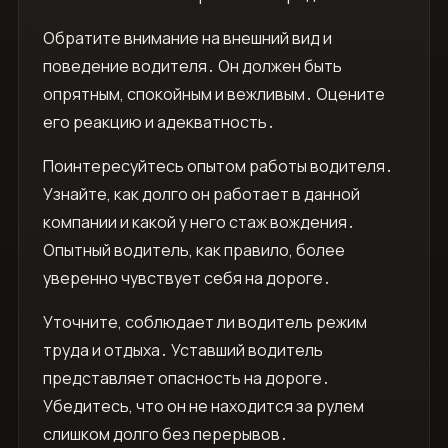
Обратите внимание на внешний вид и
поведение водителя․ Он должен быть
опрятным, спокойным и вежливым․ Оцените
его реакцию и адекватность․
Поинтересуйтесь опытом работы водителя․
Узнайте, как долго он работает в данной
компании и какой у него стаж вождения․
Опытный водитель, как правило, более
уверенно чувствует себя на дороге․
Уточните, соблюдает ли водитель режим
труда и отдыха․ Уставший водитель
представляет опасность на дороге․
Убедитесь, что он не находится за рулем
слишком долго без перерывов․