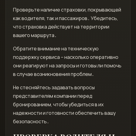
Проверьте наличие страховки, покрывающей
как водителя, так и пассажиров․ Убедитесь,
что страховка действует на территории
вашего маршрута․
Обратите внимание на техническую
поддержку сервиса – насколько оперативно
они реагируют на запросы и готовы ли помочь
в случае возникновения проблем․
Не стесняйтесь задавать вопросы
представителям компании перед
бронированием, чтобы убедиться в их
надежности и готовности обеспечить вашу
безопасность․