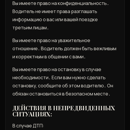
Вы имеете право на конфиденциальность․
Водитель не имеет права разглашать
информацию о вас или вашей поездке
третьим лицам․
Вы имеете право на уважительное
отношение․ Водитель должен быть вежливым
и корректным в общении с вами․
Вы имеете право на остановку в случае
необходимости․ Если вам нужно сделать
остановку, сообщите об этом водителю․ Он
обязан остановиться в безопасном месте․
ДЕЙСТВИЯ В НЕПРЕДВИДЕННЫХ
СИТУАЦИЯХ:
В случае ДТП: