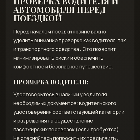
ПРОВЕРКА ВОДИТЕЛЯ И
АВТОМОБИЛЯ ПЕРЕД
ПОЕЗДКОЙ
Перед началом поездки крайне важно
уделить внимание проверке как водителя, так
и транспортного средства․ Это позволит
минимизировать риски и обеспечить
комфортное и безопасное путешествие․
ПРОВЕРКА ВОДИТЕЛЯ:
Удостоверьтесь в наличии у водителя
необходимых документов: водительского
удостоверения соответствующей категории
и разрешения на осуществление
пассажирских перевозок (если требуется)․
Не стесняйтесь попросить их предъявить․