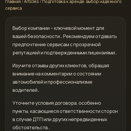
Главная
/
Articles
/
Подготовка к аренде: выбор надежного
сервиса
Выбор компании – ключевой момент для
вашей безопасности․ Рекомендуем отдавать
предпочтение сервисам с прозрачной
репутацией и подтвержденными лицензиями․
Изучите отзывы других клиентов, обращая
внимание на комментарии о состоянии
автомобилей и профессионализме
водителей․
Уточните условия договора, особенно
пункты, касающиеся ответственности сторон
в случае ДТП или других непредвиденных
обстоятельств․