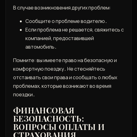
В случае возникновения других проблем:
Сообщите о проблеме водителю․
Если проблема не решается, свяжитесь с
компанией, предоставившей
автомобиль․
Помните: вы имеете право на безопасную и
комфортную поездку․ Не стесняйтесь
отстаивать свои права и сообщать о любых
проблемах, которые возникают во время
поездки․
ФИНАНСОВАЯ
БЕЗОПАСНОСТЬ:
ВОПРОСЫ ОПЛАТЫ И
СТРАХОВАНИЯ