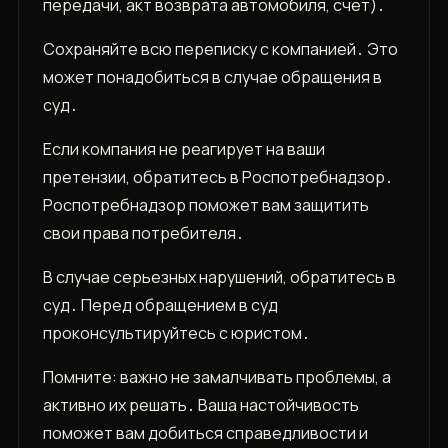
передачи, акт возврата автомобиля, счет)․
Сохраняйте всю переписку с компанией․ Это
может понадобиться в случае обращения в
суд․
Если компания не реагирует на ваши
претензии, обратитесь в Роспотребнадзор․
Роспотребнадзор поможет вам защитить
свои права потребителя․
В случае серьезных нарушений, обратитесь в
суд․ Перед обращением в суд
проконсультируйтесь с юристом․
Помните: важно не замалчивать проблемы, а
активно их решать․ Ваша настойчивость
поможет вам добиться справедливости и