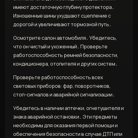
имеют достаточную глубину протектора․
Изношенные шины ухудшают сцепление с
дорогой и увеличивают тормозной путь․
Осмотрите салон автомобиля․ Убедитесь,
что он чистый и ухоженный․ Проверьте
работоспособность ремней безопасности,
кондиционера, отопителя и других систем․
Проверьте работоспособность всех
световых приборов: фар, поворотников,
стоп-сигналов и аварийной сигнализации․
Убедитесь в наличии аптечки, огнетушителя и
знака аварийной остановки․ Эти предметы
необходимы для оказания первой помощи и
обеспечения безопасности в случае ДТП или