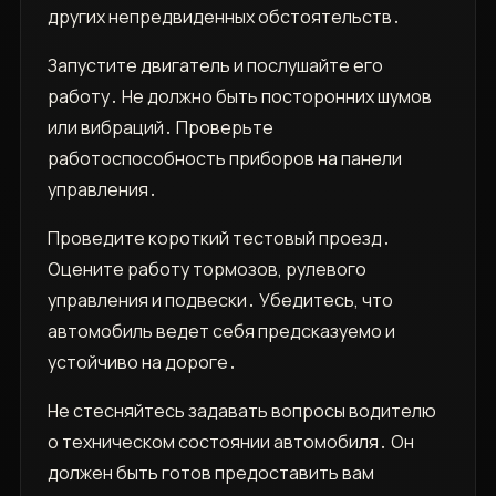
других непредвиденных обстоятельств․
Запустите двигатель и послушайте его
работу․ Не должно быть посторонних шумов
или вибраций․ Проверьте
работоспособность приборов на панели
управления․
Проведите короткий тестовый проезд․
Оцените работу тормозов, рулевого
управления и подвески․ Убедитесь, что
автомобиль ведет себя предсказуемо и
устойчиво на дороге․
Не стесняйтесь задавать вопросы водителю
о техническом состоянии автомобиля․ Он
должен быть готов предоставить вам