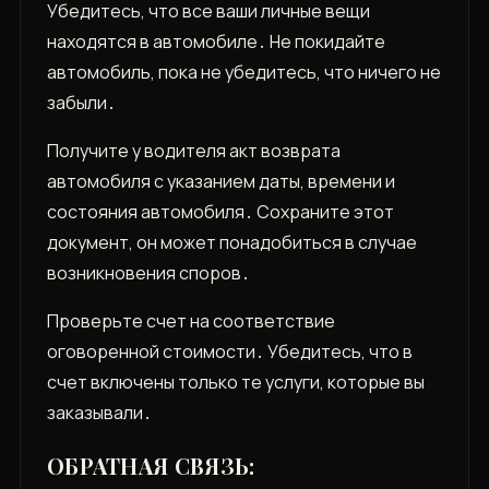
Убедитесь, что все ваши личные вещи
находятся в автомобиле․ Не покидайте
автомобиль, пока не убедитесь, что ничего не
забыли․
Получите у водителя акт возврата
автомобиля с указанием даты, времени и
состояния автомобиля․ Сохраните этот
документ, он может понадобиться в случае
возникновения споров․
Проверьте счет на соответствие
оговоренной стоимости․ Убедитесь, что в
счет включены только те услуги, которые вы
заказывали․
ОБРАТНАЯ СВЯЗЬ: