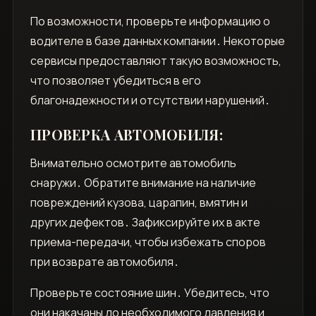
По возможности, проверьте информацию о
водителе в базе данных компании․ Некоторые
сервисы предоставляют такую возможность,
что позволяет убедиться в его
благонадежности и отсутствии нарушений․
ПРОВЕРКА АВТОМОБИЛЯ:
Внимательно осмотрите автомобиль
снаружи․ Обратите внимание на наличие
повреждений кузова, царапин, вмятин и
других дефектов․ Зафиксируйте их в акте
приема-передачи, чтобы избежать споров
при возврате автомобиля․
Проверьте состояние шин․ Убедитесь, что
они накачаны до необходимого давления и