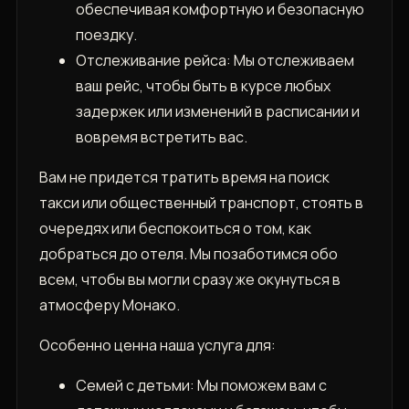
обеспечивая комфортную и безопасную
поездку.
Отслеживание рейса: Мы отслеживаем
ваш рейс, чтобы быть в курсе любых
задержек или изменений в расписании и
вовремя встретить вас.
Вам не придется тратить время на поиск
такси или общественный транспорт, стоять в
очередях или беспокоиться о том, как
добраться до отеля. Мы позаботимся обо
всем, чтобы вы могли сразу же окунуться в
атмосферу Монако.
Особенно ценна наша услуга для:
Семей с детьми: Мы поможем вам с