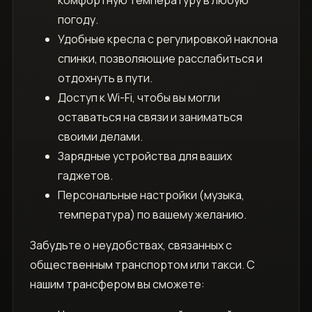
комфортную температуру в любую
погоду.
Удобные кресла с регулировкой наклона
спинки, позволяющие расслабиться и
отдохнуть в пути.
Доступ к Wi-Fi, чтобы вы могли
оставаться на связи и заниматься
своими делами.
Зарядные устройства для ваших
гаджетов.
Персональные настройки (музыка,
температура) по вашему желанию.
Забудьте о неудобствах, связанных с
общественным транспортом или такси. С
нашим трансфером вы сможете: