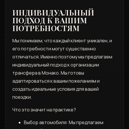
ИНДИВИДУАЛЬНЫЙ
ПОДХОД К ВАШИМ
ПОТРЕБНОСТЯМ
Мы понимаем, что каждый клиент уникален, и
его потребности могут существенно
отличаться. Именно поэтому мы предлагаем
индивидуальный подход к организации
трансфера в Монако. Мы готовы
адаптироваться к вашим пожеланиям и
создать идеальные условия для вашей
поездки.
Что это значит на практике?
Выбор автомобиля: Мы предлагаем