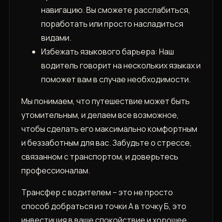
навигацию. Вы сможете расслабиться,
поработать или просто насладиться
видами.
Избежать языкового барьера: Наш
водитель говорит на нескольких языках и
поможет вам в случае необходимости.
Мы понимаем, что путешествие может быть
утомительным, и делаем все возможное,
чтобы сделать его максимально комфортным
и беззаботным для вас. Забудьте о стрессе,
связанном с транспортом, и доверьтесь
профессионалам.
Трансфер с водителем – это не просто
способ добраться из точки А в точку Б, это
инвестиция в ваше спокойствие и хорошее