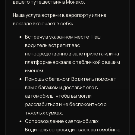
вашего путешествия в Монако.
Наша услуга встречи в аэропорту или на
вокзале включает в себя:
Встречу в указанном месте: Наш
водитель встретит вас
непосредственно в зале прилета или на
платформе вокзала с табличкой с вашим
именем.
Помощь с багажом: Водитель поможет
вам с багажом и доставит его в
автомобиль, чтобы вы могли
расслабиться и не беспокоиться о
тяжелых сумках.
Сопровождение к автомобилю:
Водитель сопроводит вас к автомобилю,