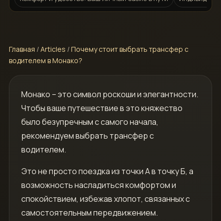
Главная
/
Articles
/
Почему стоит выбрать трансфер с
водителем в Монако?
Монако – это символ роскоши и элегантности.
Чтобы ваше путешествие в это княжество
было безупречным с самого начала,
рекомендуем выбрать трансфер с
водителем.
Это не просто поездка из точки А в точку Б, а
возможность насладиться комфортом и
спокойствием, избежав хлопот, связанных с
самостоятельным передвижением.