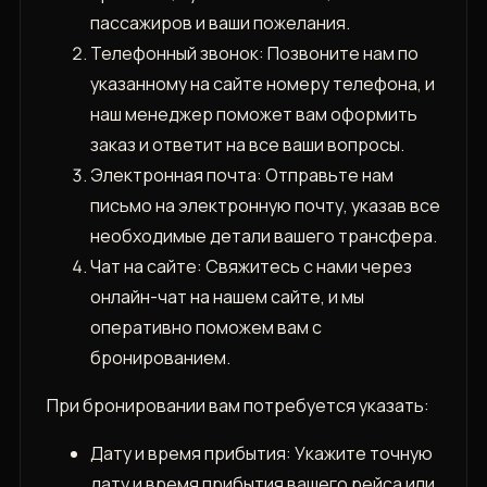
пассажиров и ваши пожелания.
Телефонный звонок: Позвоните нам по
указанному на сайте номеру телефона, и
наш менеджер поможет вам оформить
заказ и ответит на все ваши вопросы.
Электронная почта: Отправьте нам
письмо на электронную почту, указав все
необходимые детали вашего трансфера.
Чат на сайте: Свяжитесь с нами через
онлайн-чат на нашем сайте, и мы
оперативно поможем вам с
бронированием.
При бронировании вам потребуется указать:
Дату и время прибытия: Укажите точную
дату и время прибытия вашего рейса или