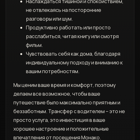
Наслаждаться тишиной и спокойствием,
не отвлекаясь на посторонние
разговоры или шум.
Продуктивно работать или просто
расслабиться, читая книгу или смотря
фильм.
Чувствовать себя как дома, благодаря
индивидуальному подходу и вниманию к
вашим потребностям.
Мы ценим ваше время и комфорт, поэтому
делаем все возможное, чтобы ваше
путешествие было максимально приятным и
беззаботным. Трансфер с водителем – это не
просто услуга, это инвестиция в ваше
хорошее настроение и положительные
впечатления от посещения Монако.