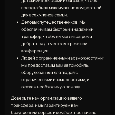
детскими колясками и багажом, чтобы
поездка была максимально комфортной
для всех членов семьи.
Деловых путешественников: Мы
обеспечим вам быстрый и надежный
трансфер, чтобы вы могли вовремя
добраться до места встречи или
конференции.
Людей с ограниченными возможностями:
Мы предоставим вам автомобиль,
оборудованный для людей с
ограниченными возможностями, и
окажем необходимую помощь.
Доверьте нам организацию вашего
трансфера, и мы гарантируем вам
безупречный сервис и комфортное начало