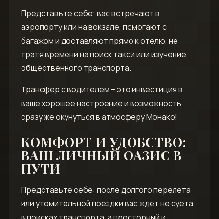
Представьте себе: вас встречают в
аэропорту или на вокзале, помогают с
багажом и доставляют прямо к отелю, не
тратя времени на поиск такси или изучение
общественного транспорта.
Трансфер с водителем – это инвестиция в
ваше хорошее настроение и возможность
сразу же окунуться в атмосферу Монако!
КОМФОРТ И УДОБСТВО:
ВАШ ЛИЧНЫЙ ОАЗИС В
ПУТИ
Представьте себе: после долгого перелета
или утомительной поездки вас ждет не суета
в поисках транспорта, а просторный и