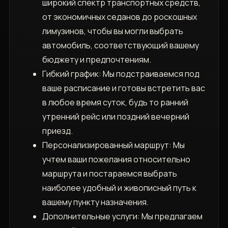
широкий спектр транспортных средств,
от экономичных седанов до роскошных
лимузинов, чтобы вы могли выбрать
автомобиль, соответствующий вашему
бюджету и предпочтениям.
Гибкий график: Мы подстраиваемся под
ваше расписание и готовы встретить вас
в любое время суток, будь то ранний
утренний рейс или поздний вечерний
приезд.
Персонализированный маршрут: Мы
учтем ваши пожелания относительно
маршрута и постараемся выбрать
наиболее удобный и живописный путь к
вашему пункту назначения.
Дополнительные услуги: Мы предлагаем