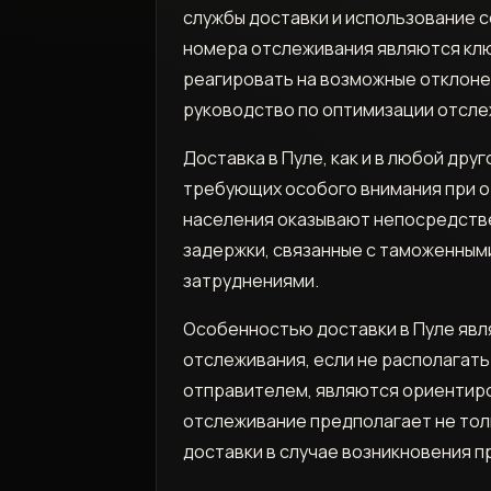
службы доставки и использование 
номера отслеживания являются кл
реагировать на возможные отклоне
руководство по оптимизации отсле
Доставка в Пуле, как и в любой др
требующих особого внимания при о
населения оказывают непосредстве
задержки, связанные с таможенны
затруднениями.
Особенностью доставки в Пуле явл
отслеживания, если не располагать
отправителем, являются ориентиро
отслеживание предполагает не тол
доставки в случае возникновения п