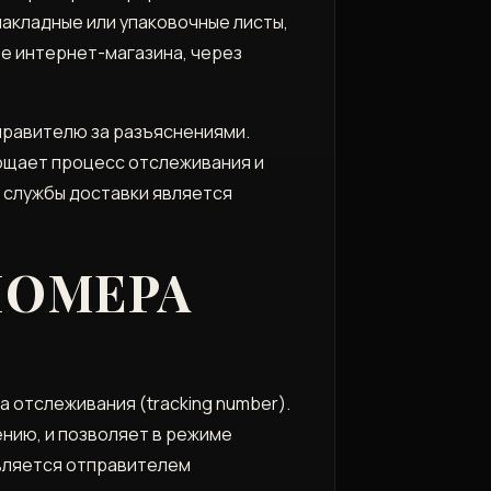
накладные или упаковочные листы,
те интернет-магазина, через
правителю за разъяснениями.
ощает процесс отслеживания и
 службы доставки является
НОМЕРА
отслеживания (tracking number).
нию, и позволяет в режиме
вляется отправителем