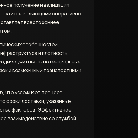
нное получение и валидация
есса и позволяющими оперативно
доставляет всестороннее
атом.
стических особенностей,
инфраструктура и плотность
бходимо учитывать потенциальные
озок и возможными транспортными
б, что усложняет процесс
то сроки доставки, указанные
ества факторов. Эффективное
ное взаимодействие со службой