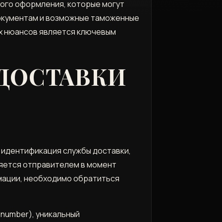
ого оформления, которые могут
документам и возможные таможенные
их нюансов является ключевым
ДОСТАВКИ
 идентификация службы доставки,
ляется отправителем в момент
рмации, необходимо обратиться
number), уникальный