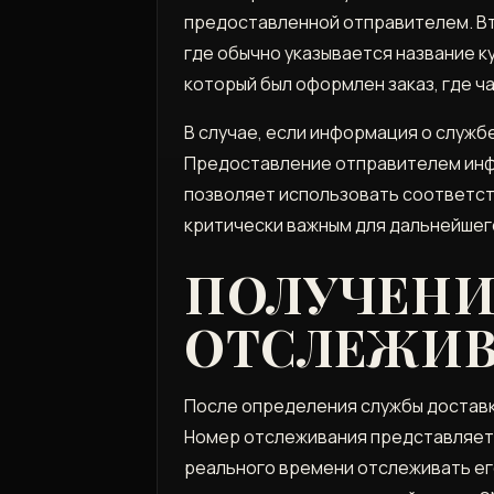
предоставленной отправителем. Вто
где обычно указывается название к
который был оформлен заказ, где ч
В случае, если информация о служб
Предоставление отправителем инф
позволяет использовать соответс
критически важным для дальнейшег
ПОЛУЧЕНИ
ОТСЛЕЖИ
После определения службы доставк
Номер отслеживания представляет 
реального времени отслеживать е