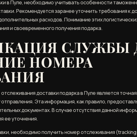
ки в Пуле, необходимо учитывать особенности таможенн
ставки. Рекомендуется заранее уточнить требования к 
 дополнительных расходов. Понимание этих логистическ
ния и своевременного получения подарка.
КАЦИЯ СЛУЖБЫ 
НИЕ НОМЕРА
ВАНИЯ
отслеживания доставки подарка в Пуле является точная
 отправления. Эта информация, как правило, предостав
ительных документах. В случае отсутствия данной инфо
я ее уточнения.
ки, необходимо получить номер отслеживания (tracking 