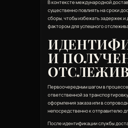
В контексте международной достав
существенно повлиять на сроки до
сборы, чтобы избежать задержек и
фактором для успешного отслежива
ИДЕНТИФИ
И ПОЛУЧЕ
ОТСЛЕЖИ
Первоочередным шагом в процессе 
ответственной за транспортировку
оформления заказа или в сопровод
непосредственно к отправителю дл
После идентификации службы достав