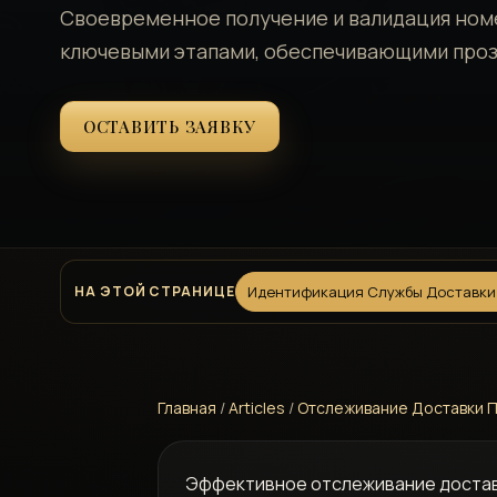
Своевременное получение и валидация ном
ключевыми этапами, обеспечивающими про
ОСТАВИТЬ ЗАЯВКУ
НА ЭТОЙ СТРАНИЦЕ
Идентификация Службы Доставки
Главная
/
Articles
/
Отслеживание Доставки П
Эффективное отслеживание достав