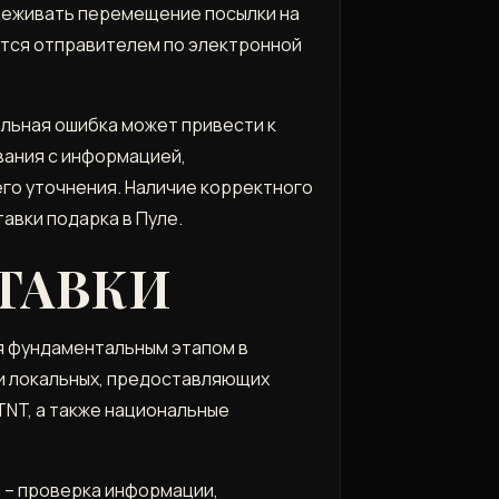
леживать перемещение посылки на
ется отправителем по электронной
ельная ошибка может привести к
ания с информацией,
го уточнения. Наличие корректного
вки подарка в Пуле.
ТАВКИ
я фундаментальным этапом в
 и локальных, предоставляющих
 TNT, а также национальные
 – проверка информации,