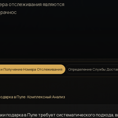
ера отслеживания являются
зрачнос
 и Получение Номера Отслеживания
Определение Службы Доста
одарка в Пуле: Комплексный Анализ
ки подарка в Пуле требует систематического подхода, 