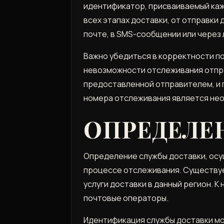
идентификатор, присваиваемый ка
всех этапах доставки, от отправк
почте, в SMS-сообщении или через 
Важно убедиться в корректности по
невозможности отслеживания отпр
предоставленной отправителем, и 
номера отслеживания является нео
ОПРЕДЕЛЕ
Определение службы доставки, осу
процессе отслеживания. Существуе
услуги доставки в данный регион. К
почтовые операторы.
Идентификация службы доставки мо