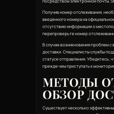
посредством электронной почты, S
Получив номер отслеживания, необ
введенного номера на официальном
отсутствию информации о местопол
перепроверьте номер отслеживания
В случае возникновения проблем с
доставки. Специалисты службы под
статусе отправления. Убедитесь, ч
прежде чем приступать к монитори
МЕТОДЫ О
ОБЗОР ДО
Существует несколько эффективных