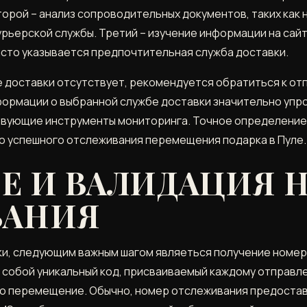
рой – анализ сопроводительных документов, таких как 
урьерской службы. Третий – изучение информации на сай
асто указывается предпочтительная служба доставки.
е доставки отсутствует, рекомендуется обратиться к от
ормации о выбранной службе доставки значительно упр
твующие инструменты мониторинга. Точное определение
о успешного отслеживания перемещения подарка в Пуле.
Е И ВАЛИДАЦИЯ 
ВАНИЯ
и, следующим важным шагом являеться получение номера 
собой уникальный код, присваиваемый каждому отправле
го перемещение. Обычно, номер отслеживания предоста