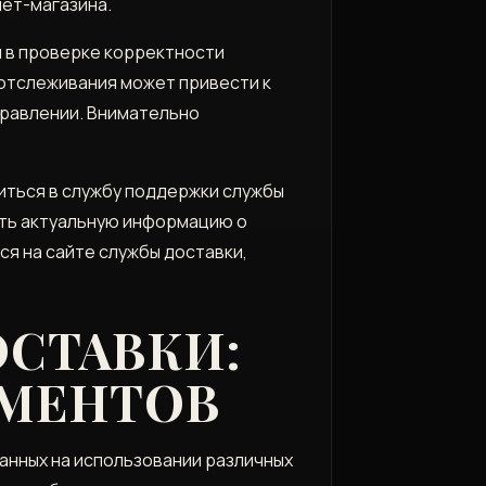
нет-магазина.
 в проверке корректности
отслеживания может привести к
правлении. Внимательно
иться в службу поддержки службы
ить актуальную информацию о
я на сайте службы доставки,
СТАВКИ:
УМЕНТОВ
анных на использовании различных