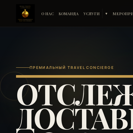
О НАС
КОМАНДА
УСЛУГИ
МЕРОПР
▾
ПРЕМИАЛЬНЫЙ TRAVEL CONCIERGE
ОТСЛЕ
ДОСТАВ