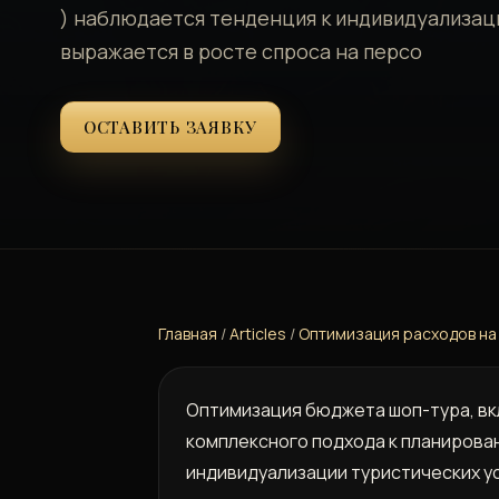
) наблюдается тенденция к индивидуализаци
выражается в росте спроса на персо
ОСТАВИТЬ ЗАЯВКУ
Главная
/
Articles
/
Оптимизация расходов на
Оптимизация бюджета шоп-тура, вк
комплексного подхода к планирован
индивидуализации туристических ус