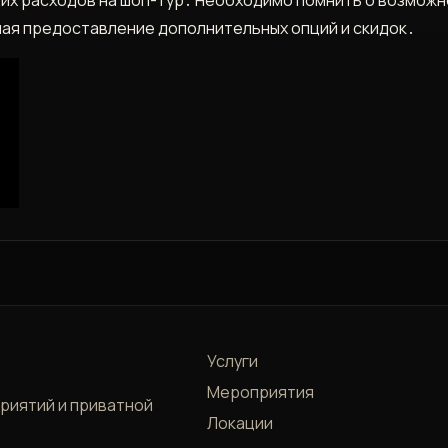
чая предоставление дополнительных опций и скидок․
Услуги
Мероприятия
приятий и приватной
Локации