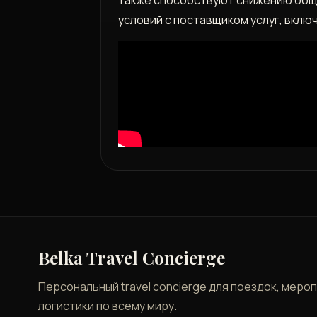
условий с поставщиком услуг, вклю
Belka Travel Concierge
Персональный travel concierge для поездок, меро
логистики по всему миру.