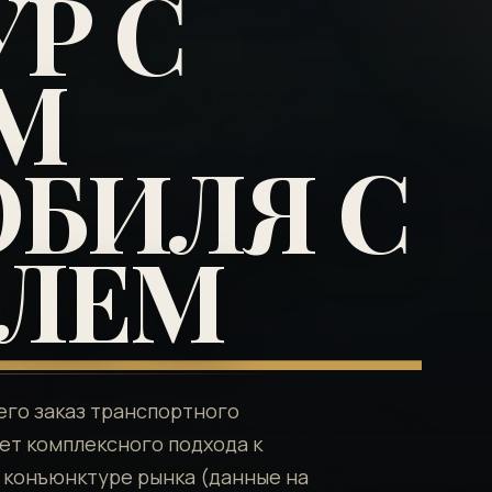
Р С
М
БИЛЯ С
ЕЛЕМ
го заказ транспортного
ет комплексного подхода к
 конъюнктуре рынка (данные на