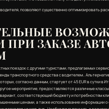
водителя, позволяют существенно оптимизировать расхо
ТЕЛЬНЫЕ ВОЗМО
ПРИ ЗАКАЗЕ АВТ
М
ных поездок с другими туристами, предлагаемых сервис
енды транспортного средства с водителем․ Альтернати
торых, согласно данным, стартует от 45 EUR в сутки в Ит
другое мероприятие, предоставляются различные классы 
вариант, соответствующий бюджету и потребностям кли
вышенными ценами, а также использование информации о ск
х расходов на шоп-тур․ Необходимо помнить о возможн