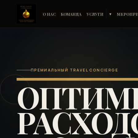
О НАС
КОМАНДА
УСЛУГИ
МЕРОПР
▾
ПРЕМИАЛЬНЫЙ TRAVEL CONCIERGE
ОПТИМ
РАСХОД