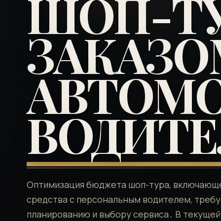
ШОП-ТУ
ЗАКАЗО
АВТОМО
ВОДИТ
Оптимизация бюджета шоп-тура, включающе
средства с персональным водителем, требу
планированию и выбору сервиса․ В текущей