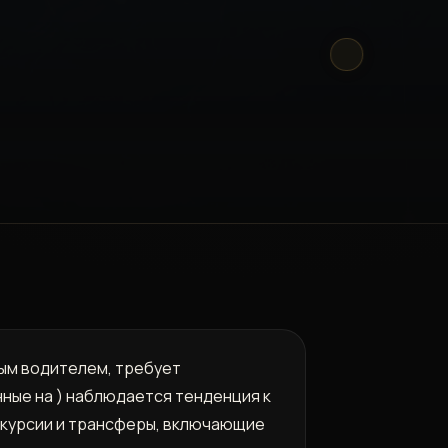
ым водителем, требует
ные на ) наблюдается тенденция к
кскурсии и трансферы, включающие