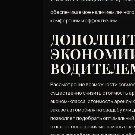
обеспечиваемое наличием личного 
комфортным и эффективным․
ДОПОЛНИ
ЭКОНОМИИ 
ВОДИТЕЛЕ
Рассмотрение возможности совмест
существенно снизить стоимость ар
эконом-класса, стоимость аренды ко
заказе автомобиля на свадьбу или 
позволяет подобрать оптимальный 
отказ от посещения магазинов с за
также способствуют снижению общи