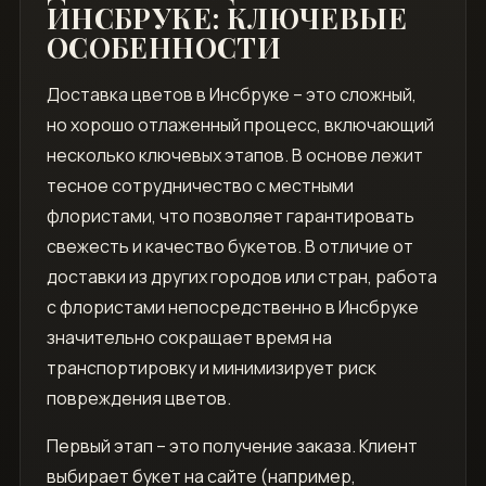
ИНСБРУКЕ: КЛЮЧЕВЫЕ
ОСОБЕННОСТИ
Доставка цветов в Инсбруке – это сложный,
но хорошо отлаженный процесс, включающий
несколько ключевых этапов. В основе лежит
тесное сотрудничество с местными
флористами, что позволяет гарантировать
свежесть и качество букетов. В отличие от
доставки из других городов или стран, работа
с флористами непосредственно в Инсбруке
значительно сокращает время на
транспортировку и минимизирует риск
повреждения цветов.
Первый этап – это получение заказа. Клиент
выбирает букет на сайте (например,