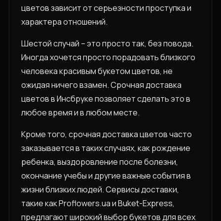
цветов зависит от серьезности проступка и
характера отношений.
Шестой случай – это просто так, без повода.
Иногда хочется просто порадовать близкого
человека красивым букетом цветов, не
ожидая ничего взамен. Срочная доставка
цветов в Инсбруке позволяет сделать это в
любое время и в любом месте.
Кроме того, срочная доставка цветов часто
заказывается в таких случаях, как рождение
ребенка, выздоровление после болезни,
окончание учебы и другие важные события в
жизни близких людей. Сервисы доставки,
такие как Proflowers.ua и Buket-Express,
предлагают широкий выбор букетов для всех