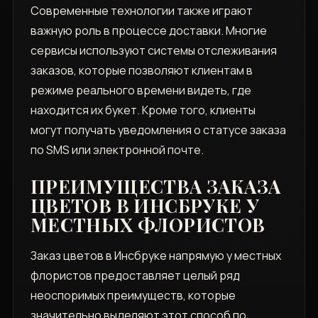
Современные технологии также играют
важную роль в процессе доставки. Многие
сервисы используют системы отслеживания
заказов, которые позволяют клиентам в
режиме реального времени видеть, где
находится их букет. Кроме того, клиенты
могут получать уведомления о статусе заказа
по SMS или электронной почте.
ПРЕИМУЩЕСТВА ЗАКАЗА
ЦВЕТОВ В ИНСБРУКЕ У
МЕСТНЫХ ФЛОРИСТОВ
Заказ цветов в Инсбруке напрямую у местных
флористов предоставляет целый ряд
неоспоримых преимуществ, которые
значительно выделяют этот способ по