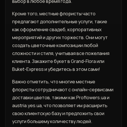
выбор в любое время года.
Кроме того, местные флористы часто
предлагают дополнительные услуги, такие
как оформление свадеб, корпоративных
мероприятий и других торжеств. Они могут
создать цветочные композиции любой
сложности и стиля, учитывая все пожелания
клиента. Закажите букет в Grand-Flora или
Buket-Express и убедитесь в этом сами!
Важно отметить, что многие местные
флористы сотрудничают с онлайн-сервисами
доставки цветов, такими как Proflowers.ua и
austria.yes.ua, что позволяет им расширить
свою клиентскую базу и предложить свои
услуги большему количеству людей.