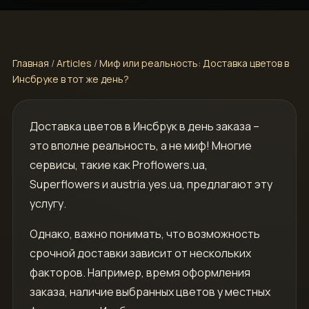
Главная
/
Articles
/
Миф или реальность: Доставка цветов в
Инсбруке в тот же день?
Доставка цветов в Инсбрук в день заказа –
это вполне реальность, а не миф! Многие
сервисы, такие как Proflowers.ua,
Superflowers и austria.yes.ua, предлагают эту
услугу.
Однако, важно понимать, что возможность
срочной доставки зависит от нескольких
факторов. Например, время оформления
заказа, наличие выбранных цветов у местных