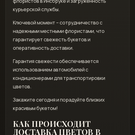
флористов в Инсбруке и загруженность
курьерской службы.
Ключевой момент – сотрудничество с
надежными местными флористами, что
гарантирует свежесть букетов и
оперативность доставки.
Гарантия свежести обеспечивается
использованием автомобилей с
кондиционерами для транспортировки
цветов.
Закажите сегодня и порадуйте близких
красивым букетом!
КАК ПРОИСХОДИТ
ДОСТАВКА ЦВЕТОВ В