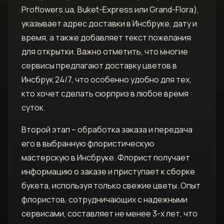
Proflowers.ua, Buket-Express или Grand-Flora),
указывает адрес доставки в Инсбруке, дату и
время, а также добавляет текст пожелания
для открытки. Важно отметить, что многие
сервисы предлагают доставку цветов в
Инсбрук 24/7, что особенно удобно для тех,
кто хочет сделать сюрприз в любое время
суток.
Второй этап – обработка заказа и передача
его в выбранную флористическую
мастерскую в Инсбруке. Флорист получает
информацию о заказе и приступает к сборке
букета, используя только свежие цветы. Опыт
флористов, сотрудничающих с надежными
сервисами, составляет не менее 3-х лет, что