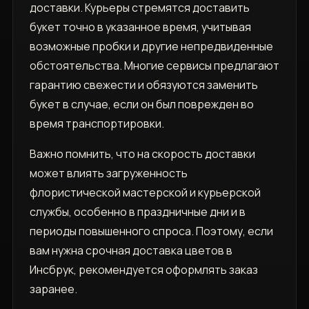
доставки. Курьеры стремятся доставить
букет точно в указанное время, учитывая
возможные пробки и другие непредвиденные
обстоятельства. Многие сервисы предлагают
гарантию свежести и обязуются заменить
букет в случае, если он был поврежден во
время транспортировки.
Важно помнить, что на скорость доставки
может влиять загруженность
флористической мастерской и курьерской
службы, особенно в праздничные дни и в
периоды повышенного спроса. Поэтому, если
вам нужна срочная доставка цветов в
Инсбрук, рекомендуется оформлять заказ
заранее.