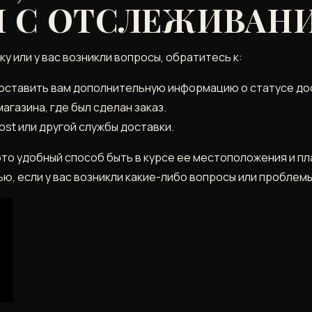
 С ОТСЛЕЖИВАН
у или у вас возникли вопросы‚ обратитесь к:
оставить вам дополнительную информацию о статусе до
газина‚ где был сделан заказ.
st или другой службы доставки.
то удобный способ быть в курсе ее местоположения и пл
‚ если у вас возникли какие-либо вопросы или проблемы