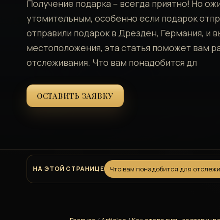
Получение подарка – всегда приятно! Но о
утомительным‚ особенно если подарок отпра
отправили подарок в Дрезден‚ Германия‚ и в
местоположения‚ эта статья поможет вам р
отслеживания. Что вам понадобится дл
ОСТАВИТЬ ЗАЯВКУ
НА ЭТОЙ СТРАНИЦЕ
Что вам понадобится для отслеж