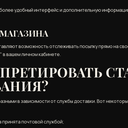
 более удобный интерфейс и дополнительную информацию
-МАГАЗИНА
авляют возможность отслеживать посылку прямо на сво
" в вашем личном кабинете.
РПРЕТИРОВАТЬ СТ
АНИЯ?
азными в зависимости от службы доставки. Вот некоторы
а принята почтовой службой;