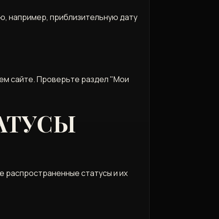
‚ например‚ приблизительную дату
ем сайте. Проверьте раздел "Мои
АТУСЫ
е распространенные статусы и их