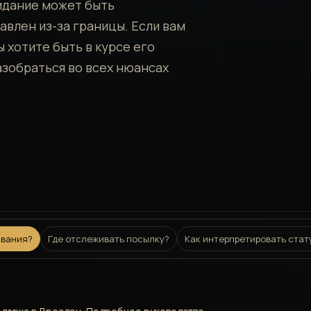
жидание может быть
влен из-за границы. Если вам
ы хотите быть в курсе его
азобраться во всех нюансах
ивания?
Где отслеживать посылку?
Как интерпретировать ста