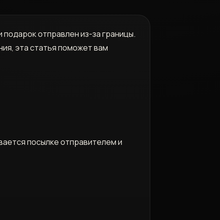
 подарок отправлен из-за границы.
ния‚ эта статья поможет вам
ивается посылке отправителем и