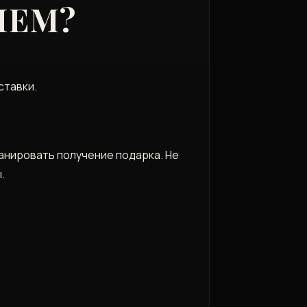
ИЕМ?
ставки.
анировать получение подарка. Не
.