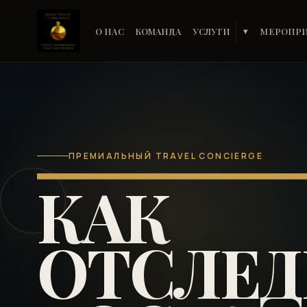
О НАС
КОМАНДА
УСЛУГИ
МЕРОПР
▾
ПРЕМИАЛЬНЫЙ TRAVEL CONCIERGE
КАК
ОТСЛЕД