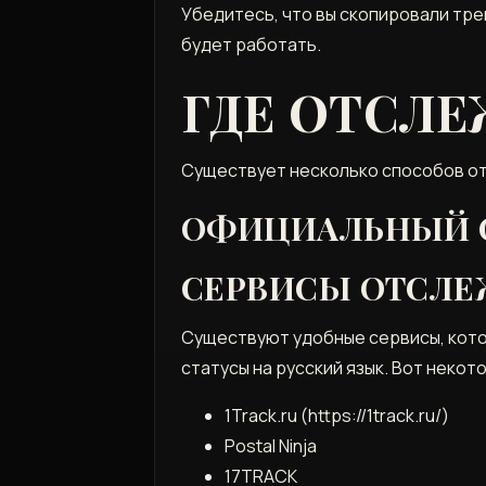
Убедитесь‚ что вы скопировали тре
будет работать.
ГДЕ ОТСЛ
Существует несколько способов от
ОФИЦИАЛЬНЫЙ С
СЕРВИСЫ ОТСЛ
Существуют удобные сервисы‚ кото
статусы на русский язык. Вот некото
1Track.ru (https://1track.ru/)
Postal Ninja
17TRACK