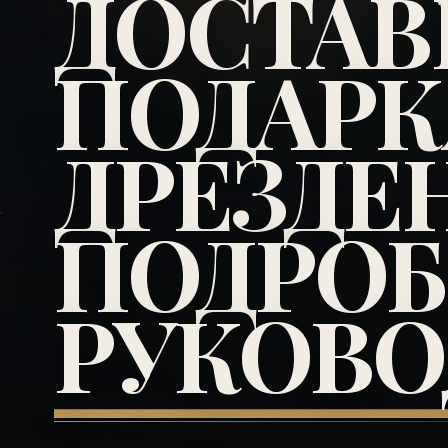
ДОСТАВ
ПОДАРК
ДРЕЗДЕН
ПОДРО
РУКОВО