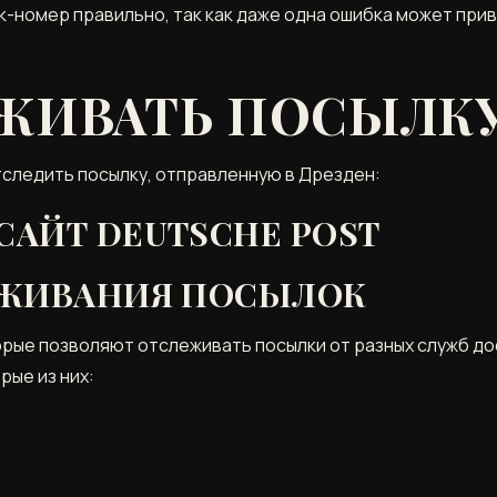
к-номер правильно‚ так как даже одна ошибка может прив
ЕЖИВАТЬ ПОСЫЛК
следить посылку‚ отправленную в Дрезден:
АЙТ DEUTSCHE POST
ЕЖИВАНИЯ ПОСЫЛОК
рые позволяют отслеживать посылки от разных служб дос
рые из них: