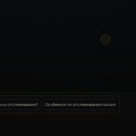
тусы отслеживания?
Особенности отслеживания посылок в Дрезд