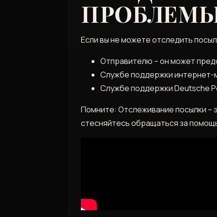
ПРОБЛЕМЫ
Если вы не можете отследить посылк
Отправителю – он может пред
Службе поддержки интернет-ма
Службе поддержки Deutsche Po
Помните: Отслеживание посылки – э
стесняйтесь обращаться за помощью