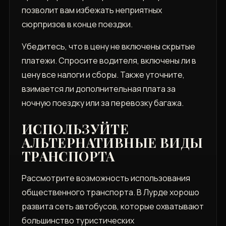
позволит вам избежать неприятных
сюрпризов в конце поездки.
Убедитесь, что в цену не включены скрытые
платежи. Спросите водителя, включены ли в
цену все налоги и сборы. Также уточните,
взимается ли дополнительная плата за
ночную поездку или за перевозку багажа.
ИСПОЛЬЗУЙТЕ
АЛЬТЕРНАТИВНЫЕ ВИДЫ
ТРАНСПОРТА
Рассмотрите возможность использования
общественного транспорта. В Лурде хорошо
развита сеть автобусов, которые охватывают
большинство туристических