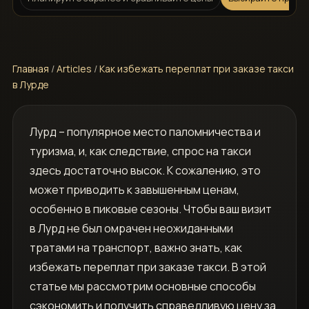
Главная
/
Articles
/
Как избежать переплат при заказе такси
в Лурде
Лурд – популярное место паломничества и
туризма, и, как следствие, спрос на такси
здесь достаточно высок. К сожалению, это
может приводить к завышенным ценам,
особенно в пиковые сезоны. Чтобы ваш визит
в Лурд не был омрачен неожиданными
тратами на транспорт, важно знать, как
избежать переплат при заказе такси. В этой
статье мы рассмотрим основные способы
сэкономить и получить справедливую цену за