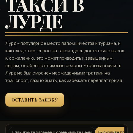
ТАКСИ В
ЛУРДЕ
Лурд – популярное место паломничества и туризма, и,
как следствие, спрос на такси здесь достаточно высок.
К сожалению, это может приводить к завышенным
ценам, особенно в пиковые сезоны. Чтобы ваш визит в
Лурд не был омрачен неожиданными тратами на
транспорт, важно знать, как избежать переплат при за
ОСТАВИТЬ ЗАЯВКУ
Планируйте заранее и сравнивайте цены
Выбирайте правил