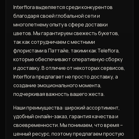
Interflora выделяется среди конкурентов
благодаря своей глобальной сети и
многолетнему опыту в сфере доставки
цветов. Мы гарантируем свежесть букетов,
так как сотрудничаем с местными
флористами в Паттайе, такими как Teleflora,
которые обеспечивают оперативную сборку
и доставку. В отличие от некоторых сервисов,
Interflora предлагает не просто доставку, а
создание эмоционального момента,
подчеркивая важность вашего жеста.
Наши преимущества: широкий ассортимент,
удобный онлайн-заказ, гарантия качества и
своевременности. Мы понимаем, что время –
ценный ресурс, поэтому предлагаем простую