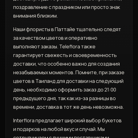
поздравление с праздником или просто знак
внимания близким.
Наши флористы в Паттайе тщательно следят
за качеством цветов и оперативно
выполняют заказы. Teleflora также
гарантирует свежесть и своевременность
доставки, что особенно важно для создания
незабываемых моментов. Помните, при заказе
цветов в Таиланд для доставки на следующий
день, необходимо оформить заказ до 21:00
предыдущего дня, так как из-за разницы во
времени, доставка в тот же день невозможна.
Interflora предлагает широкий выбор букетов
и подарков на любой вкус и случай. Мы
сотрудничаем с лучшими поставщиками,