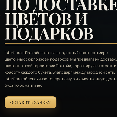
ПО ДОСТАВК
ЦВЕТОВ И
ПОДАРКОВ
Interflora в Паттайе – это ваш надежный партнер в мире
цветочных сюрпризов и подарков! Мы предлагаем доставк
цветов по всей территории Паттайи, гарантируя свежесть и
красоту каждого букета. Благодаря международной сети,
Interflora обеспечивает оперативную и качественную доста
будь то романтичес
ОСТАВИТЬ ЗАЯВКУ