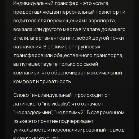
Индивидуальный трансфер – это услуга,
предоставляющая персональный транспорт и
водителя для перемещения из аэропорта,
вокзала или другого места в Малаге до вашего
отеля, апартаментов или любой другой точки
назначения. В отличие от групповых
трансферов или общественного транспорта,
вы путешествуете только со своей
компанией, что обеспечивает максимальный
комфорт и приватность.
Слово "индивидуальный" происходит от
латинского "individualis", что означает
"неразделимый", "неделимый". В современном
языке это понятие подчеркивает
уникальность и персонализированный подход
к каждому клиенту.