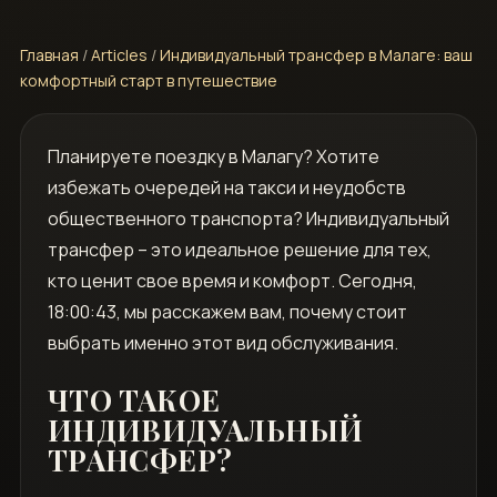
Главная
/
Articles
/
Индивидуальный трансфер в Малаге: ваш
комфортный старт в путешествие
Планируете поездку в Малагу? Хотите
избежать очередей на такси и неудобств
общественного транспорта? Индивидуальный
трансфер – это идеальное решение для тех,
кто ценит свое время и комфорт. Сегодня,
18:00:43, мы расскажем вам, почему стоит
выбрать именно этот вид обслуживания.
ЧТО ТАКОЕ
ИНДИВИДУАЛЬНЫЙ
ТРАНСФЕР?