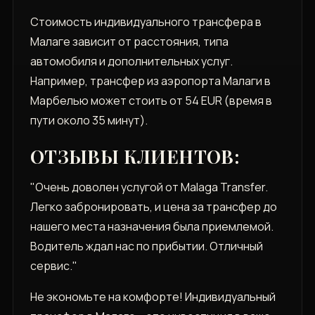
Стоимость индивидуального трансфера в
Малаге зависит от расстояния, типа
автомобиля и дополнительных услуг.
Например, трансфер из аэропорта Малаги в
Марбелью может стоить от 54 EUR (время в
пути около 35 минут).
ОТЗЫВЫ КЛИЕНТОВ:
"Очень доволен услугой от Malaga Transfer.
Легко забронировать, и цена за трансфер до
нашего места назначения была приемлемой.
Водитель ждал нас по прибытии. Отличный
сервис."
Не экономьте на комфорте! Индивидуальный