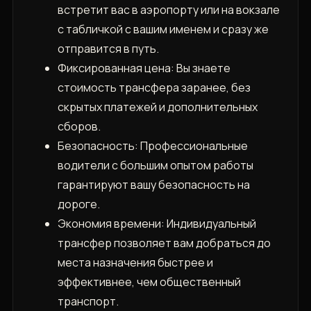
встретит вас в аэропорту или на вокзале
с табличкой с вашим именем и сразу же
отправится в путь.
Фиксированная цена: Вы знаете
стоимость трансфера заранее, без
скрытых платежей и дополнительных
сборов.
Безопасность: Профессиональные
водители с большим опытом работы
гарантируют вашу безопасность на
дороге.
Экономия времени: Индивидуальный
трансфер позволяет вам добраться до
места назначения быстрее и
эффективнее, чем общественный
транспорт.