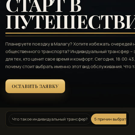
СТАРТ В
ПУТЕШЕСТВ
Планируете поездку в Малагу? Хотите избежать очередей н
общественного транспорта? Индивидуальный трансфер – 
для тех, кто ценит свое время и комфорт. Сегодня, 18:00:4
почему стоит выбрать именно этот вид обслуживания. Что 
ОСТАВИТЬ ЗАЯВКУ
Что такое индивидуальный трансфер?
5 причин выбрать и