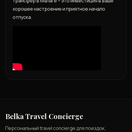
трансфер в Малаге – это инвестиция в ваше
хорошее настроение и приятное начало
отпуска.
Belka Travel Concierge
Персональный travel concierge для поездок,