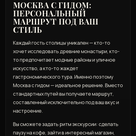
МОСКВА С ГИДОМ:
ПЕРСОНАЛЬНЫЙ
МАРШРУТ ПОД ВАШ
СТИЛЬ
Каждый гость столицы уникален — кто-то
хочет исследовать древние монастыри, кто-
то предпочитает модные районы и уличное
искусство, а кто-то жаждет
гастрономического тура. Именно поэтому
Москва с гидом — идеальное решение. Вместо
стандартных путей вы получаете маршрут,
составленный исключительно под ваш вкус и
настроение.
Вы сможете задать ритм экскурсии: сделать
паузу на кофе, зайти в интересный магазин,