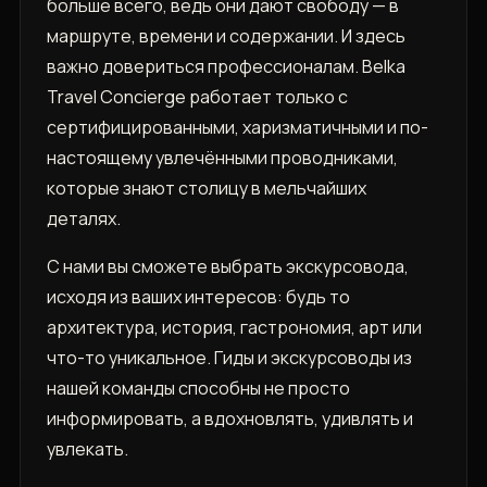
больше всего, ведь они дают свободу — в
маршруте, времени и содержании. И здесь
важно довериться профессионалам. Belka
Travel Concierge работает только с
сертифицированными, харизматичными и по-
настоящему увлечёнными проводниками,
которые знают столицу в мельчайших
деталях.
С нами вы сможете выбрать экскурсовода,
исходя из ваших интересов: будь то
архитектура, история, гастрономия, арт или
что-то уникальное. Гиды и экскурсоводы из
нашей команды способны не просто
информировать, а вдохновлять, удивлять и
увлекать.