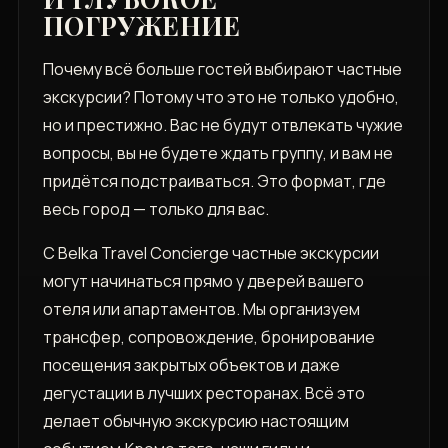
ПОГРУЖЕНИЕ
Почему всё больше гостей выбирают частные
экскурсии? Потому что это не только удобно,
но и престижно. Вас не будут отвлекать чужие
вопросы, вы не будете ждать группу, и вам не
придётся подстраиваться. Это формат, где
весь город — только для вас.
С Belka Travel Concierge частные экскурсии
могут начинаться прямо у дверей вашего
отеля или апартаментов. Мы организуем
трансфер, сопровождение, бронирование
посещения закрытых объектов и даже
дегустации в лучших ресторанах. Всё это
делает обычную экскурсию настоящим