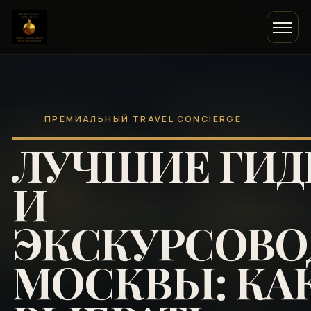
ПРЕМИАЛЬНЫЙ TRAVEL CONCIERGE
ЛУЧШИЕ ГИ
И
ЭКСКУРСОВ
МОСКВЫ: КА