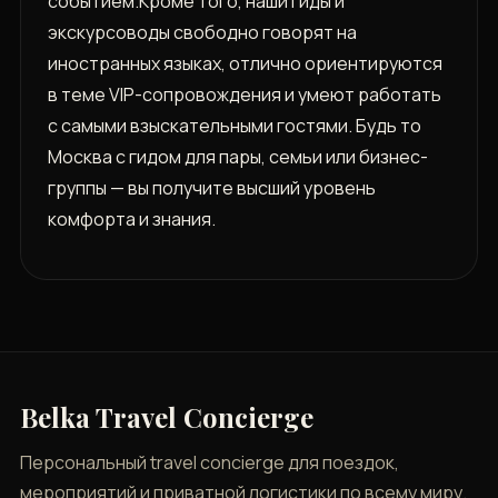
событием.Кроме того, наши гиды и
экскурсоводы свободно говорят на
иностранных языках, отлично ориентируются
в теме VIP-сопровождения и умеют работать
с самыми взыскательными гостями. Будь то
Москва с гидом для пары, семьи или бизнес-
группы — вы получите высший уровень
комфорта и знания.
Belka Travel Concierge
Персональный travel concierge для поездок,
мероприятий и приватной логистики по всему миру.