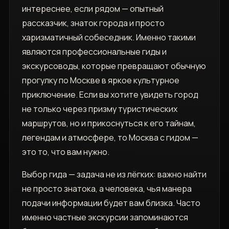
интереснее, если рядом — опытный
рассказчик, знаток города и просто
харизматичный собеседник. Именно такими
являются профессиональные гиды и
экскурсоводы, которые превращают обычную
прогулку по Москве в яркое культурное
приключение. Если вы хотите увидеть город
не только через призму туристических
маршрутов, но и прикоснуться к его тайнам,
легендам и атмосфере, то Москва с гидом —
это то, что вам нужно.
Выбор гида — задача не из лёгких: важно найти
не просто знатока, а человека, чья манера
подачи информации будет вам близка. Часто
именно частные экскурсии запоминаются