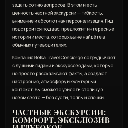
задать сотню вопросов. В этом и есть
ценность частной экскурсии — гибкость,
внимание и абсолютная персонализация. Гид
подстроится под вас, предложит интересные
истории и места, которых вы не найдёте в
обычных путеводителях.
Компания Belka Travel Concierge сотрудничает
с лучшими гидами и экскурсоводами, которые
не просто рассказывают факты, а создают
настроение, атмосферу и культурный
контекст. Вы сможете увидеть столицу в
новом свете — без суеты, толпы и спешки.
ЧАСТНЫЕ ЭКСКУРСИИ:
КОМФОРТ, ЭКСКЛЮЗИВ
И ГЛУБОКОЕ