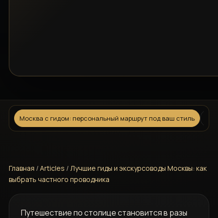
Москва с гидом: персональный маршрут под ваш стиль
Час
Главная
/
Articles
/
Лучшие гиды и экскурсоводы Москвы: как
выбрать частного проводника
Путешествие по столице становится в разы