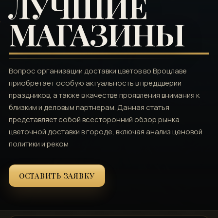
ЛУЧШИЕ
МАГАЗИНЫ
Вопрос организации доставки цветов во Вроцлаве
приобретает особую актуальность в преддверии
праздников, а также в качестве проявления внимания к
близким и деловым партнерам. Данная статья
представляет собой всесторонний обзор рынка
цветочной доставки в городе, включая анализ ценовой
политики и реком
ОСТАВИТЬ ЗАЯВКУ