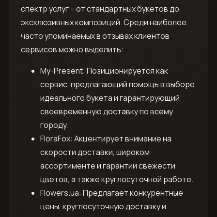
спектр услуг – от стандартных букетов до
эксклюзивных композиций. Среди наиболее
часто упоминаемых в отзывах клиентов
сервисов можно выделить:
My-Present: Позиционируется как
сервис, предлагающий помощь в выборе
идеального букета и гарантирующий
своевременную доставку по всему
городу.
FloraFox: Акцентирует внимание на
скорости доставки, широком
ассортименте и гарантии свежести
цветов, а также круглосуточной работе.
Flowers.ua: Предлагает конкурентные
цены, круглосуточную доставку и