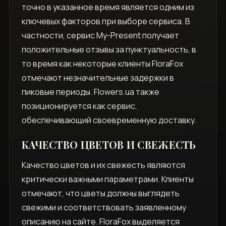
точно в указанное время является одним из
ключевых факторов при выборе сервиса. В
частности, сервис My-Present получает
положительные отзывы за пунктуальность, в
то время как некоторые клиенты FloraFox
отмечают незначительные задержки в
пиковые периоды. Flowers.ua также
позиционируется как сервис,
обеспечивающий своевременную доставку.
КАЧЕСТВО ЦВЕТОВ И СВЕЖЕСТЬ
Качество цветов и их свежесть являются
критически важными параметрами. Клиенты
отмечают, что цветы должны выглядеть
свежими и соответствовать заявленному
описанию на сайте. FloraFox выделяется