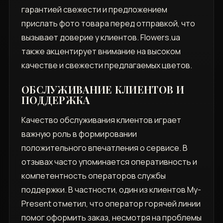
гарантией свежести и предложением
прислать фото товара перед отправкой, что
вызывает доверие у клиентов. Flowers.ua
также акцентирует внимание на высоком
качестве и свежести предлагаемых цветов.
ОБСЛУЖИВАНИЕ КЛИЕНТОВ И
ПОДДЕРЖКА
Качество обслуживания клиентов играет
важную роль в формировании
положительного впечатления о сервисе. В
отзывах часто упоминается оперативность и
компетентность операторов службы
поддержки. В частности, один из клиентов My-
Present отметил, что оператор горячей линии
помог оформить заказ, несмотря на проблемы