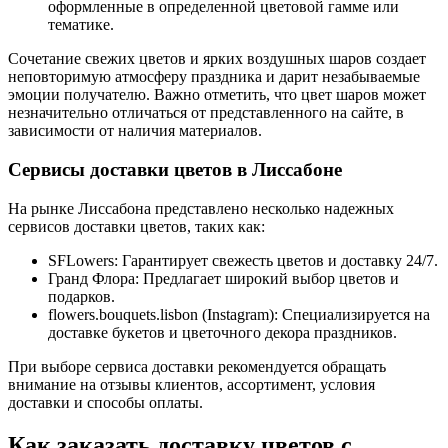
оформленные в определенной цветовой гамме или
тематике.
Сочетание свежих цветов и ярких воздушных шаров создает
неповторимую атмосферу праздника и дарит незабываемые
эмоции получателю. Важно отметить, что цвет шаров может
незначительно отличаться от представленного на сайте, в
зависимости от наличия материалов.
Сервисы доставки цветов в Лиссабоне
На рынке Лиссабона представлено несколько надежных
сервисов доставки цветов, таких как:
SFLowers: Гарантирует свежесть цветов и доставку 24/7.
Гранд Флора: Предлагает широкий выбор цветов и
подарков.
flowers.bouquets.lisbon (Instagram): Специализируется на
доставке букетов и цветочного декора праздников.
При выборе сервиса доставки рекомендуется обращать
внимание на отзывы клиентов, ассортимент, условия
доставки и способы оплаты.
Как заказать доставку цветов с