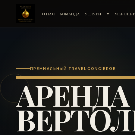
О НАС
КОМАНДА
УСЛУГИ
МЕРОПР
▾
ПРЕМИАЛЬНЫЙ TRAVEL CONCIERGE
АРЕНДА
ВЕРТОЛ