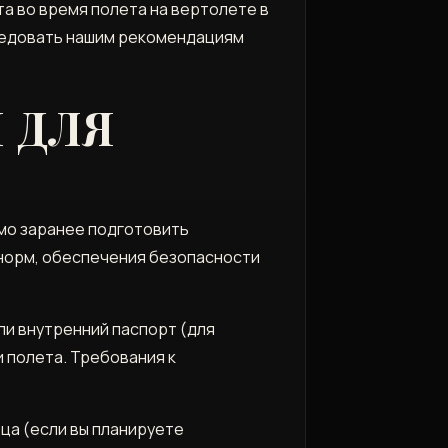
а во время полета на вертолете в
следовать нашим рекомендациям
 ДЛЯ
мо заранее подготовить
норм, обеспечения безопасности
ли внутренний паспорт (для
 полета. Требования к
а (если вы планируете