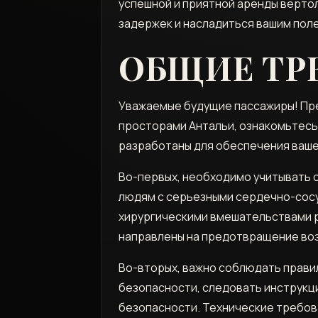
успешной и приятной аренды верто
задержек и насладиться вашим поле
ОБЩИЕ ТР
Уважаемые будущие пассажиры! Пр
просторами Антальи, ознакомьтесь
разработаны для обеспечения ваше
Во-первых, необходимо учитывать 
людям с серьезными сердечно-сос
хирургическими вмешательствами 
направлены на предотвращение во
Во-вторых, важно соблюдать прави
безопасности, следовать инструкци
безопасности. Технические требова