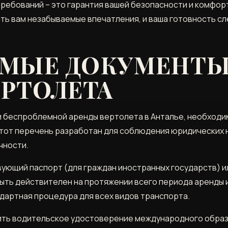
ребований – это гарантия вашей безопасности и комфорт
ть вам незабываемые впечатления, и ваша готовность 
МЫЕ ДОКУМЕНТЫ
ЕРТОЛЕТА
и беспроблемной аренды вертолета в Анталье, необходи
тот перечень разработан для соблюдения юридических 
чности.
ующий паспорт (для граждан иностранных государств) и
ыть действителен на протяжении всего периода аренды и
дартная процедура для всех видов транспорта.
ть водительское удостоверение международного образц