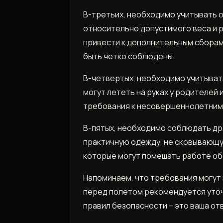
В-третьих, необходимо учитывать о
относительно допустимого веса и 
привести к дополнительным сборам 
быть четко соблюдены.
В-четвертых, необходимо учитывать
могут лететь на руках у родителей
требования к несовершеннолетним
В-пятых, необходимо соблюдать др
практичную одежду, не сковывающу
которые могут помешать работе об
Напоминаем, что требования могут 
перед полетом рекомендуется уточ
правил безопасности – это ваша от