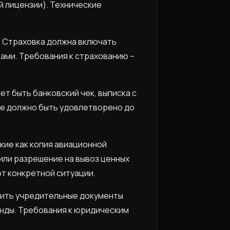
 лицензии). Технические
. Страховка должна включать
ами. Требования к страхованию –
т быть банковский чек, выписка с
ие должно быть удовлетворено до
кие как копия авиационной
 или разрешение на вывоз ценных
от конкретной ситуации.
вить учредительные документы
енды. Требования к юридическим