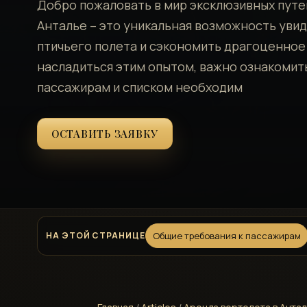
Добро пожаловать в мир эксклюзивных путе
Анталье – это уникальная возможность уви
птичьего полета и сэкономить драгоценное
насладиться этим опытом, важно ознакомит
пассажирам и списком необходим
ОСТАВИТЬ ЗАЯВКУ
НА ЭТОЙ СТРАНИЦЕ
Общие требования к пассажирам