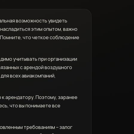
кальная возможность увидеть
 насладиться этим опытом, важно
 Помните, что четкое соблюдение
одимо учитывать при организации
связанных с арендой воздушного
 для всех авиакомпаний,
 к арендатору. Поэтому, заранее
есь, что вы понимаете все
овленным требованиям – залог