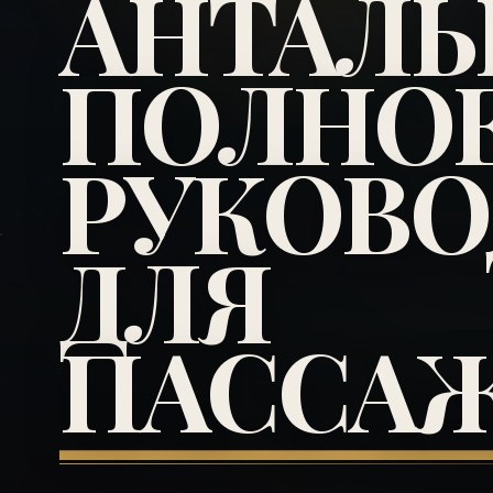
АНТАЛЬ
ПОЛНО
РУКОВО
ДЛЯ
ПАССА