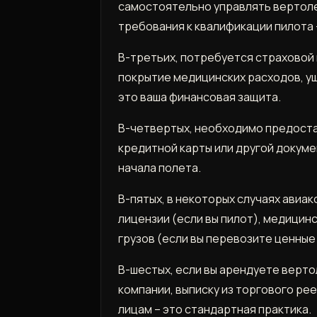
самостоятельно управлять вертоле
требования к квалификации пилота 
В-третьих, потребуется страховой
покрытие медицинских расходов, у
это ваша финансовая защита.
В-четвертых, необходимо предоста
кредитной карты или другой докум
начала полета.
В-пятых, в некоторых случаях авиа
лицензии (если вы пилот), медицин
грузов (если вы перевозите ценные
В-шестых, если вы арендуете верт
компании, выписку из торгового р
лицам – это стандартная практика.