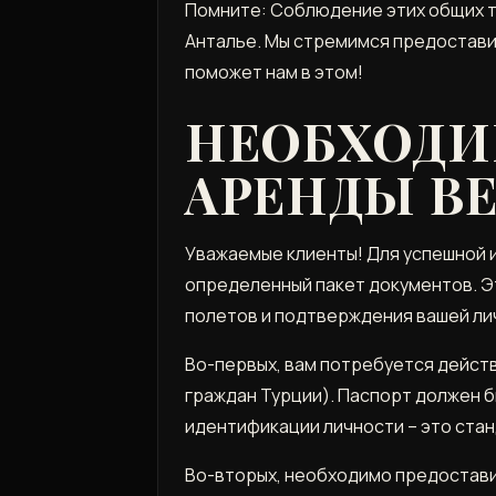
Помните: Соблюдение этих общих т
Анталье. Мы стремимся предостави
поможет нам в этом!
НЕОБХОДИ
АРЕНДЫ В
Уважаемые клиенты! Для успешной 
определенный пакет документов. Э
полетов и подтверждения вашей ли
Во-первых, вам потребуется действ
граждан Турции). Паспорт должен б
идентификации личности – это стан
Во-вторых, необходимо предостави