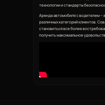
технологии и стандарты безопасно
Аренда автомобиля с водителем – 
различных категорий клиентов. Сов
становиться все более востребован
получить максимальное удовольств