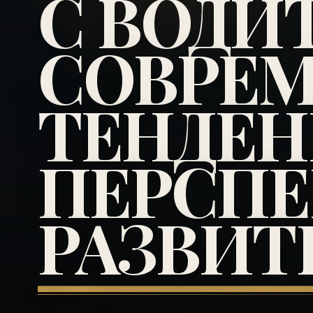
С ВОДИ
СОВРЕ
ТЕНДЕН
ПЕРСП
РАЗВИТ