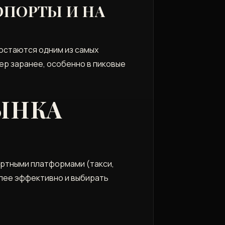
ОПОРТЫ И НА
остаются одним из самых
ер заранее‚ особенно в пиковые
ЫНКА
ортными платформами (такси‚
олее эффективно и выбирать