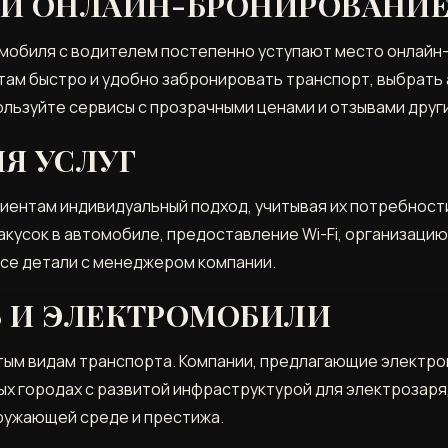
И ОНЛАЙН-БРОНИРОВАНИ
омобиля с водителем постепенно уступают место онлай
там быстро и удобно забронировать транспорт‚ выбрать 
пользуйте сервисы с прозрачными ценами и отзывами друг
Я УСЛУГ
иентам индивидуальный подход‚ учитывая их потребност
акусок в автомобиле‚ предоставление Wi-Fi‚ организацию
все детали с менеджером компании.
 И ЭЛЕКТРОМОБИЛИ
стым видам транспорта. Компании‚ предлагающие электро
ых городах с развитой инфраструктурой для электрозар
ружающей среде и престижа.