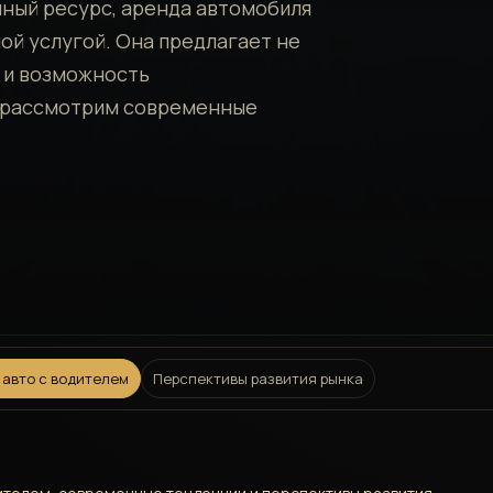
нный ресурс‚ аренда автомобиля
ой услугой. Она предлагает не
ь и возможность
е рассмотрим современные
 авто с водителем
Перспективы развития рынка