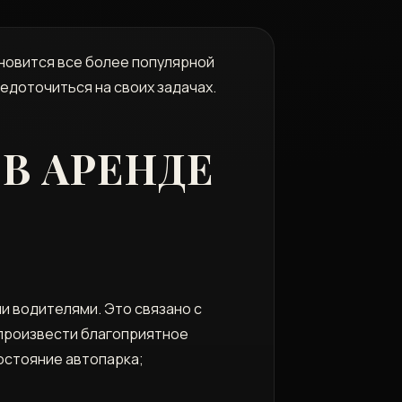
ановится все более популярной
едоточиться на своих задачах.
В АРЕНДЕ
и водителями. Это связано с
 произвести благоприятное
остояние автопарка;