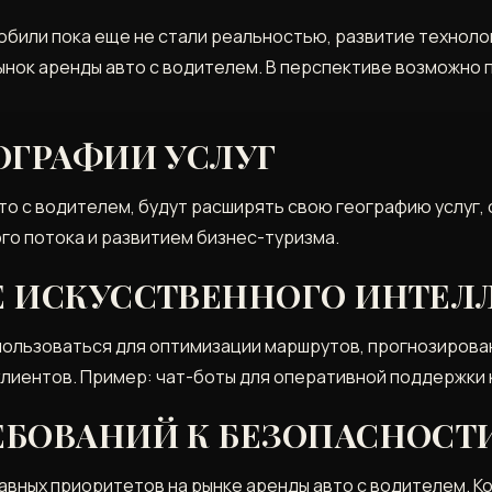
били пока еще не стали реальностью‚ развитие технол
ынок аренды авто с водителем. В перспективе возможно
ОГРАФИИ УСЛУГ
о с водителем‚ будут расширять свою географию услуг‚ 
го потока и развитием бизнес-туризма.
 ИСКУССТВЕННОГО ИНТЕЛ
ользоваться для оптимизации маршрутов‚ прогнозирован
клиентов. Пример: чат-боты для оперативной поддержки 
БОВАНИЙ К БЕЗОПАСНОСТ
авных приоритетов на рынке аренды авто с водителем. К