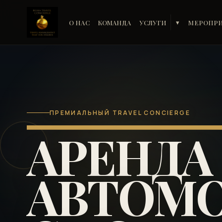
О НАС
КОМАНДА
УСЛУГИ
МЕРОПР
▾
ПРЕМИАЛЬНЫЙ TRAVEL CONCIERGE
АРЕНДА
АВТОМ