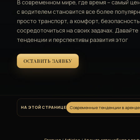
В современном мире‚ где время – самый це
с водителем становится все более популярн
просто транспорт‚ а комфорт‚ безопасност
сосредоточиться на своих задачах. Давайт
тенденции и перспективы развития этог
ОСТАВИТЬ ЗАЯВКУ
НА ЭТОЙ СТРАНИЦЕ
Современные тенденции в аренде