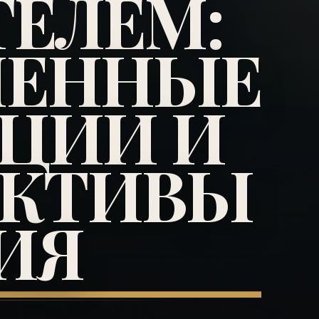
ТЕЛЕМ:
МЕННЫЕ
ЦИИ И
ЕКТИВЫ
ИЯ