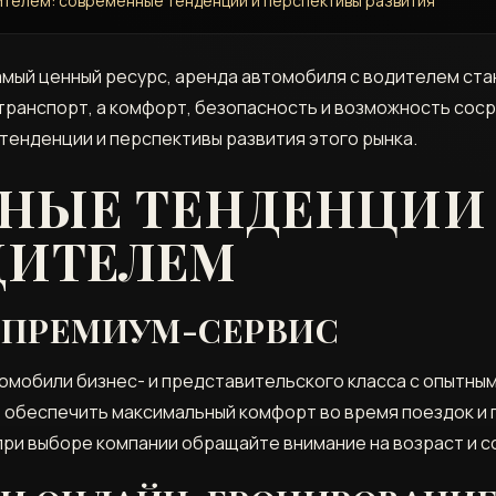
ителем: современные тенденции и перспективы развития
амый ценный ресурс‚ аренда автомобиля с водителем ст
 транспорт‚ а комфорт‚ безопасность и возможность соср
енденции и перспективы развития этого рынка.
НЫЕ ТЕНДЕНЦИИ 
ДИТЕЛЕМ
А ПРЕМИУМ-СЕРВИС
омобили бизнес- и представительского класса с опытным
‚ обеспечить максимальный комфорт во время поездок и
при выборе компании обращайте внимание на возраст и с