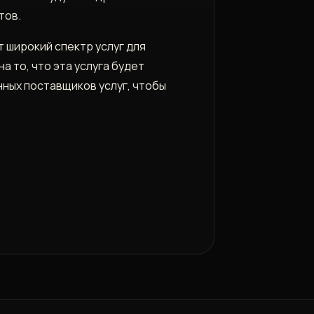
тов.
 широкий спектр услуг для
 то‚ что эта услуга будет
ных поставщиков услуг‚ чтобы