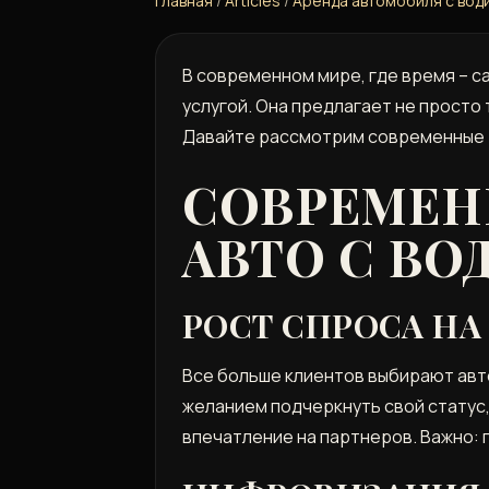
Главная
/
Articles
/
Аренда автомобиля с вод
В современном мире‚ где время – с
услугой. Она предлагает не просто
Давайте рассмотрим современные т
СОВРЕМЕН
АВТО С ВО
РОСТ СПРОСА Н
Все больше клиентов выбирают авт
желанием подчеркнуть свой статус
впечатление на партнеров. Важно: 