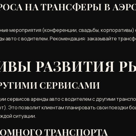
ОСА НА ТРАНСФЕРЫ В АЭР
чные мероприятия (конференции‚ свадьбы‚ корпоративы) 
ы авто с водителем. Рекомендация: заказывайте трансф
ИВЫ РАЗВИТИЯ Р
ДРУГИМИ СЕРВИСАМИ
ии сервисов аренды авто с водителем с другими трансп
т). Это позволит клиентам планировать свои поездки б
ждой ситуации.
НОМНОГО ТРАНСПОРТА