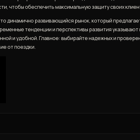
сти‚ чтобы обеспечить максимальную защиту своих клиен
это динамично развивающийся рынок‚ который предлагает
ременные тенденции и перспективы развития указывают на
ной и удобной. Главное: выбирайте надежных и проверен
ие от поездки.