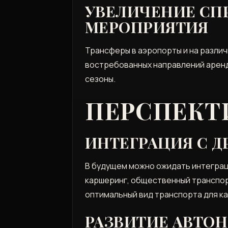
УВЕЛИЧЕНИЕ СПР
МЕРОПРИЯТИЯ
Трансферы в аэропорты и на разли
востребованных направлений аренд
сезоны.
ПЕРСПЕКТ
ИНТЕГРАЦИЯ С 
В будущем можно ожидать интеграц
каршеринг‚ общественный транспор
оптимальный вид транспорта для ка
РАЗВИТИЕ АВТО