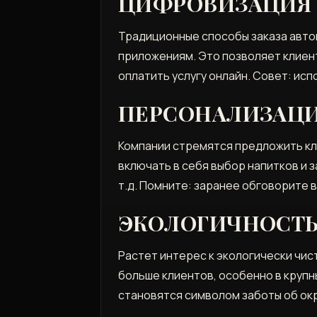
ЦИФРОВИЗАЦИЯ 
Традиционные способы заказа авт
приложениям. Это позволяет клиен
оплатить услугу онлайн. Совет: ис
ПЕРСОНАЛИЗАЦИ
Компании стремятся предложить кл
включать в себя выбор напитков и з
т.д. Помните: заранее обговорите 
ЭКОЛОГИЧНОСТЬ
Растет интерес к экологически чи
больше клиентов‚ особенно в крупн
становятся символом заботы об ок