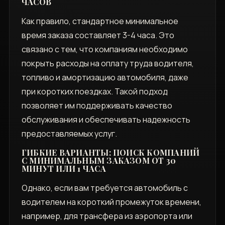
ЧАСОВ
Как правило, стандартное минимальное
время заказа составляет 3-4 часа. Это
связано с тем, что компаниям необходимо
покрыть расходы на оплату труда водителя,
топливо и амортизацию автомобиля, даже
при коротких поездках. Такой подход
позволяет им поддерживать качество
обслуживания и обеспечивать надежность
предоставляемых услуг.
ГИБКИЕ ВАРИАНТЫ: ПОИСК КОМПАНИЙ
С МИНИМАЛЬНЫМ ЗАКАЗОМ ОТ 30
МИНУТ ИЛИ 1 ЧАСА
Однако, если вам требуется автомобиль с
водителем на короткий промежуток времени,
например, для трансфера из аэропорта или