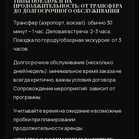
ТИПЫ ПОЕЗДОК И ИХ
ПРОДОЛЖИТЕЛЬНОСТЬ: ОТ ТРАНСФЕРА
ДО ДОЛГОСРОЧНОГО ОБСЛУЖИВАНИЯ
Трансфер (аэропорт, вокзал): обычно 30
минут – 1 час. Деловая встреча: 2-3 часа.
Поездка по городу/обзорная экскурсия: от 3
часов.
Долгосрочное обслуживание (несколько
дней/недель): минимальное время заказа не
всегда критично, важны условия договора.
Сопровождение мероприятий: зависит от
программы.
Учитывайте время на ожидание и возможные
пробки при планировании
продолжительности аренды.