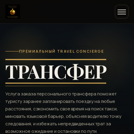
ПРЕМИАЛЬНЫЙ TRAVEL CONCIERGE
ТРАНСФЕР
Услуга заказа персонального трансфера поможет
туристу заранее запланировать поездку на любые
расстояния, сэкономить свое время на поиск такси,
миновать языковой барьер, объясняя водителю точку
следования, и избежать непредвиденных трат за
возможное ожидание и остановки по пути.