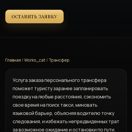
ОСТАВИТЬ ЗАЯВКУ
Главная
/
Works_cat
/
Трансфер
Услуга заказа персонального трансфера
поможет туристу заранее запланировать
поездку на любые расстояния, сэкономить
свое время на поиск такси, миновать
языковой барьер, объясняя водителю точку
следования, и избежать непредвиденных трат
за возможное ожидание и остановки по пути.