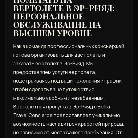
ВЕРТОЛЕТЕ В ЭР-РИЯД:
ПЕРСОНАЛЬНОЕ
ОБСЛУЖИВАНИЕ НА
ВЫСШЕМ УРОВНЕ
Наша команда профессиональных консьержей
готова организовать для вас полеты и
заказать вертолет в Эр-Рияд. Мы
предоставляем услуги вертолета,
подстраиваясь под ваши пожелания и график,
чтобы сделать ваше путешествие
максимально удобным и незабвенным.
Вертолетная прогулка в Эр-Рияд с Belka
Travel Concierge предоставляет уникальную
возможность насладиться красотой природы,
не зависимо от места вашего пребывания. От