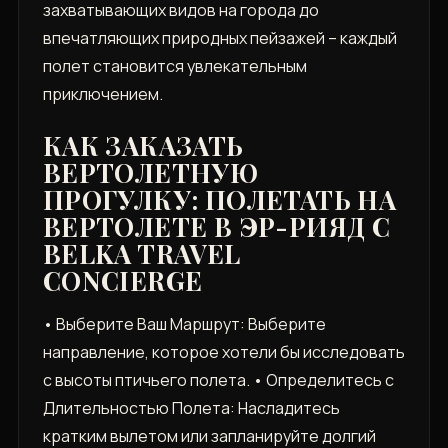
захватывающих видов на города до
впечатляющих природных пейзажей – каждый
полет становится увлекательным
приключением.
КАК ЗАКАЗАТЬ
ВЕРТОЛЕТНУЮ
ПРОГУЛКУ: ПОЛЕТАТЬ НА
ВЕРТОЛЕТЕ В ЭР-РИЯД С
BELKA TRAVEL
CONCIERGE
• Выберите Ваш Маршрут: Выберите
направление, которое хотели бы исследовать
с высоты птичьего полета. • Определитесь с
Длительностью Полета: Насладитесь
кратким вылетом или запланируйте долгий