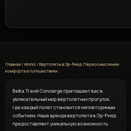
Главная
/
Works
/
Вертолеты в Эр-Рияд: Переосмысление
комфорта в путешествиях
Belka Travel Concierge приглашает вас в
увлекательный мир вертолетных прогулок,
где каждый полет становится неповторимым
событием. Наша аренда вертолета в Эр-Рияд
предоставляют уникальную возможность