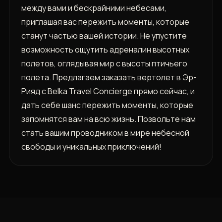
между вами и бескрайними небесами,
приглашая вас пережить моменты, которые
станут частью вашей истории. Не упустите
возможность ощутить адреналин высотных
полетов, оглядывая мир с высоты птичьего
полета. Предлагаем заказать вертолет в Эр-
Рияд с Belka Travel Concierge прямо сейчас, и
дать себе шанс пережить моменты, которые
запомнятся вам на всю жизнь. Позвольте нам
стать вашим проводником в мире небесной
свободы и уникальных приключений!