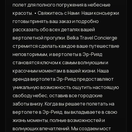
полет для полного погружения в небесные
красоты. • Свяжитесь с Нами: Наши консьержи
готовы принять ваш заказ и подробно
рассказать обо всех деталях вашей
вертолетной прогулки. Belka Travel Concierge
стремится сделать каждое ваше путешествие
неповторимым, и вертолеты в Эр-Рияд
становятся ключом к самым волнующим и
красочным моментам в вашей жизни. Наша
аренда вертолета Эр-Рияд предоставляют
уникальную возможность ощутить настоящую
свободу небес, оставив все городские
заботы внизу. Когда вы решаете полетать на
вертолете в Эр-Рияд, вы вкладываете в свою
жизнь моменты, полные возможностей и
волнующих впечатлений. Мы создаем мост