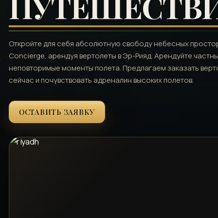
ПУТЕШЕСТВ
Откройте для себя абсолютную свободу небесных просторо
Concierge, арендуя вертолеты в Эр-Рияд. Арендуйте частн
неповторимые моменты полета. Предлагаем заказать верто
сейчас и почувствовать адреналин высоких полетов.
ОСТАВИТЬ ЗАЯВКУ