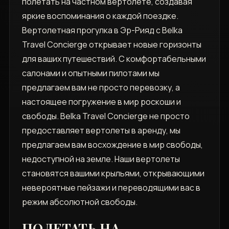
полетать на частном вертолете, создавая
яркие воспоминания о каждой поездке.
Вертолетная прогулка в Эр-Рияд с Belka
Travel Concierge открывает новые горизонты
для ваших путешествий. С комфортабельными
салонами и опытными пилотами мы
предлагаем вам не просто перевозку, а
настоящее погружение в мир роскоши и
свободы. Belka Travel Concierge не просто
предоставляет вертолеты в аренду, мы
предлагаем вам восхождение в мир свободы,
недоступной на земле. Наши вертолеты
становятся вашими крыльями, открывающими
невероятные пейзажи и переводящими вас в
режим абсолютной свободы.
ПОЛЕТАТЬ НА