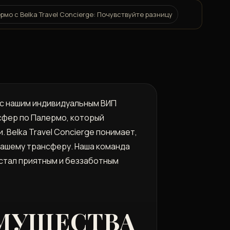
мо с Belka Travel Concierge: Почувствуйте разницу
а с нашим индивидуальным ВИП
сфер по Палермо, который
 Belka Travel Concierge понимает,
вашему трансферу. Наша команда
стал приятным и беззаботным
ИМУЩЕСТВА