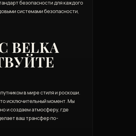
 стандарт безопасности для каждого
едовыми системами безопасности,
С BELKA
ТВУЙТЕ
путником в мире стиля и роскоши.
 это исключительный момент. Мы
но и создаем атмосферу, где
делает ваш трансфер по-