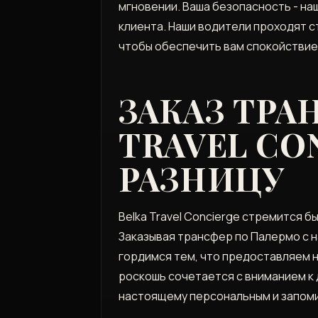
мгновении. Ваша безопасность - на
клиента. Наши водители проходят 
чтобы обеспечить вам спокойствие 
ЗАКАЗ ТРА
TRAVEL CO
РАЗНИЦУ
Belka Travel Concierge стремится 
Заказывая трансфер по Палермо с н
гордимся тем, что предоставляем н
роскошь сочетается с вниманием к 
настоящему персональным и запом