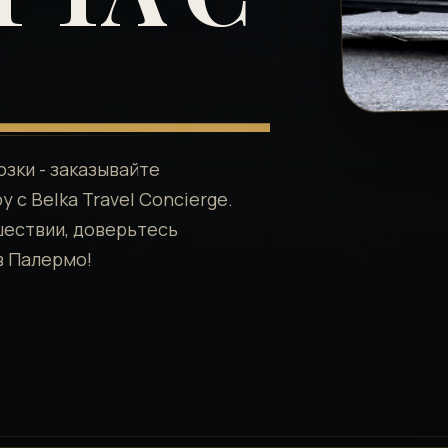
зки - заказывайте
с Belka Travel Concierge.
шествии, доверьтесь
в Палермо!