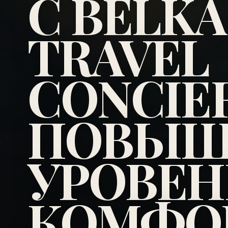
С BELKA
TRAVEL
CONCIE
ПОВЫШ
УРОВЕН
КОМФОР