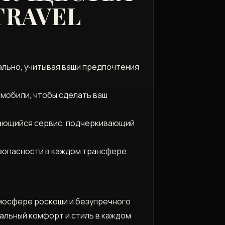
TRAVEL
льно, учитывая ваши предпочтения
омобили, чтобы сделать ваш
дающийся сервис, подчеркивающий
зопасности в каждом трансфере.
мосфере роскоши и безупречного
альный комфорт и стиль в каждом