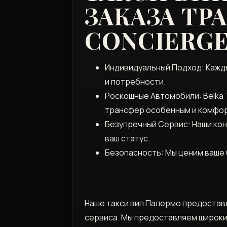
ЗАКАЗА ТР
CONCIERG
Индивидуальный Подход: Кажд
и потребности.
Роскошные Автомобили: Belka 
трансфер особенным и комфо
Безупречный Сервис: Наши ко
ваш статус.
Безопасность: Мы ценим ваше 
Наше такси вип Палермо предостав
сервиса. Мы предоставляем широки