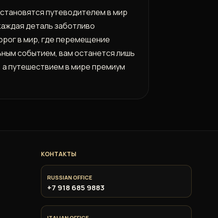
ы становятся путеводителем в мир
каждая деталь заботливо
порог в мир, где перемещение
ьным событием, вам останется лишь
 а путешествием в мире премиум
КОНТАКТЫ
RUSSIAN OFFICE
+7 918 685 9883
ITALIAN OFFICE