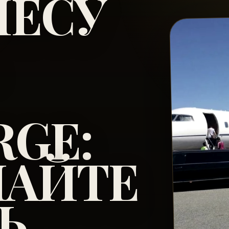
ЛЕСУ
RGE:
АЙТЕ
Ь