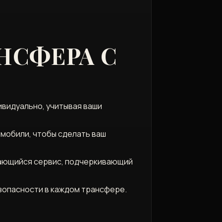
НСФЕРА С
видуально, учитывая ваши
омобили, чтобы сделать ваш
дающийся сервис, подчеркивающий
зопасности в каждом трансфере.