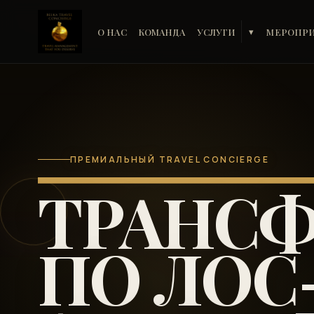
О НАС
КОМАНДА
УСЛУГИ
МЕРОПР
▾
ПРЕМИАЛЬНЫЙ TRAVEL CONCIERGE
ТРАНСФ
ПО ЛОС