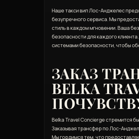
Наше такси вип Лос-Анджелес пред
безупречного сервиса. Мы предост
стиль в каждом мгновении. Ваша без
безопасности для каждого клиента
системами безопасности, чтобы обе
ЗАКАЗ ТРА
BELKA TRA
ПОЧУВСТВ
Belka Travel Concierge стремится 
Заказывая трансфер по Лос-Анджеле
Мы гордимся тем, что предоставляе