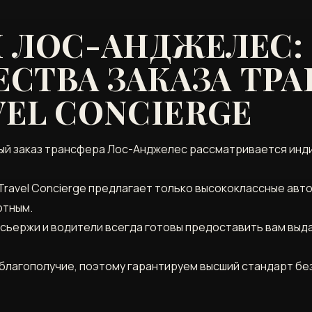
 ЛОС-АНДЖЕЛЕС:
ТВА ЗАКАЗА ТРА
VEL CONCIERGE
ый заказ трансфера Лос-Анджелес рассматривается инди
Travel Concierge предлагает только высококлассные авт
ртным.
нсьержи и водители всегда готовы предоставить вам вы
благополучие, поэтому гарантируем высший стандарт бе