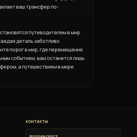
делает ваш трансфер по-
ы становятся путеводителем в мир
каждая деталь заботливо
пите порог в мир, где перемещение
ьным событием, вам останется лишь
сфером, а путешествием в мире
КОНТАКТЫ
RUSSIAN OFFICE