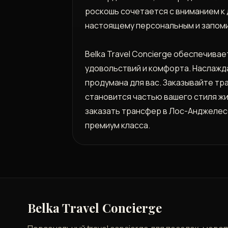
роскошь сочетается с вниманием к 
настоящему персональным и запом
Belka Travel Concierge обеспечива
удовольствий и комфорта. Наслажд
продумана для вас. Заказывайте тра
становится частью вашего стиля ж
заказать трансфер в Лос-Анджелес
премиум класса.
Belka Travel Concierge