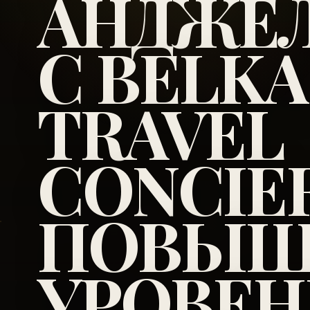
АНДЖЕ
С BELKA
TRAVEL
CONCIE
ПОВЫШ
УРОВЕН