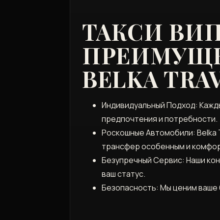
ТАКСИ ВИП
ПРЕИМУЩЕС
BELKA TRA
Индивидуальный Подход: Кажд
предпочтения и потребности.
Роскошные Автомобили: Belka 
трансфер особенным и комфо
Безупречный Сервис: Наши ко
ваш статус.
Безопасность: Мы ценим ваше 