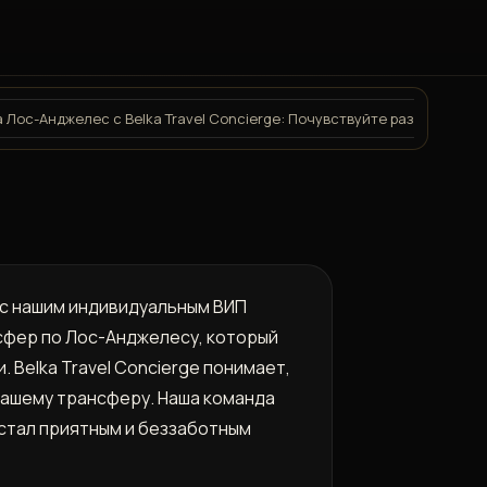
 Лос-Анджелес с Belka Travel Concierge: Почувствуйте разницу
а с нашим индивидуальным ВИП
сфер по Лос-Анджелесу, который
 Belka Travel Concierge понимает,
вашему трансферу. Наша команда
стал приятным и беззаботным