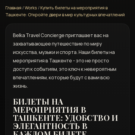
Главная
/
Works
/
Купить билеты на мероприятия в
Ташкенте: Откройте двери в мир культурных впечатлений
Belka Travel Concierge приглашает вас на
захватывающее путешествие по миру
искусства, музыки и спорта. Наши билеты на
мероприятия в Ташкенте - это не просто
доступ к событиям, это ключ к невероятным
впечатлениям, которые будут с вами всю
жизнь.
БИЛЕТЫ НА
МЕРОПРИЯТИЯ В
ТАШКЕНТЕ: УДОБСТВО И
ЭЛЕГАНТНОСТЬ В
КАЖДОМ БИЛЕТЕ