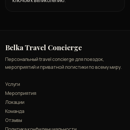
ключом к великолепию.
Belka Travel Concierge
Персональный travel concierge для поездок,
мероприятий и приватной логистики по всему миру.
Услуги
Мероприятия
Локации
Команда
Отзывы
Политика конфиденциальности