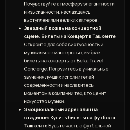
Почувствуйте атмосферу элегантности
и изысканности, наслаждаясь
выступлениями великих актеров.
Звездный дождь на концертной
сцене: Билеты на Концерт в Ташкенте
Откройте для себя виртуозность и
музыкальное мастерство, выбрав
билеты на концерты от Belka Travel
Concierge. Погрузитесь в уникальные
звучания лучших исполнителей
современности и насладитесь
моментом в компании тех, кто ценит
искусство музыки.
Эмоциональный адреналин на
стадионе: Купить билеты на футбол в
Ташкенте
Будьте частью футбольной