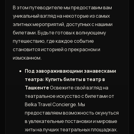
В этом путеводителе мы предоставим вам
уникальный взгляд на некоторые из самых
элитных мероприятий, доступных с нашими
билетами. Будьте готовы к волнующему
путешествию, где каждое событие
становится историей о прекрасном и
изысканном.
Под завораживающими занавесками
театра: Купить билеты в театр в
Ташкенте
Освежите свой взгляд на
театральное искусство с билетами от
Belka Travel Concierge. Мы
предоставляем возможность окунуться
в увлекательные постановки и мировые
хиты на лучших театральных площадках.