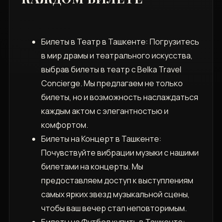
Билеты в Театр в Ташкенте: Погрузитесь
в мир драмы и театрального искусства,
выбрав билеты в театр с Belka Travel
Concierge. Мы предлагаем не только
билеты, но и возможность наслаждаться
каждым актом с элегантностью и
комфортом.
Билеты на Концерт в Ташкенте:
Почувствуйте вибрации музыки с нашими
билетами на концерты. Мы
предоставляем доступ к выступлениям
самых ярких звезд музыкальной сцены,
чтобы ваш вечер стал неповторимым.
Билеты на Футбол купить в Ташкенте: