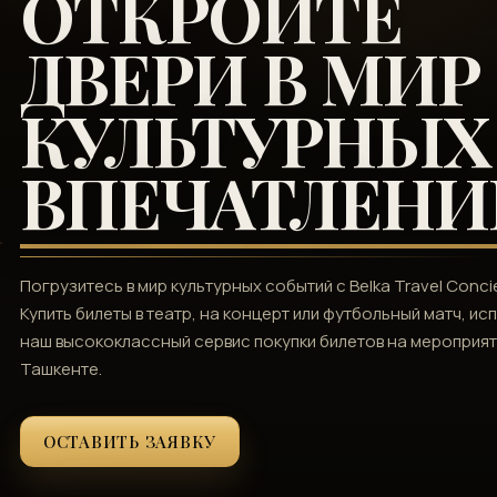
ОТКРОЙТЕ
ДВЕРИ В МИР
КУЛЬТУРНЫХ
ВПЕЧАТЛЕНИ
Погрузитесь в мир культурных событий с Belka Travel Conci
Купить билеты в театр, на концерт или футбольный матч, ис
наш высококлассный сервис покупки билетов на мероприят
Ташкенте.
ОСТАВИТЬ ЗАЯВКУ