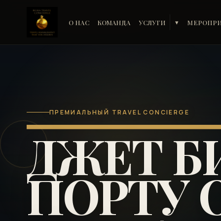
О НАС
КОМАНДА
УСЛУГИ
МЕРОПР
▾
ПРЕМИАЛЬНЫЙ TRAVEL CONCIERGE
ДЖЕТ Б
ПОРТУ 