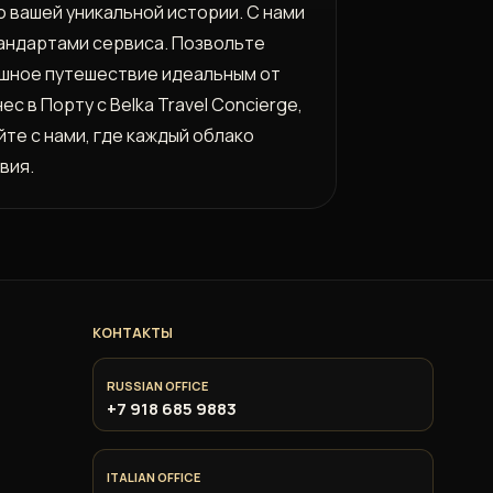
 вашей уникальной истории. С нами
тандартами сервиса. Позвольте
душное путешествие идеальным от
с в Порту с Belka Travel Concierge,
те с нами, где каждый облако
вия.
КОНТАКТЫ
RUSSIAN OFFICE
+7 918 685 9883
ITALIAN OFFICE