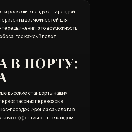
 и роскошь в воздухе с арендой
 горизонты возможностей для
тво передвижения, это возможность
ебеса, где каждый полет
 В ПОРТУ:
А
мые высокие стандарты наших
 первоклассных перевозок в
знес-поездок. Аренда самолета в
мальную эффективность в каждом