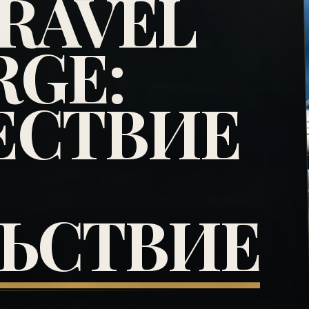
TRAVEL
RGE:
ЕСТВИЕ
ЬСТВИЕ