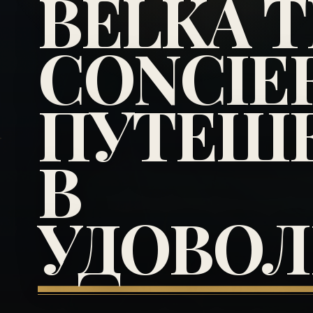
BELKA 
CONCIE
ПУТЕШ
В
УДОВОЛ