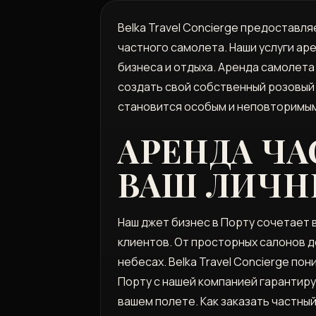
Belka Travel Concierge предоставл
частного самолета. Наши услуги а
бизнеса и отдыха. Аренда самолета 
создать свой собственный розовый 
становится особым и неповторимы
АРЕНДА ЧА
ВАШ ЛИЧН
Наш джет бизнес в Порту сочетает 
клиентов. От просторных салонов 
небесах. Belka Travel Concierge п
Порту с нашей компанией гарантиру
вашем полете. Как заказать частный