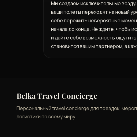
Мы создаем исключительные воздуш
ваши полеты переходят на новый ур
себе пережить невероятные моменты
начала до конца. Не ждите, чтобы и
и дайте себе возможность ощутить 
становится вашим партнером, а ка
Belka Travel Concierge
Персональный travel concierge для поездок, меро
логистики по всему миру.