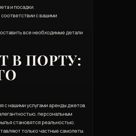
ета и посадки.
 соответствии с вашими
едоставить все необходимые детали
 В ПОРТУ:
ГО
ля с нашими услугами аренды джетов
 элегантностью, персональным
крылья становятся реальностью.
ставляют только частные самолеты.