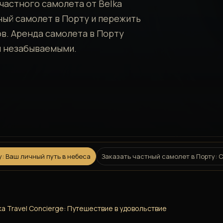
частного самолета от Belka
тный самолет в Порту и пережить
. Аренда самолета в Порту
я незабываемыми.
: Ваш личный путь в небеса
Заказать частный самолет в Порту:
ka Travel Concierge: Путешествие в удовольствие