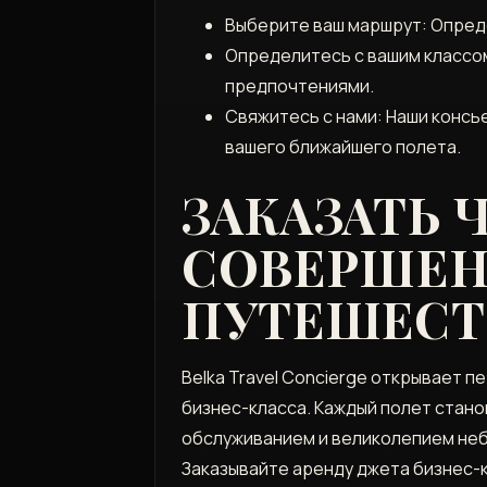
Выберите ваш маршрут: Опреде
Определитесь с вашим классом
предпочтениями.
Свяжитесь с нами: Наши консь
вашего ближайшего полета.
ЗАКАЗАТЬ 
СОВЕРШЕН
ПУТЕШЕСТ
Belka Travel Concierge открывает 
бизнес-класса. Каждый полет стан
обслуживанием и великолепием небе
Заказывайте аренду джета бизнес-