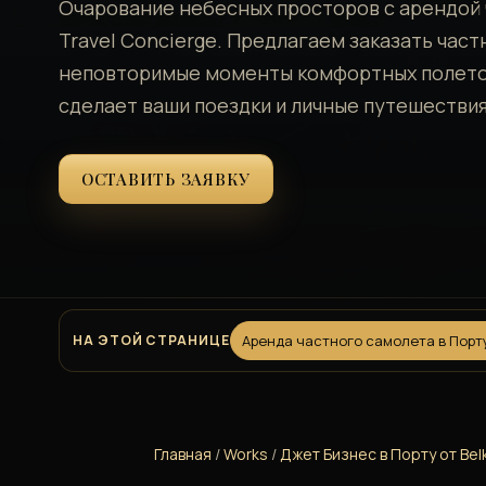
Очарование небесных просторов с арендой 
Travel Concierge. Предлагаем заказать час
неповторимые моменты комфортных полетов
сделает ваши поездки и личные путешестви
ОСТАВИТЬ ЗАЯВКУ
НА ЭТОЙ СТРАНИЦЕ
Аренда частного самолета в Порту
Главная
/
Works
/
Джет Бизнес в Порту от Bel